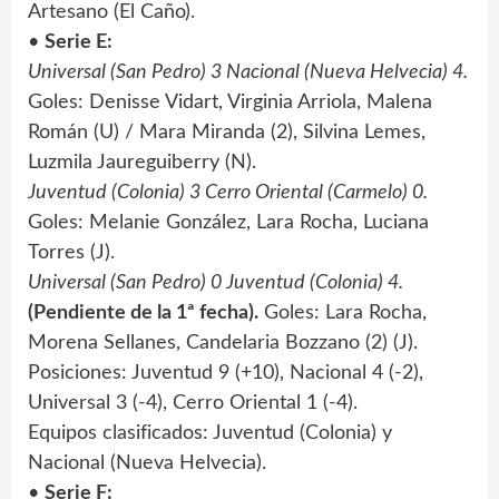
Artesano (El Caño).
•
Serie E:
Universal (San Pedro) 3 Nacional (Nueva Helvecia) 4.
Goles: Denisse Vidart, Virginia Arriola, Malena
Román (U) / Mara Miranda (2), Silvina Lemes,
Luzmila Jaureguiberry (N).
Juventud (Colonia) 3 Cerro Oriental (Carmelo) 0.
Goles: Melanie González, Lara Rocha, Luciana
Torres (J).
Universal (San Pedro) 0 Juventud (Colonia) 4.
(Pendiente de la 1ª fecha).
Goles: Lara Rocha,
Morena Sellanes, Candelaria Bozzano (2) (J).
Posiciones: Juventud 9 (+10), Nacional 4 (-2),
Universal 3 (-4), Cerro Oriental 1 (-4).
Equipos clasificados: Juventud (Colonia) y
Nacional (Nueva Helvecia).
•
Serie F: