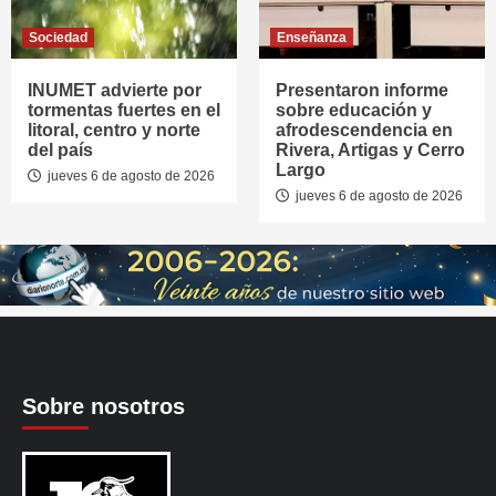
Sociedad
Enseñanza
INUMET advierte por
Presentaron informe
tormentas fuertes en el
sobre educación y
litoral, centro y norte
afrodescendencia en
del país
Rivera, Artigas y Cerro
Largo
jueves 6 de agosto de 2026
jueves 6 de agosto de 2026
Sobre nosotros