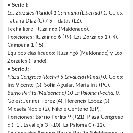
•
Serie I:
Los Zorzales (Pando) 1 Campana (Libertad) 1.
Goles:
Tatiana Díaz (C) / Sin datos (LZ).
Fecha libre: Ituzaingó (Maldonado).
Posiciones: Ituzaingó 6 (+9), Los Zorzales 1 (-4),
Campana 1 (-5).
Equipos clasificados: Ituzaingó (Maldonado) y Los
Zorzales (Pando).
•
Serie J:
Plaza Congreso (Rocha) 5 Lavalleja (Minas) 0.
Goles:
Iris Vicente (3), Sofía Aguilar, María Iris (PC).
Barrio Perlita (Maldonado) 10 La Paloma (Rocha) 0.
Goles: Jenifer Pérez (4), Florencia López (3),
Micaela Noble (2), Nikole Centeno (BP).
Posiciones: Barrio Perlita 9 (+21), Plaza Congreso
6 (+1), Lavalleja 3 (-10), La Paloma 0 (-12).