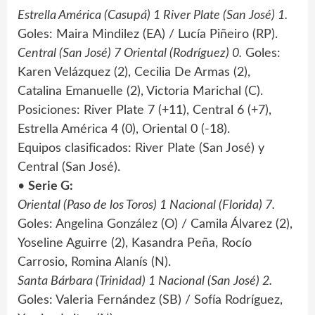
Estrella América (Casupá) 1 River Plate (San José) 1.
Goles: Maira Mindilez (EA) / Lucía Piñeiro (RP).
Central (San José) 7 Oriental (Rodríguez) 0.
Goles:
Karen Velázquez (2), Cecilia De Armas (2),
Catalina Emanuelle (2), Victoria Marichal (C).
Posiciones: River Plate 7 (+11), Central 6 (+7),
Estrella América 4 (0), Oriental 0 (-18).
Equipos clasificados: River Plate (San José) y
Central (San José).
•
Serie G:
Oriental (Paso de los Toros) 1 Nacional (Florida) 7.
Goles: Angelina González (O) / Camila Álvarez (2),
Yoseline Aguirre (2), Kasandra Peña, Rocío
Carrosio, Romina Alanís (N).
Santa Bárbara (Trinidad) 1 Nacional (San José) 2.
Goles: Valeria Fernández (SB) / Sofía Rodríguez,