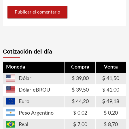
Cotización del día
Moneda
Compra
Venta
Dólar
39,00
41,50
Dólar eBROU
39,50
41,00
Euro
44,20
49,18
Peso Argentino
0,02
0,20
Real
7,00
8,70