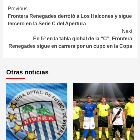
Continue
Previous
Frontera Renegades derrotó a Los Halcones y sigue
Reading
tercero en la Serie C del Apertura
Next
En 5º en la tabla global de la “C”, Frontera
Renegades sigue en carrera por un cupo en la Copa
Otras noticias