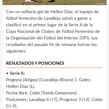
Con un solitario gol de Hellen Díaz, el equipo de
fútbol femenino de Lavalleja volvió a ganar y
clasificó en el primer lugar de la Serie A de la
Copa Nacional de Clubes de Fútbol Femenino de
la Organización del Fútbol del Interior (OFI). Los
resultados del pasado fin de semana fueron los
siguientes:
RESULTADOS Y POSICIONES
•
Serie A:
Progreso (Artigas) 0 Lavalleja (Rivera) 1.
Goles:
Hellen Díaz (L).
Fecha libre:
Colón (Tomás Gomensoro).
Posiciones: Lavalleja 6 (+7), Progreso 3 (+2), Colón
0 (-9).