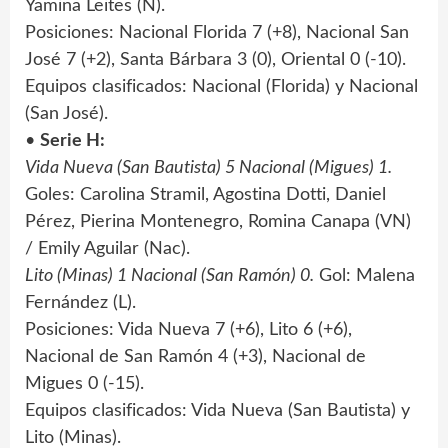
Yamina Leites (N).
Posiciones: Nacional Florida 7 (+8), Nacional San
José 7 (+2), Santa Bárbara 3 (0), Oriental 0 (-10).
Equipos clasificados: Nacional (Florida) y Nacional
(San José).
•
Serie H:
Vida Nueva (San Bautista) 5 Nacional (Migues) 1.
Goles: Carolina Stramil, Agostina Dotti, Daniel
Pérez, Pierina Montenegro, Romina Canapa (VN)
/ Emily Aguilar (Nac).
Lito (Minas) 1 Nacional (San Ramón) 0.
Gol: Malena
Fernández (L).
Posiciones: Vida Nueva 7 (+6), Lito 6 (+6),
Nacional de San Ramón 4 (+3), Nacional de
Migues 0 (-15).
Equipos clasificados: Vida Nueva (San Bautista) y
Lito (Minas).