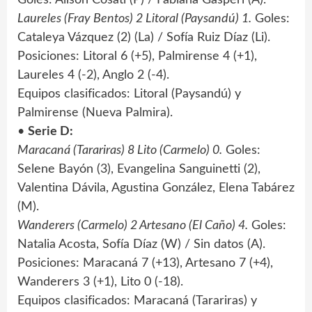
Laureles (Fray Bentos) 2 Litoral (Paysandú) 1.
Goles:
Cataleya Vázquez (2) (La) / Sofía Ruiz Díaz (Li).
Posiciones: Litoral 6 (+5), Palmirense 4 (+1),
Laureles 4 (-2), Anglo 2 (-4).
Equipos clasificados: Litoral (Paysandú) y
Palmirense (Nueva Palmira).
•
Serie D:
Maracaná (Tarariras) 8 Lito (Carmelo) 0.
Goles:
Selene Bayón (3), Evangelina Sanguinetti (2),
Valentina Dávila, Agustina González, Elena Tabárez
(M).
Wanderers (Carmelo) 2 Artesano (El Caño) 4.
Goles:
Natalia Acosta, Sofía Díaz (W) / Sin datos (A).
Posiciones: Maracaná 7 (+13), Artesano 7 (+4),
Wanderers 3 (+1), Lito 0 (-18).
Equipos clasificados: Maracaná (Tarariras) y