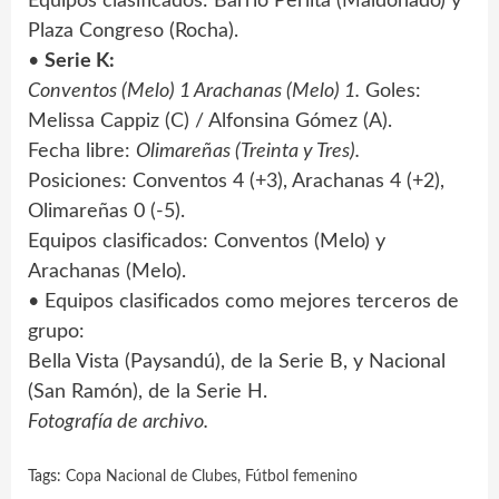
Equipos clasificados: Barrio Perlita (Maldonado) y
Plaza Congreso (Rocha).
•
Serie K:
Conventos (Melo) 1 Arachanas (Melo) 1.
Goles:
Melissa Cappiz (C) / Alfonsina Gómez (A).
Fecha libre:
Olimareñas (Treinta y Tres).
Posiciones: Conventos 4 (+3), Arachanas 4 (+2),
Olimareñas 0 (-5).
Equipos clasificados: Conventos (Melo) y
Arachanas (Melo).
• Equipos clasificados como mejores terceros de
grupo:
Bella Vista (Paysandú), de la Serie B, y Nacional
(San Ramón), de la Serie H.
Fotografía de archivo.
Tags:
Copa Nacional de Clubes
,
Fútbol femenino