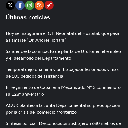
Contáctanos
X
Facebook
Instagram
RSS
Últimas noticias
Hoy se inaugurará el CTI Neonatal del Hospital, que pasa
a llamarse “Dr. Andrés Toriani”
Sander destacó impacto de planta de Urufor en el empleo
y el desarrollo del Departamento
Temporal dejó una niña y un trabajador lesionados y más
de 100 pedidos de asistencia
El Regimiento de Caballería Mecanizado Nº 3 conmemoró
su 128º aniversario
ACUR planteó a la Junta Departamental su preocupación
por la crisis del comercio fronterizo
Síntesis policial: Desconocidos sustrajeron 680 metros de