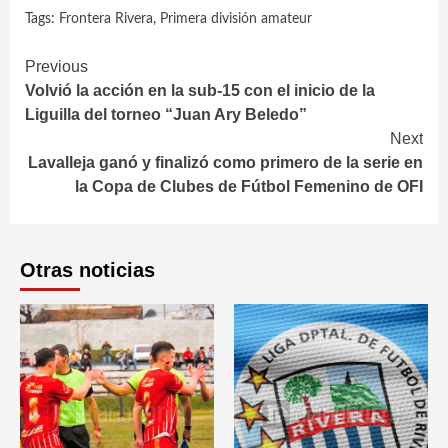
Tags:
Frontera Rivera
,
Primera división amateur
Continue
Previous
Volvió la acción en la sub-15 con el inicio de la
Reading
Liguilla del torneo “Juan Ary Beledo”
Next
Lavalleja ganó y finalizó como primero de la serie en
la Copa de Clubes de Fútbol Femenino de OFI
Otras noticias