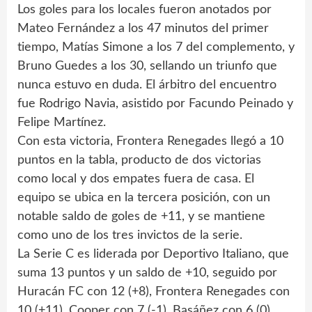
Los goles para los locales fueron anotados por
Mateo Fernández a los 47 minutos del primer
tiempo, Matías Simone a los 7 del complemento, y
Bruno Guedes a los 30, sellando un triunfo que
nunca estuvo en duda. El árbitro del encuentro
fue Rodrigo Navia, asistido por Facundo Peinado y
Felipe Martínez.
Con esta victoria, Frontera Renegades llegó a 10
puntos en la tabla, producto de dos victorias
como local y dos empates fuera de casa. El
equipo se ubica en la tercera posición, con un
notable saldo de goles de +11, y se mantiene
como uno de los tres invictos de la serie.
La Serie C es liderada por Deportivo Italiano, que
suma 13 puntos y un saldo de +10, seguido por
Huracán FC con 12 (+8), Frontera Renegades con
10 (+11), Cooper con 7 (-1), Basáñez con 6 (0),