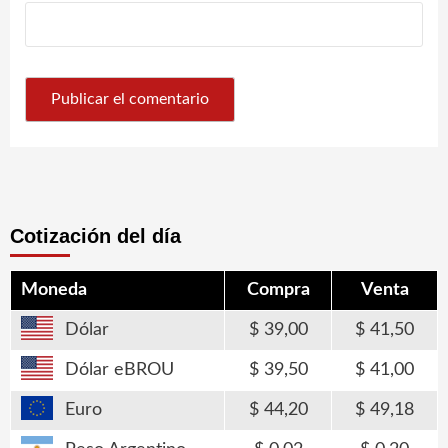
Cotización del día
Moneda
Compra
Venta
Dólar
39,00
41,50
Dólar eBROU
39,50
41,00
Euro
44,20
49,18