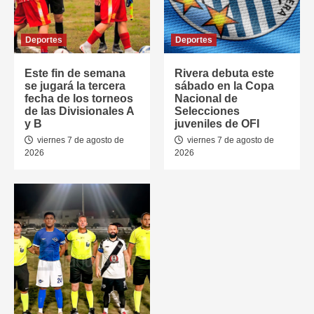
Deportes
Deportes
Este fin de semana
Rivera debuta este
se jugará la tercera
sábado en la Copa
fecha de los torneos
Nacional de
de las Divisionales A
Selecciones
y B
juveniles de OFI
viernes 7 de agosto de
viernes 7 de agosto de
2026
2026