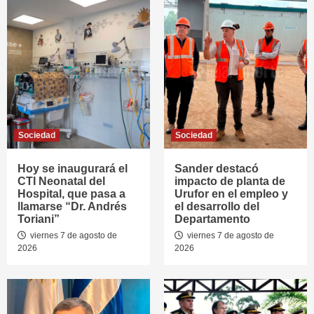
Sociedad
Sociedad
Hoy se inaugurará el
Sander destacó
CTI Neonatal del
impacto de planta de
Hospital, que pasa a
Urufor en el empleo y
llamarse “Dr. Andrés
el desarrollo del
Toriani”
Departamento
viernes 7 de agosto de
viernes 7 de agosto de
2026
2026