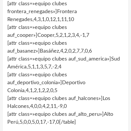
[attr class=»equipo clubes
frontera_renegades»]Frontera
Renegades,4,3,1,0,12,1,11,10
[attr class=»equipo clubes
auf_cooper»]Cooper,5,2,1,2,3,4,-1,7
[attr class=»equipo clubes
auf_basanez»]Basáñez,4,2,0,2,7,7,0,6
[attr class=»equipo clubes auf_sud_america»]Sud
América,5,1,1,3,5,7,-2,4
[attr class=»equipo clubes
auf_deportivo_colonia»]Deportivo
Colonia,4,1,2,1,2,2,0,5
[attr class=»equipo clubes auf_halcones»]Los
Halcones,4,0,0,4,2,11,-9,0
[attr class=»equipo clubes auf_alto_peru»]Alto
Perú,5,0,0,5,0,17,-17,0[/table]