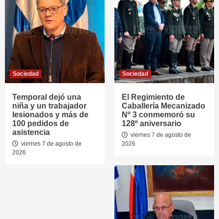
Sociedad
Sociedad
Temporal dejó una
El Regimiento de
niña y un trabajador
Caballería Mecanizado
lesionados y más de
Nº 3 conmemoró su
100 pedidos de
128º aniversario
asistencia
viernes 7 de agosto de
viernes 7 de agosto de
2026
2026