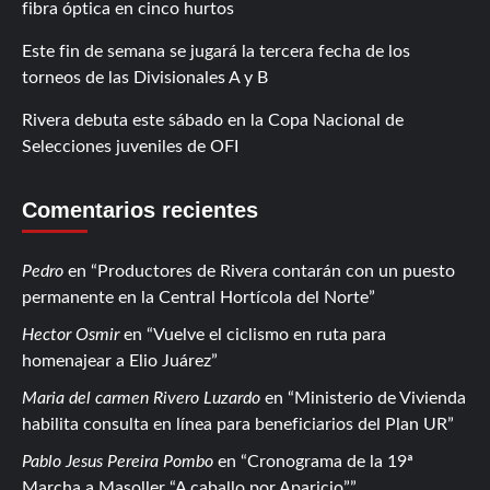
fibra óptica en cinco hurtos
Este fin de semana se jugará la tercera fecha de los
torneos de las Divisionales A y B
Rivera debuta este sábado en la Copa Nacional de
Selecciones juveniles de OFI
Comentarios recientes
Pedro
en
Productores de Rivera contarán con un puesto
permanente en la Central Hortícola del Norte
Hector Osmir
en
Vuelve el ciclismo en ruta para
homenajear a Elio Juárez
Maria del carmen Rivero Luzardo
en
Ministerio de Vivienda
habilita consulta en línea para beneficiarios del Plan UR
Pablo Jesus Pereira Pombo
en
Cronograma de la 19ª
Marcha a Masoller “A caballo por Aparicio”