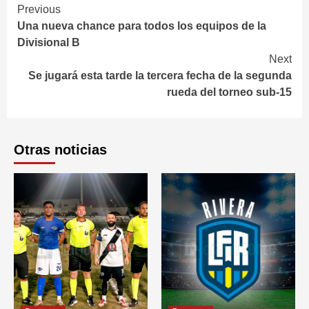
Continue
Previous
Una nueva chance para todos los equipos de la
Reading
Divisional B
Next
Se jugará esta tarde la tercera fecha de la segunda
rueda del torneo sub-15
Otras noticias