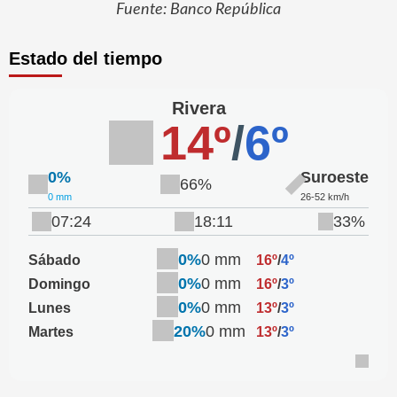
Fuente: Banco República
Estado del tiempo
Rivera
14º
/
6º
0%
Suroeste
66%
0 mm
26-52 km/h
07:24
18:11
33%
0%
0 mm
Sábado
16º
/
4º
0%
0 mm
Domingo
16º
/
3º
0%
0 mm
Lunes
13º
/
3º
20%
0 mm
Martes
13º
/
3º