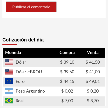
Cotización del día
Moneda
Compra
Venta
Dólar
39,10
41,50
Dólar eBROU
39,60
41,00
Euro
44,15
49,01
Peso Argentino
0,02
0,20
Real
7,00
8,70