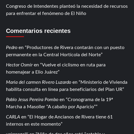
Congreso de Intendentes planteó la necesidad de recursos
para enfrentar el fenómeno de El Niño
Comentarios recientes
Pedro
en
Productores de Rivera contarán con un puesto
permanente en la Central Hortícola del Norte
Hector Osmir
en
Vuelve el ciclismo en ruta para
homenajear a Elio Juárez
Maria del carmen Rivero Luzardo
en
Ministerio de Vivienda
habilita consulta en línea para beneficiarios del Plan UR
Pablo Jesus Pereira Pombo
en
Cronograma de la 19ª
Marcha a Masoller “A caballo por Aparicio”
CARLA
en
El Hogar de Ancianos de Rivera tiene 61
internos en este momento