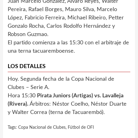
Juan Marcelo González, Álvaro Reyes, Walter
Pereira, Rafael Borges, Mauro Silva, Marcelo
López, Fabricio Ferreira, Michael Ribeiro, Petter
Gonzalo Rocha, Carlos Rodolfo Hernández y
Robson Guzmao.
El partido comienza a las 15:30 con el arbitraje de
una terna tacuaremboense.
LOS DETALLES
Hoy. Segunda fecha de la Copa Nacional de
Clubes – Serie A.
Hora 15:30
Pirata Juniors (Artigas) vs. Lavalleja
(Rivera).
Árbitros: Néstor Coelho, Néstor Duarte
y Walter Correa (terna de Tacuarembó).
Tags:
Copa Nacional de Clubes
,
Fútbol de OFI