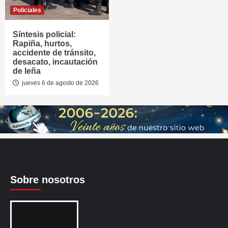
Policiales
Síntesis policial:
Rapiña, hurtos,
accidente de tránsito,
desacato, incautación
de leña
jueves 6 de agosto de 2026
Sobre nosotros