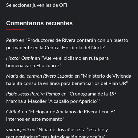
Selecciones juveniles de OFI
Comentarios recientes
Pedro
en
Productores de Rivera contarán con un puesto
permanente en la Central Hortícola del Norte
Hector Osmir
en
Vuelve el ciclismo en ruta para
homenajear a Elio Juárez
Maria del carmen Rivero Luzardo
en
Ministerio de Vivienda
habilita consulta en línea para beneficiarios del Plan UR
Pablo Jesus Pereira Pombo
en
Cronograma de la 19ª
Marcha a Masoller “A caballo por Aparicio”
CARLA
en
El Hogar de Ancianos de Rivera tiene 61
internos en este momento
vpirrongelli
en
Niña de dos años está “estable y
recuperándose” tras intoxicación por cocaína