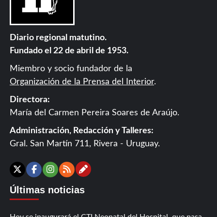
Diario regional matutino.
Fundado el 22 de abril de 1953.
Miembro y socio fundador de la
Organización de la Prensa del Interior
.
Directora:
María del Carmen Pereira Soares de Araújo.
Administración, Redacción y Talleres:
Gral. San Martín 711, Rivera - Uruguay.
Contáctanos
X
Facebook
Instagram
RSS
Últimas noticias
Hoy se inaugurará el CTI Neonatal del Hospital, que pasa