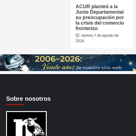
ACUR planteó a la
Junta Departamental
su preocupación por
la crisis del comercio
fronterizo
viernes 7 de agosto de
2026
Sobre nosotros