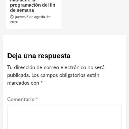
programación del fin
de semana
jueves 6 de agosto de
2026
Deja una respuesta
Tu dirección de correo electrónico no será
publicada.
Los campos obligatorios están
marcados con
*
Comentario
*