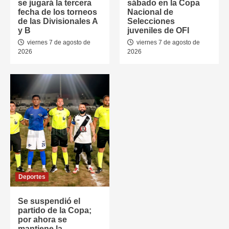
se jugará la tercera
sábado en la Copa
fecha de los torneos
Nacional de
de las Divisionales A
Selecciones
y B
juveniles de OFI
viernes 7 de agosto de
viernes 7 de agosto de
2026
2026
Deportes
Se suspendió el
partido de la Copa;
por ahora se
mantiene la