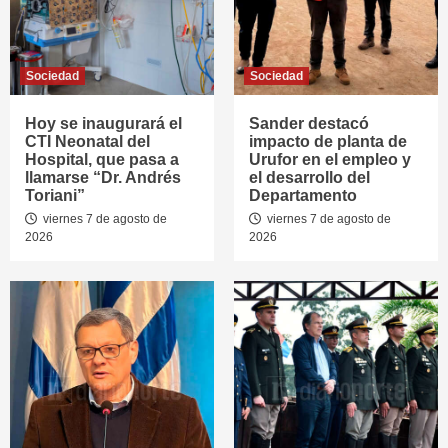
Sociedad
Sociedad
Hoy se inaugurará el
Sander destacó
CTI Neonatal del
impacto de planta de
Hospital, que pasa a
Urufor en el empleo y
llamarse “Dr. Andrés
el desarrollo del
Toriani”
Departamento
viernes 7 de agosto de
viernes 7 de agosto de
2026
2026