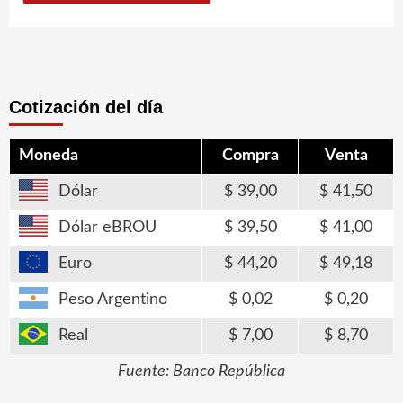
Cotización del día
Moneda
Compra
Venta
Dólar
39,00
41,50
Dólar eBROU
39,50
41,00
Euro
44,20
49,18
Peso Argentino
0,02
0,20
Real
7,00
8,70
Fuente: Banco República