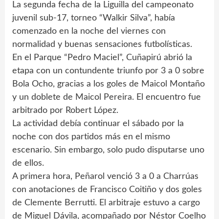
La segunda fecha de la Liguilla del campeonato
juvenil sub-17, torneo “Walkir Silva”, había
comenzado en la noche del viernes con
normalidad y buenas sensaciones futbolísticas.
En el Parque “Pedro Maciel”, Cuñapirú abrió la
etapa con un contundente triunfo por 3 a 0 sobre
Bola Ocho, gracias a los goles de Maicol Montaño
y un doblete de Maicol Pereira. El encuentro fue
arbitrado por Robert López.
La actividad debía continuar el sábado por la
noche con dos partidos más en el mismo
escenario. Sin embargo, solo pudo disputarse uno
de ellos.
A primera hora, Peñarol venció 3 a 0 a Charrúas
con anotaciones de Francisco Coitiño y dos goles
de Clemente Berrutti. El arbitraje estuvo a cargo
de Miguel Dávila, acompañado por Néstor Coelho