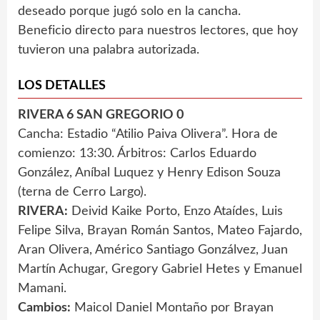
deseado porque jugó solo en la cancha.
Beneficio directo para nuestros lectores, que hoy
tuvieron una palabra autorizada.
LOS DETALLES
RIVERA 6 SAN GREGORIO 0
Cancha: Estadio “Atilio Paiva Olivera”. Hora de
comienzo: 13:30. Árbitros: Carlos Eduardo
González, Aníbal Luquez y Henry Edison Souza
(terna de Cerro Largo).
RIVERA:
Deivid Kaike Porto, Enzo Ataídes, Luis
Felipe Silva, Brayan Román Santos, Mateo Fajardo,
Aran Olivera, Américo Santiago Gonzálvez, Juan
Martín Achugar, Gregory Gabriel Hetes y Emanuel
Mamani.
Cambios:
Maicol Daniel Montaño por Brayan