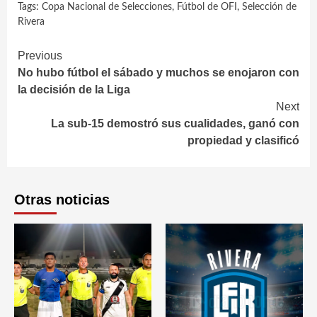
Tags:
Copa Nacional de Selecciones
,
Fútbol de OFI
,
Selección de
Rivera
Continue
Previous
No hubo fútbol el sábado y muchos se enojaron con
Reading
la decisión de la Liga
Next
La sub-15 demostró sus cualidades, ganó con
propiedad y clasificó
Otras noticias