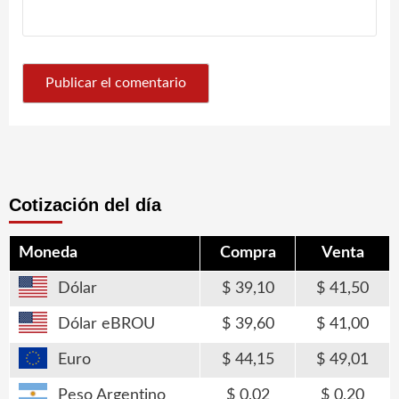
Cotización del día
Moneda
Compra
Venta
Dólar
39,10
41,50
Dólar eBROU
39,60
41,00
Euro
44,15
49,01
Peso Argentino
0,02
0,20