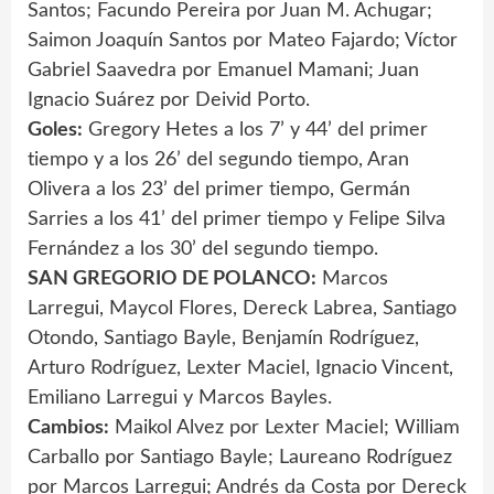
Santos; Facundo Pereira por Juan M. Achugar;
Saimon Joaquín Santos por Mateo Fajardo; Víctor
Gabriel Saavedra por Emanuel Mamani; Juan
Ignacio Suárez por Deivid Porto.
Goles:
Gregory Hetes a los 7’ y 44’ del primer
tiempo y a los 26’ del segundo tiempo, Aran
Olivera a los 23’ del primer tiempo, Germán
Sarries a los 41’ del primer tiempo y Felipe Silva
Fernández a los 30’ del segundo tiempo.
SAN GREGORIO DE POLANCO:
Marcos
Larregui, Maycol Flores, Dereck Labrea, Santiago
Otondo, Santiago Bayle, Benjamín Rodríguez,
Arturo Rodríguez, Lexter Maciel, Ignacio Vincent,
Emiliano Larregui y Marcos Bayles.
Cambios:
Maikol Alvez por Lexter Maciel; William
Carballo por Santiago Bayle; Laureano Rodríguez
por Marcos Larregui; Andrés da Costa por Dereck