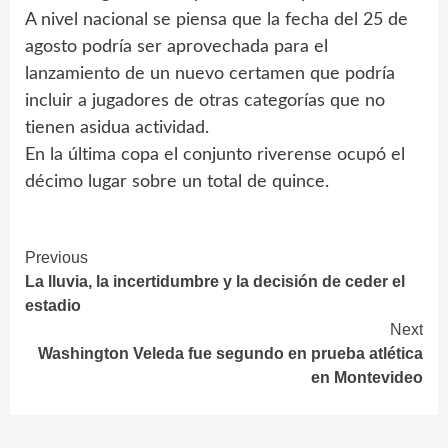
A nivel nacional se piensa que la fecha del 25 de
agosto podría ser aprovechada para el
lanzamiento de un nuevo certamen que podría
incluir a jugadores de otras categorías que no
tienen asidua actividad.
En la última copa el conjunto riverense ocupó el
décimo lugar sobre un total de quince.
Continue
Previous
La lluvia, la incertidumbre y la decisión de ceder el
Reading
estadio
Next
Washington Veleda fue segundo en prueba atlética
en Montevideo