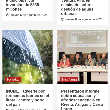
Municipios, con
Ventura Píriz en
inversión de $335
seminario sobre
millones
gestión de aguas
urbanas
jueves 6 de agosto de 2026
jueves 6 de agosto de 2026
Sociedad
Enseñanza
INUMET advierte por
Presentaron informe
tormentas fuertes en el
sobre educación y
litoral, centro y norte
afrodescendencia en
del país
Rivera, Artigas y Cerro
Largo