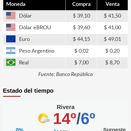
Moneda
Compra
Venta
Dólar
39,10
41,50
Dólar eBROU
39,60
41,00
Euro
44,15
49,01
Peso Argentino
0,02
0,20
Real
7,00
8,70
Fuente: Banco República
Estado del tiempo
Rivera
14º
/
6º
0%
Suroeste