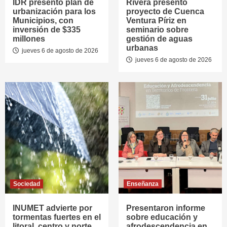
IDR presentó plan de
Rivera presentó
urbanización para los
proyecto de Cuenca
Municipios, con
Ventura Píriz en
inversión de $335
seminario sobre
millones
gestión de aguas
urbanas
jueves 6 de agosto de 2026
jueves 6 de agosto de 2026
Sociedad
Enseñanza
INUMET advierte por
Presentaron informe
tormentas fuertes en el
sobre educación y
litoral, centro y norte
afrodescendencia en