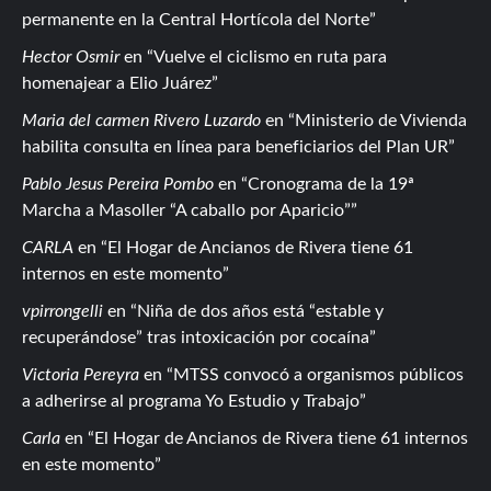
permanente en la Central Hortícola del Norte
Hector Osmir
en
Vuelve el ciclismo en ruta para
homenajear a Elio Juárez
Maria del carmen Rivero Luzardo
en
Ministerio de Vivienda
habilita consulta en línea para beneficiarios del Plan UR
Pablo Jesus Pereira Pombo
en
Cronograma de la 19ª
Marcha a Masoller “A caballo por Aparicio”
CARLA
en
El Hogar de Ancianos de Rivera tiene 61
internos en este momento
vpirrongelli
en
Niña de dos años está “estable y
recuperándose” tras intoxicación por cocaína
Victoria Pereyra
en
MTSS convocó a organismos públicos
a adherirse al programa Yo Estudio y Trabajo
Carla
en
El Hogar de Ancianos de Rivera tiene 61 internos
en este momento