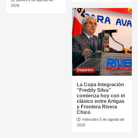
jueves 6 de agosto de
2026
Deportes
La Copa Integración
“Freddy Silva”
comienza hoy con el
clásico entre Artigas
y Frontera Rivera
Chico
miércoles 5 de agosto de
2026