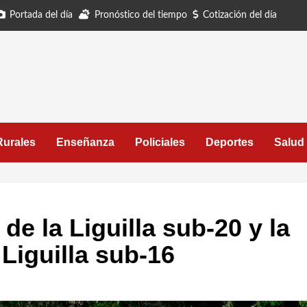
Portada del día
Pronóstico del tiempo
Cotización del día
Rurales
Enseñanza
Policiales
Deportes
Salud
 de la Liguilla sub-20 y la
Liguilla sub-16