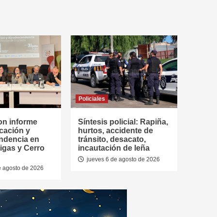
Policiales
on informe
Síntesis policial: Rapiña,
cación y
hurtos, accidente de
ndencia en
tránsito, desacato,
tigas y Cerro
incautación de leña
jueves 6 de agosto de 2026
e agosto de 2026