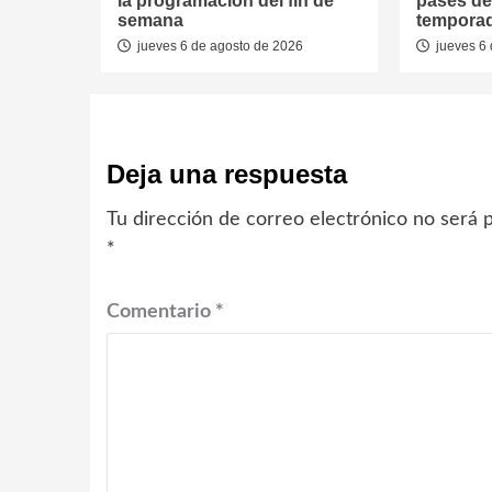
la programación del fin de
pases de
semana
tempora
jueves 6 de agosto de 2026
jueves 6 
Deja una respuesta
Tu dirección de correo electrónico no será p
*
Comentario
*