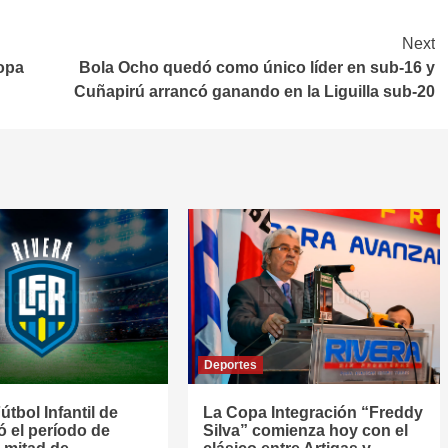
Next
Copa
Bola Ocho quedó como único líder en sub-16 y
Cuñapirú arrancó ganando en la Liguilla sub-20
Deportes
útbol Infantil de
La Copa Integración “Freddy
jó el período de
Silva” comienza hoy con el