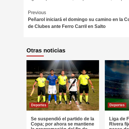
Continue
Previous
Peñarol iniciará el domingo su camino en la 
Reading
de Clubes ante Ferro Carril en Salto
Otras noticias
Deportes
Deportes
Se suspendió el partido de la
Liga de F
Copa; por ahora se mantiene
Rivera fi