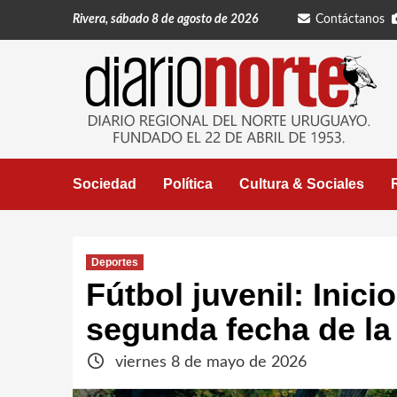
Saltar
Rivera, sábado 8 de agosto de 2026
Contáctanos
al
contenido
Sociedad
Política
Cultura & Sociales
Deportes
Fútbol juvenil: Inicio
segunda fecha de la 
viernes 8 de mayo de 2026