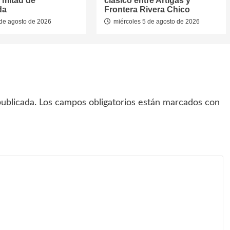
 mitad de
clásico entre Artigas y
da
Frontera Rivera Chico
de agosto de 2026
miércoles 5 de agosto de 2026
ublicada.
Los campos obligatorios están marcados con