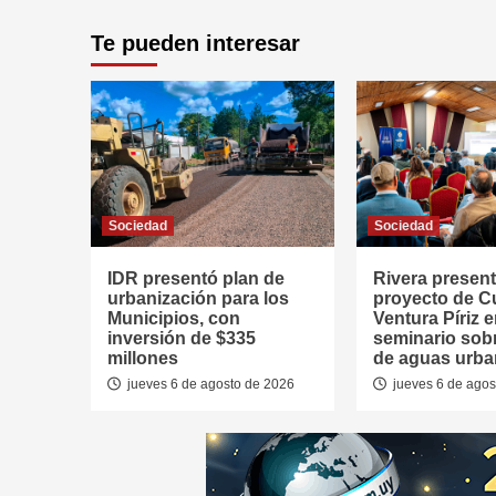
Te pueden interesar
Sociedad
Sociedad
IDR presentó plan de
Rivera presen
urbanización para los
proyecto de 
Municipios, con
Ventura Píriz 
inversión de $335
seminario sob
millones
de aguas urb
jueves 6 de agosto de 2026
jueves 6 de agos