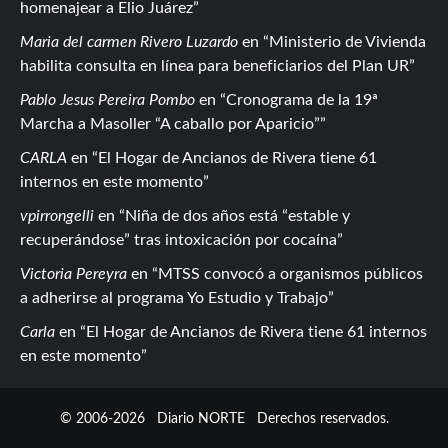
homenajear a Elio Juárez
Maria del carmen Rivero Luzardo
en
Ministerio de Vivienda
habilita consulta en línea para beneficiarios del Plan UR
Pablo Jesus Pereira Pombo
en
Cronograma de la 19ª
Marcha a Masoller “A caballo por Aparicio”
CARLA
en
El Hogar de Ancianos de Rivera tiene 61
internos en este momento
vpirrongelli
en
Niña de dos años está “estable y
recuperándose” tras intoxicación por cocaína
Victoria Pereyra
en
MTSS convocó a organismos públicos
a adherirse al programa Yo Estudio y Trabajo
Carla
en
El Hogar de Ancianos de Rivera tiene 61 internos
en este momento
© 2006-2026
Diario NORTE
Derechos reservados.