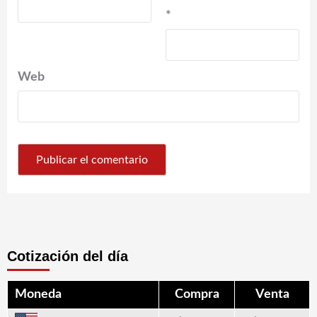
*
Web
Cotización del día
Moneda
Compra
Venta