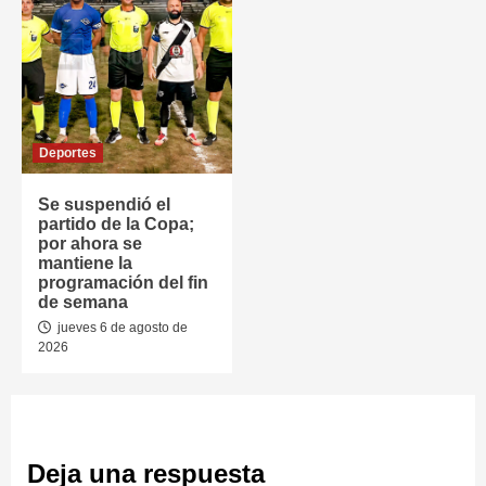
Deportes
Se suspendió el
partido de la Copa;
por ahora se
mantiene la
programación del fin
de semana
jueves 6 de agosto de
2026
Deja una respuesta