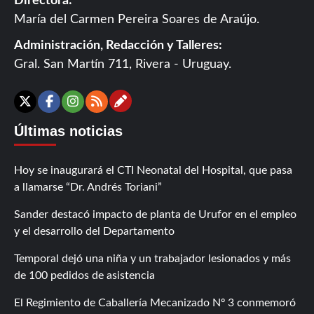
Directora:
María del Carmen Pereira Soares de Araújo.
Administración, Redacción y Talleres:
Gral. San Martín 711, Rivera - Uruguay.
Contáctanos
X
Facebook
Instagram
RSS
Últimas noticias
Hoy se inaugurará el CTI Neonatal del Hospital, que pasa
a llamarse “Dr. Andrés Toriani”
Sander destacó impacto de planta de Urufor en el empleo
y el desarrollo del Departamento
Temporal dejó una niña y un trabajador lesionados y más
de 100 pedidos de asistencia
El Regimiento de Caballería Mecanizado Nº 3 conmemoró