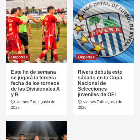
Deportes
Deportes
Este fin de semana
Rivera debuta este
se jugará la tercera
sábado en la Copa
fecha de los torneos
Nacional de
de las Divisionales A
Selecciones
y B
juveniles de OFI
viernes 7 de agosto de
viernes 7 de agosto de
2026
2026