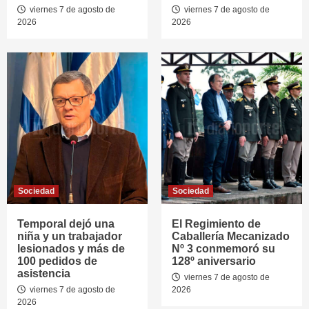
viernes 7 de agosto de
viernes 7 de agosto de
2026
2026
Sociedad
Sociedad
Temporal dejó una
El Regimiento de
niña y un trabajador
Caballería Mecanizado
lesionados y más de
Nº 3 conmemoró su
100 pedidos de
128º aniversario
asistencia
viernes 7 de agosto de
viernes 7 de agosto de
2026
2026