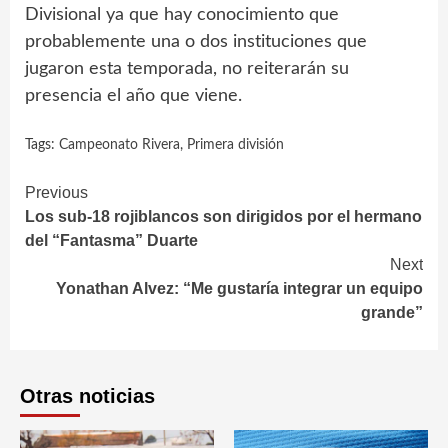
Divisional ya que hay conocimiento que
probablemente una o dos instituciones que
jugaron esta temporada, no reiterarán su
presencia el año que viene.
Tags:
Campeonato Rivera
,
Primera división
Continue
Previous
Los sub-18 rojiblancos son dirigidos por el hermano
Reading
del “Fantasma” Duarte
Next
Yonathan Alvez: “Me gustaría integrar un equipo
grande”
Otras noticias