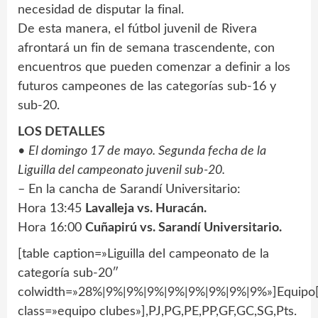
necesidad de disputar la final.
De esta manera, el fútbol juvenil de Rivera
afrontará un fin de semana trascendente, con
encuentros que pueden comenzar a definir a los
futuros campeones de las categorías sub-16 y
sub-20.
LOS DETALLES
•
El domingo 17 de mayo. Segunda fecha de la
Liguilla del campeonato juvenil sub-20.
– En la cancha de Sarandí Universitario:
Hora 13:45
Lavalleja vs. Huracán.
Hora 16:00
Cuñapirú vs. Sarandí Universitario.
[table caption=»Liguilla del campeonato de la
categoría sub-20″
colwidth=»28%|9%|9%|9%|9%|9%|9%|9%|9%»]Equipo[
class=»equipo clubes»],PJ,PG,PE,PP,GF,GC,SG,Pts.