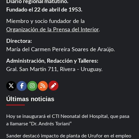
Diario regional matutino.
Fundado el 22 de abril de 1953.
Miembro y socio fundador de la
Organización de la Prensa del Interior
.
Directora:
María del Carmen Pereira Soares de Araújo.
Administración, Redacción y Talleres:
Gral. San Martín 711, Rivera - Uruguay.
Contáctanos
X
Facebook
Instagram
RSS
Últimas noticias
Hoy se inaugurará el CTI Neonatal del Hospital, que pasa
a llamarse “Dr. Andrés Toriani”
Sander destacó impacto de planta de Urufor en el empleo