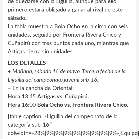
de quedarse con la Liguilla, aunque para ello
primero estará obligado a ganar al rival de este
sábado.
La tabla muestra a Bola Ocho en la cima con seis
unidades, seguido por Frontera Rivera Chico y
Cuñapirú con tres puntos cada uno, mientras que
Artigas cierra sin unidades.
LOS DETALLES
•
Mañana, sábado 16 de mayo. Tercera fecha de la
Liguilla del campeonato juvenil sub-16.
– En la cancha de Oriental:
Hora 13:45
Artigas vs. Cuñapirú.
Hora 16:00
Bola Ocho vs. Frontera Rivera Chico.
[table caption=»Liguilla del campeonato de la
categoría sub-16″
colwidth=»28%|9%|9%|9%|9%|9%|9%|9%|9%»]Equipo[