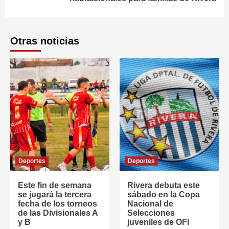
Otras noticias
Deportes
Deportes
Este fin de semana
Rivera debuta este
se jugará la tercera
sábado en la Copa
fecha de los torneos
Nacional de
de las Divisionales A
Selecciones
y B
juveniles de OFI