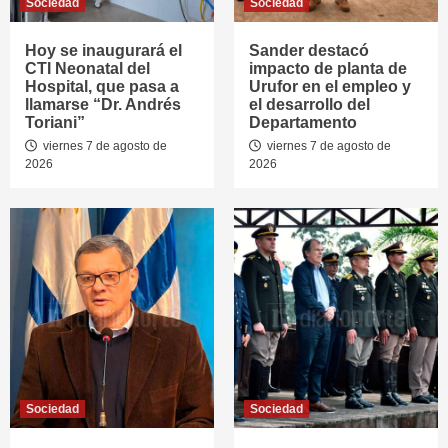
Sociedad
Sociedad
Hoy se inaugurará el
Sander destacó
CTI Neonatal del
impacto de planta de
Hospital, que pasa a
Urufor en el empleo y
llamarse “Dr. Andrés
el desarrollo del
Toriani”
Departamento
viernes 7 de agosto de
viernes 7 de agosto de
2026
2026
Sociedad
Sociedad