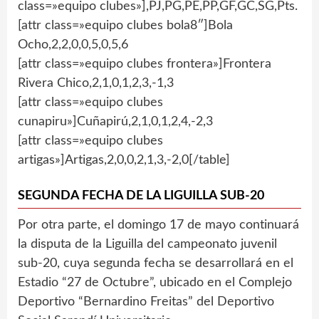
class=»equipo clubes»],PJ,PG,PE,PP,GF,GC,SG,Pts.
[attr class=»equipo clubes bola8″]Bola
Ocho,2,2,0,0,5,0,5,6
[attr class=»equipo clubes frontera»]Frontera
Rivera Chico,2,1,0,1,2,3,-1,3
[attr class=»equipo clubes
cunapiru»]Cuñapirú,2,1,0,1,2,4,-2,3
[attr class=»equipo clubes
artigas»]Artigas,2,0,0,2,1,3,-2,0[/table]
SEGUNDA FECHA DE LA LIGUILLA SUB-20
Por otra parte, el domingo 17 de mayo continuará
la disputa de la Liguilla del campeonato juvenil
sub-20, cuya segunda fecha se desarrollará en el
Estadio “27 de Octubre”, ubicado en el Complejo
Deportivo “Bernardino Freitas” del Deportivo