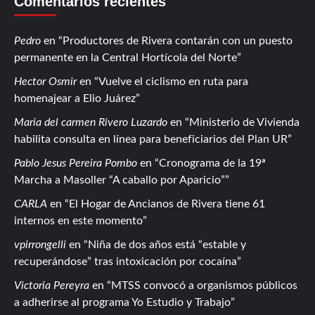
Comentarios recientes
Pedro
en
Productores de Rivera contarán con un puesto
permanente en la Central Hortícola del Norte
Hector Osmir
en
Vuelve el ciclismo en ruta para
homenajear a Elio Juárez
Maria del carmen Rivero Luzardo
en
Ministerio de Vivienda
habilita consulta en línea para beneficiarios del Plan UR
Pablo Jesus Pereira Pombo
en
Cronograma de la 19ª
Marcha a Masoller “A caballo por Aparicio”
CARLA
en
El Hogar de Ancianos de Rivera tiene 61
internos en este momento
vpirrongelli
en
Niña de dos años está “estable y
recuperándose” tras intoxicación por cocaína
Victoria Pereyra
en
MTSS convocó a organismos públicos
a adherirse al programa Yo Estudio y Trabajo