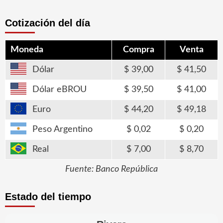
Cotización del día
Moneda
Compra
Venta
Dólar
39,00
41,50
Dólar eBROU
39,50
41,00
Euro
44,20
49,18
Peso Argentino
0,02
0,20
Real
7,00
8,70
Fuente: Banco República
Estado del tiempo