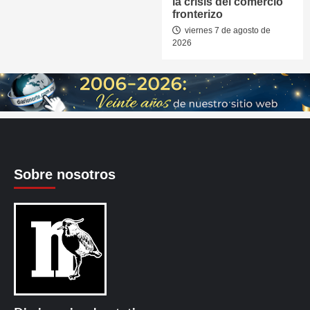
la crisis del comercio
fronterizo
viernes 7 de agosto de
2026
Sobre nosotros