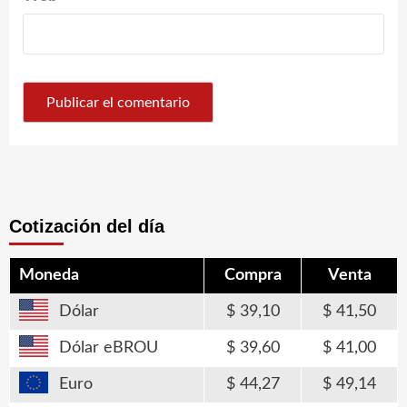
Cotización del día
Moneda
Compra
Venta
Dólar
39,10
41,50
Dólar eBROU
39,60
41,00
Euro
44,27
49,14