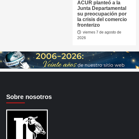
ACUR planteó a la
Junta Departamental
su preocupación por
la crisis del comercio
fronterizo
viernes 7 de agosto de
2026
Sobre nosotros