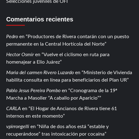
Selecciones juveniles de OFI
Comentarios recientes
Pedro
en
Productores de Rivera contarán con un puesto
permanente en la Central Hortícola del Norte
Hector Osmir
en
Vuelve el ciclismo en ruta para
homenajear a Elio Juárez
Maria del carmen Rivero Luzardo
en
Ministerio de Vivienda
habilita consulta en línea para beneficiarios del Plan UR
Pablo Jesus Pereira Pombo
en
Cronograma de la 19ª
Marcha a Masoller “A caballo por Aparicio”
CARLA
en
El Hogar de Ancianos de Rivera tiene 61
internos en este momento
vpirrongelli
en
Niña de dos años está “estable y
recuperándose” tras intoxicación por cocaína