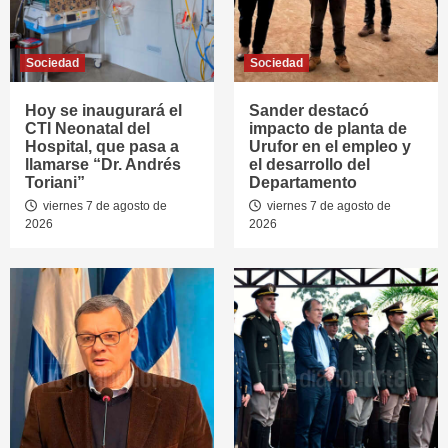
Sociedad
Sociedad
Hoy se inaugurará el
Sander destacó
CTI Neonatal del
impacto de planta de
Hospital, que pasa a
Urufor en el empleo y
llamarse “Dr. Andrés
el desarrollo del
Toriani”
Departamento
viernes 7 de agosto de
viernes 7 de agosto de
2026
2026