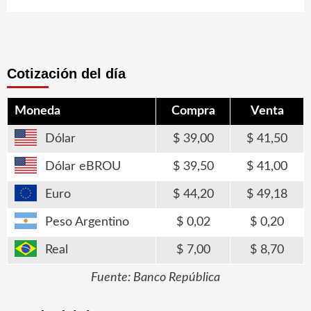
Cotización del día
Moneda
Compra
Venta
Dólar
39,00
41,50
Dólar eBROU
39,50
41,00
Euro
44,20
49,18
Peso Argentino
0,02
0,20
Real
7,00
8,70
Fuente: Banco República