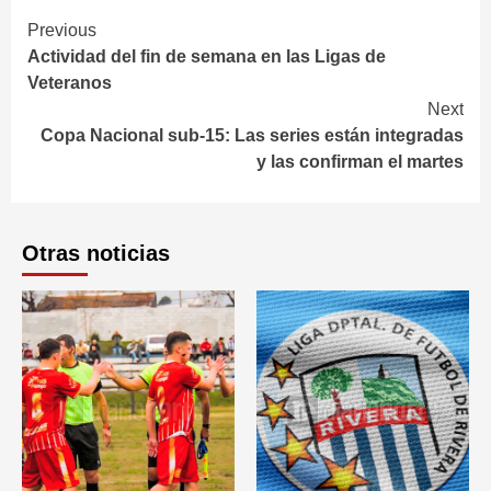
Continue
Previous
Actividad del fin de semana en las Ligas de
Reading
Veteranos
Next
Copa Nacional sub-15: Las series están integradas
y las confirman el martes
Otras noticias