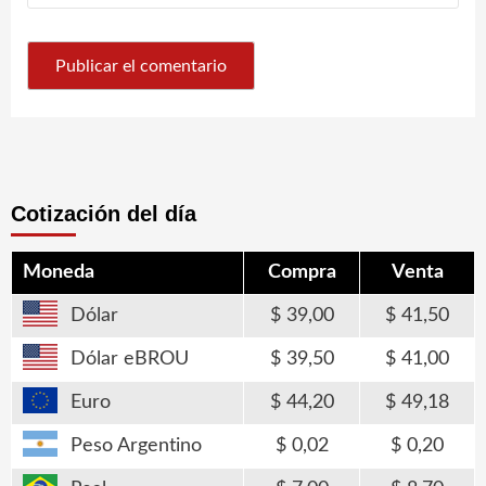
Cotización del día
Moneda
Compra
Venta
Dólar
39,00
41,50
Dólar eBROU
39,50
41,00
Euro
44,20
49,18
Peso Argentino
0,02
0,20