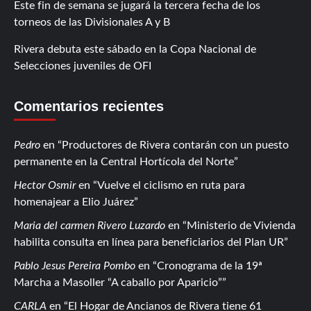
Este fin de semana se jugará la tercera fecha de los
torneos de las Divisionales A y B
Rivera debuta este sábado en la Copa Nacional de
Selecciones juveniles de OFI
Comentarios recientes
Pedro
en
Productores de Rivera contarán con un puesto
permanente en la Central Hortícola del Norte
Hector Osmir
en
Vuelve el ciclismo en ruta para
homenajear a Elio Juárez
Maria del carmen Rivero Luzardo
en
Ministerio de Vivienda
habilita consulta en línea para beneficiarios del Plan UR
Pablo Jesus Pereira Pombo
en
Cronograma de la 19ª
Marcha a Masoller “A caballo por Aparicio”
CARLA
en
El Hogar de Ancianos de Rivera tiene 61