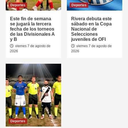
Deportes
Deportes
Este fin de semana
Rivera debuta este
se jugará la tercera
sábado en la Copa
fecha de los torneos
Nacional de
de las Divisionales A
Selecciones
y B
juveniles de OFI
viernes 7 de agosto de
viernes 7 de agosto de
2026
2026
Deportes