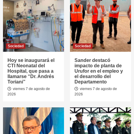
Sociedad
Sociedad
Hoy se inaugurará el
Sander destacó
CTI Neonatal del
impacto de planta de
Hospital, que pasa a
Urufor en el empleo y
llamarse “Dr. Andrés
el desarrollo del
Toriani”
Departamento
viernes 7 de agosto de
viernes 7 de agosto de
2026
2026