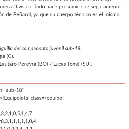
Primera División. Todo hace presumir que seguramente
ión de Peñarol, ya que su cuerpo técnico es el mismo
Liguilla del campeonato juvenil sub-18.
í (C).
Lautaro Pereyra (BO) / Lucas Tomé (SU).
nil sub-18″
Equipo[attr class=»equipo
3,2,1,0,5,1,4,7
ú,3,1,1,1,1,1,0,4