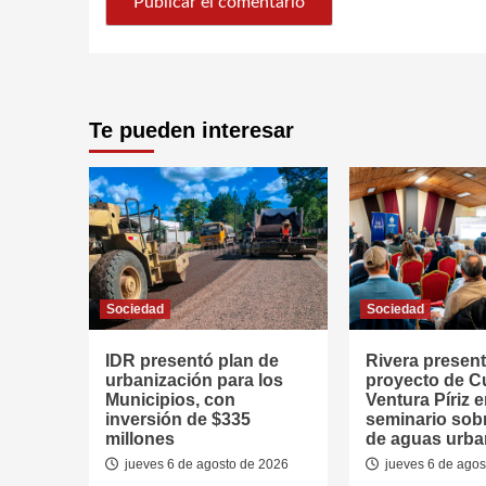
Te pueden interesar
Sociedad
Sociedad
IDR presentó plan de
Rivera presen
urbanización para los
proyecto de 
Municipios, con
Ventura Píriz 
inversión de $335
seminario sob
millones
de aguas urb
jueves 6 de agosto de 2026
jueves 6 de agos