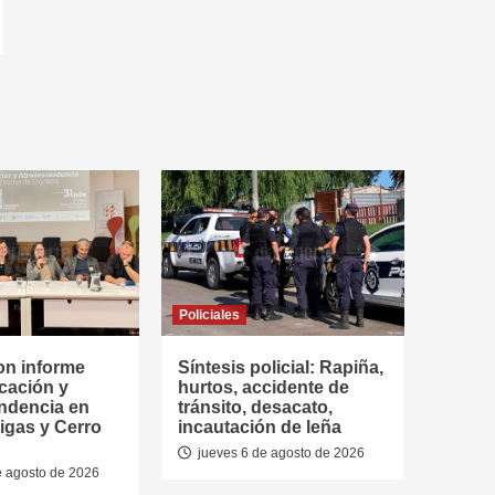
Policiales
on informe
Síntesis policial: Rapiña,
cación y
hurtos, accidente de
ndencia en
tránsito, desacato,
tigas y Cerro
incautación de leña
jueves 6 de agosto de 2026
e agosto de 2026