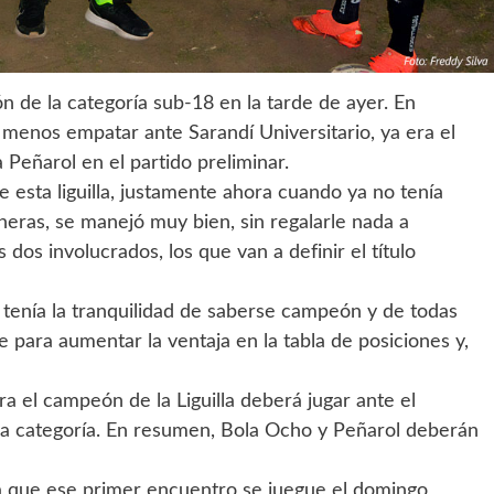
 de la categoría sub-18 en la tarde de ayer. En
l menos empatar ante Sarandí Universitario, ya era el
Peñarol en el partido preliminar.
 esta liguilla, justamente ahora cuando ya no tenía
neras, se manejó muy bien, sin regalarle nada a
 dos involucrados, los que van a definir el título
 tenía la tranquilidad de saberse campeón y de todas
 para aumentar la ventaja en la tabla de posiciones y,
a el campeón de la Liguilla deberá jugar ante el
 la categoría. En resumen, Bola Ocho y Peñarol deberán
ra que ese primer encuentro se juegue el domingo