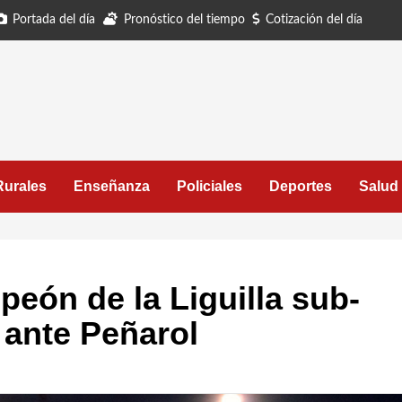
Portada del día
Pronóstico del tiempo
Cotización del día
Rurales
Enseñanza
Policiales
Deportes
Salud
eón de la Liguilla sub-
l ante Peñarol