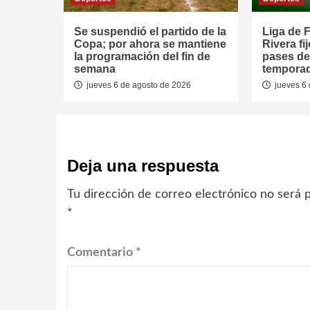
Se suspendió el partido de la
Liga de F
Copa; por ahora se mantiene
Rivera fi
la programación del fin de
pases de
semana
tempora
jueves 6 de agosto de 2026
jueves 6 
Deja una respuesta
Tu dirección de correo electrónico no será p
*
Comentario
*