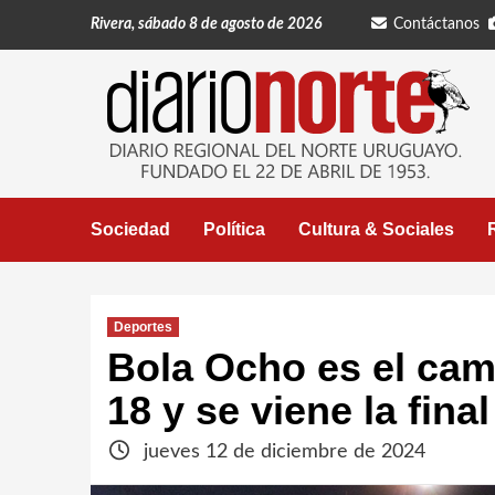
Saltar
Rivera, sábado 8 de agosto de 2026
Contáctanos
al
contenido
Sociedad
Política
Cultura & Sociales
Deportes
Bola Ocho es el camp
18 y se viene la fina
jueves 12 de diciembre de 2024