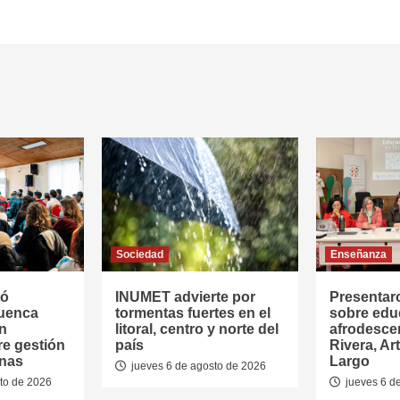
Sociedad
Enseñanza
tó
INUMET advierte por
Presentar
Cuenca
tormentas fuertes en el
sobre edu
en
litoral, centro y norte del
afrodesce
re gestión
país
Rivera, Ar
anas
Largo
jueves 6 de agosto de 2026
to de 2026
jueves 6 d