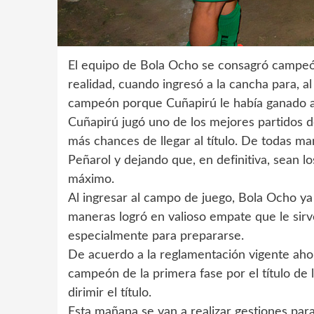
El equipo de Bola Ocho se consagró campeón
realidad, cuando ingresó a la cancha para, a
campeón porque Cuñapirú le había ganado a 
Cuñapirú jugó uno de los mejores partidos de
más chances de llegar al título. De todas ma
Peñarol y dejando que, en definitiva, sean los
máximo.
Al ingresar al campo de juego, Bola Ocho ya
maneras logró en valioso empate que le sirve
especialmente para prepararse.
De acuerdo a la reglamentación vigente ahor
campeón de la primera fase por el título de
dirimir el título.
Esta mañana se van a realizar gestiones pa