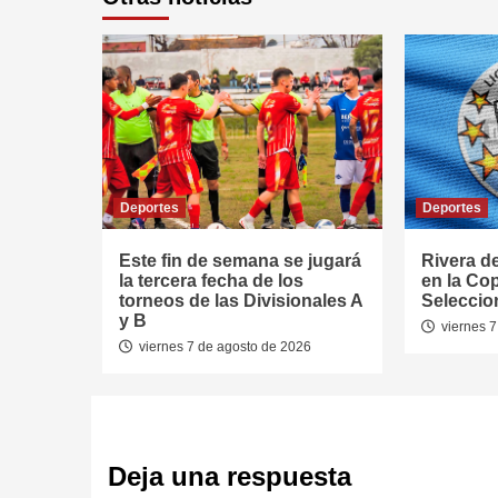
Deportes
Deportes
Este fin de semana se jugará
Rivera d
la tercera fecha de los
en la Co
torneos de las Divisionales A
Seleccio
y B
viernes 7
viernes 7 de agosto de 2026
Deja una respuesta