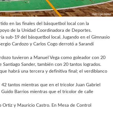
do en las finales del básquetbol local con la
 apoyo de la Unidad Coordinadora de Deportes.
ía sub-19 del básquetbol local. Jugando en el Gimnasio
 Sergio Cardozo y Carlos Cogo derrotó a Sarandí
Cardozo tuvieron a Manuel Vega como goleador con 20
e Santiago Sander, también con 20 tantos logrados.
ue habrá una tercera y definitiva final; el verdiblanco
42 tantos mientras que en el tricolor Juan Gabriel
 Guido Barrios mientras que el tricolor de calle
io Ortiz y Mauricio Castro. En Mesa de Control