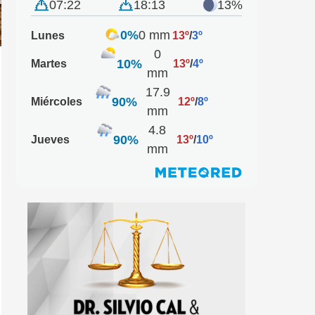
07:22
18:13
13%
0%
0 mm
Lunes
13º
/
3º
0
10%
Martes
13º
/
4º
mm
17.9
90%
Miércoles
12º
/
8º
mm
4.8
90%
Jueves
13º
/
10º
mm