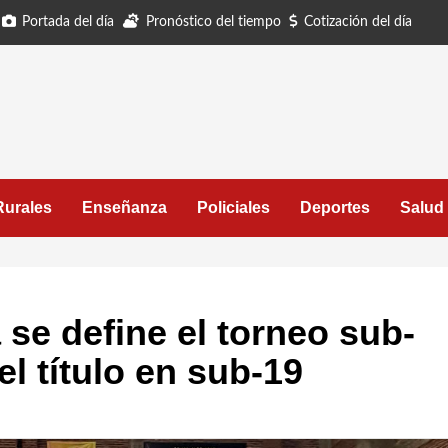
Portada del día
Pronóstico del tiempo
Cotización del día
Rurales
Enseñanza
Policiales
Deportes
Salud
se define el torneo sub-
el título en sub-19