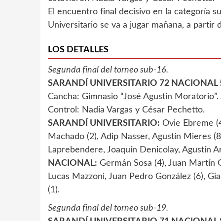
El encuentro final decisivo en la categoría 
Universitario se va a jugar mañana, a partir 
LOS DETALLES
Segunda final del torneo sub-16.
SARANDÍ UNIVERSITARIO 72 NACIONAL 
Cancha: Gimnasio “José Agustín Moratorio”. 
Control: Nadia Vargas y César Pechetto.
SARANDÍ UNIVERSITARIO:
Ovie Ebreme (42
Machado (2), Adip Nasser, Agustín Mieres (
Laprebendere, Joaquín Denicolay, Agustín A
NACIONAL:
Germán Sosa (4), Juan Martín Go
Lucas Mazzoni, Juan Pedro González (6), Gian
(1).
Segunda final del torneo sub-19.