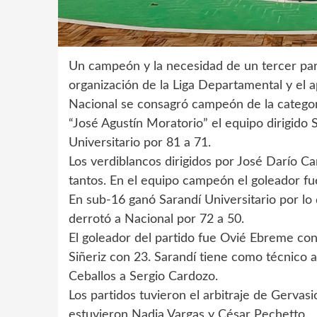
Un campeón y la necesidad de un tercer parti
organización de la Liga Departamental y el
Nacional se consagró campeón de la categor
“José Agustín Moratorio” el equipo dirigido
Universitario por 81 a 71.
Los verdiblancos dirigidos por José Darío 
tantos. En el equipo campeón el goleador fu
En sub-16 ganó Sarandí Universitario por lo q
derrotó a Nacional por 72 a 50.
El goleador del partido fue Ovié Ebreme con 
Siñeriz con 23. Sarandí tiene como técnico a
Ceballos a Sergio Cardozo.
Los partidos tuvieron el arbitraje de Gervas
estuvieron Nadia Vargas y César Pechetto.