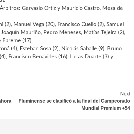
81
Árbitros: Gervasio Ortiz y Mauricio Castro. Mesa de
 (2), Manuel Vega (20), Francisco Cuello (2), Samuel
, Joaquín Mauriño, Pedro Meneses, Matías Tejeira (2),
é Ebreme (17).
ná (4), Esteban Sosa (2), Nicolás Saballe (9), Bruno
(4), Francisco Benavides (16), Lucas Duarte (3) y
Next
ahora
Fluminense se clasificó a la final del Campeonato
Mundial Premium +54