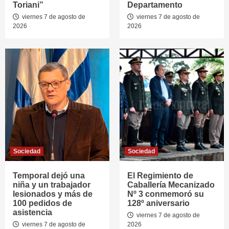
Toriani”
Departamento
viernes 7 de agosto de
viernes 7 de agosto de
2026
2026
Sociedad
Sociedad
Temporal dejó una
El Regimiento de
niña y un trabajador
Caballería Mecanizado
lesionados y más de
Nº 3 conmemoró su
100 pedidos de
128º aniversario
asistencia
viernes 7 de agosto de
viernes 7 de agosto de
2026