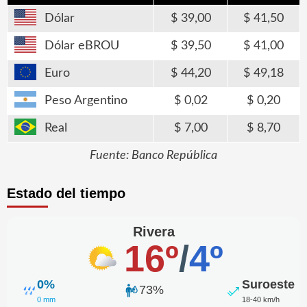
Dólar
39,00
41,50
Dólar eBROU
39,50
41,00
Euro
44,20
49,18
Peso Argentino
0,02
0,20
Real
7,00
8,70
Fuente: Banco República
Estado del tiempo
Rivera
16º
/
4º
0%
Suroeste
73%
0 mm
18-40 km/h