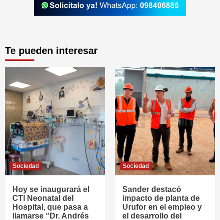
Te pueden interesar
Sociedad
Sociedad
Hoy se inaugurará el
Sander destacó
CTI Neonatal del
impacto de planta de
Hospital, que pasa a
Urufor en el empleo y
llamarse “Dr. Andrés
el desarrollo del