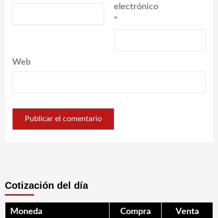
electrónico
*
Web
Cotización del día
Moneda
Compra
Venta