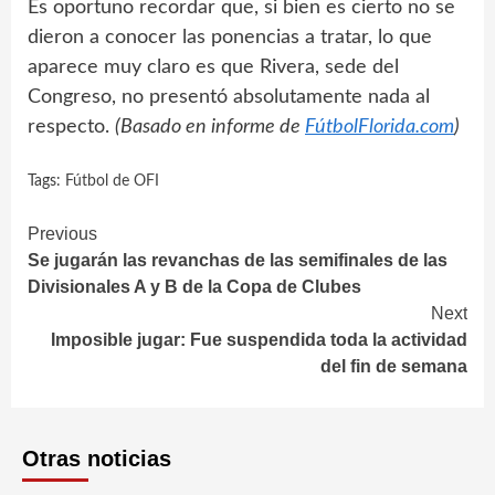
Es oportuno recordar que, si bien es cierto no se
dieron a conocer las ponencias a tratar, lo que
aparece muy claro es que Rivera, sede del
Congreso, no presentó absolutamente nada al
respecto.
(Basado en informe de
FútbolFlorida.com
)
Tags:
Fútbol de OFI
Continue
Previous
Se jugarán las revanchas de las semifinales de las
Reading
Divisionales A y B de la Copa de Clubes
Next
Imposible jugar: Fue suspendida toda la actividad
del fin de semana
Otras noticias