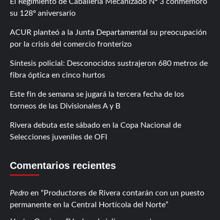
El Regimiento de Caballería Mecanizado Nº 3 conmemoró
su 128º aniversario
ACUR planteó a la Junta Departamental su preocupación
por la crisis del comercio fronterizo
Síntesis policial: Desconocidos sustrajeron 680 metros de
fibra óptica en cinco hurtos
Este fin de semana se jugará la tercera fecha de los
torneos de las Divisionales A y B
Rivera debuta este sábado en la Copa Nacional de
Selecciones juveniles de OFI
Comentarios recientes
Pedro
en
Productores de Rivera contarán con un puesto
permanente en la Central Hortícola del Norte