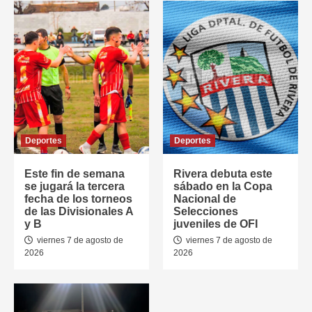
Deportes
Deportes
Este fin de semana
Rivera debuta este
se jugará la tercera
sábado en la Copa
fecha de los torneos
Nacional de
de las Divisionales A
Selecciones
y B
juveniles de OFI
viernes 7 de agosto de
viernes 7 de agosto de
2026
2026