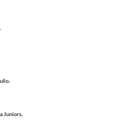
.
ulio.
a Juniors.