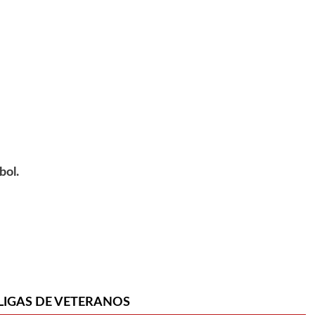
bol.
 LIGAS DE VETERANOS