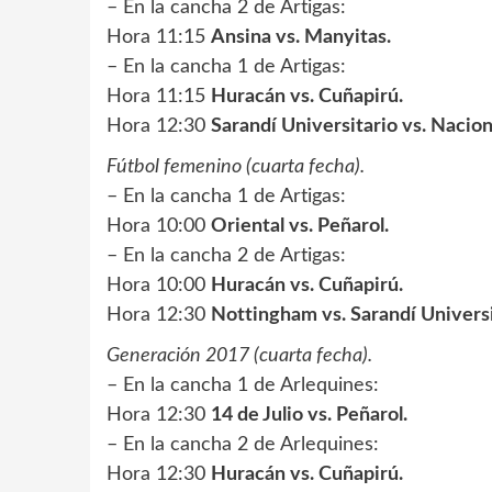
– En la cancha 2 de Artigas:
Hora 11:15
Ansina vs. Manyitas.
– En la cancha 1 de Artigas:
Hora 11:15
Huracán vs. Cuñapirú.
Hora 12:30
Sarandí Universitario vs. Nacio
Fútbol femenino (cuarta fecha).
– En la cancha 1 de Artigas:
Hora 10:00
Oriental vs. Peñarol.
– En la cancha 2 de Artigas:
Hora 10:00
Huracán vs. Cuñapirú.
Hora 12:30
Nottingham vs. Sarandí Universi
Generación 2017 (cuarta fecha).
– En la cancha 1 de Arlequines:
Hora 12:30
14 de Julio vs. Peñarol.
– En la cancha 2 de Arlequines:
Hora 12:30
Huracán vs. Cuñapirú.