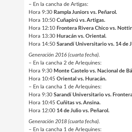
– En la cancha de Artigas:
Hora 9:30
Rampla Juniors vs. Peñarol.
Hora 10:50
Cuñapirú vs. Artigas.
Hora 12:10
Frontera Rivera Chico vs. Nott
Hora 13:30
Huracán vs. Oriental.
Hora 14:50
Sarandí Universitario vs. 14 de J
Generación 2016 (cuarta fecha).
– En la cancha 2 de Arlequines:
Hora 9:30
Monte Castelo vs. Nacional de Bá
Hora 10:45
Oriental vs. Huracán.
– En la cancha 1 de Arlequines:
Hora 9:30
Sarandí Universitario vs. Fronter
Hora 10:45
Cuñitas vs. Ansina.
Hora 12:00
14 de Julio vs. Peñarol.
Generación 2018 (cuarta fecha).
– En la cancha 1 de Arlequines: