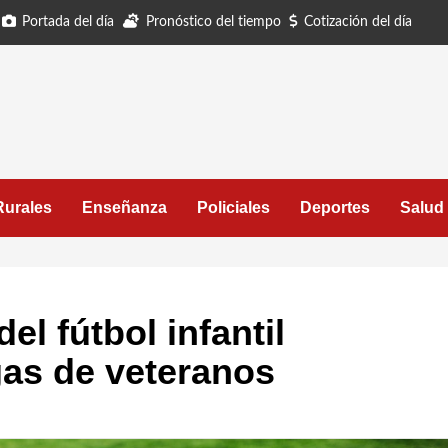
Portada del día
Pronóstico del tiempo
Cotización del día
Rurales
Enseñanza
Policiales
Deportes
Salud
el fútbol infantil
igas de veteranos