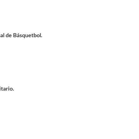
nal de Básquetbol.
tario.