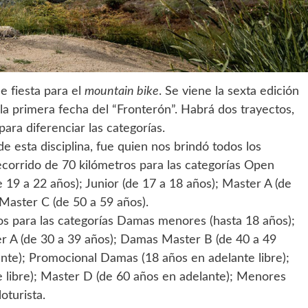
e fiesta para el
mountain bike
. Se viene la sexta edición
 la primera fecha del “Fronterón”. Habrá dos trayectos,
para diferenciar las categorías.
e esta disciplina, fue quien nos brindó todos los
ecorrido de 70 kilómetros para las categorías Open
e 19 a 22 años); Junior (de 17 a 18 años); Master A (de
 Master C (de 50 a 59 años).
ros para las categorías Damas menores (hasta 18 años);
r A (de 30 a 39 años); Damas Master B (de 40 a 49
nte); Promocional Damas (18 años en adelante libre);
 libre); Master D (de 60 años en adelante); Menores
loturista.