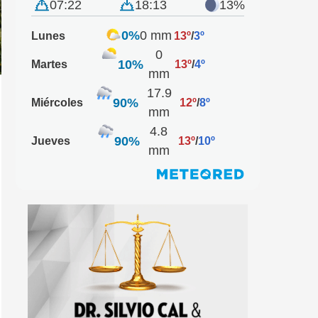
07:22
18:13
13%
0%
0 mm
Lunes
13º
/
3º
0
10%
Martes
13º
/
4º
mm
17.9
90%
Miércoles
12º
/
8º
mm
4.8
90%
Jueves
13º
/
10º
mm