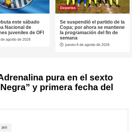
Deportes
ebuta este sábado
Se suspendió el partido de la
pa Nacional de
Copa; por ahora se mantiene
nes juveniles de OFI
la programación del fin de
semana
 de agosto de 2026
jueves 6 de agosto de 2026
Adrenalina pura en el sexto
 Negra” y primera fecha del
2 am