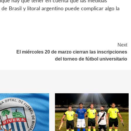
nque hay que tener en cuenta que las medidas
de Brasil y litoral argentino puede complicar algo la
Next
El miércoles 20 de marzo cierran las inscripciones
del torneo de fútbol universitario