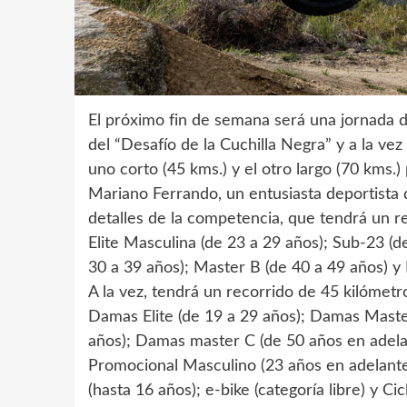
El próximo fin de semana será una jornada d
del “Desafío de la Cuchilla Negra” y a la vez
uno corto (45 kms.) y el otro largo (70 kms.) 
Mariano Ferrando, un entusiasta deportista d
detalles de la competencia, que tendrá un r
Elite Masculina (de 23 a 29 años); Sub-23 (d
30 a 39 años); Master B (de 40 a 49 años) y
A la vez, tendrá un recorrido de 45 kilómet
Damas Elite (de 19 a 29 años); Damas Maste
años); Damas master C (de 50 años en adela
Promocional Masculino (23 años en adelante
(hasta 16 años); e-bike (categoría libre) y Cic