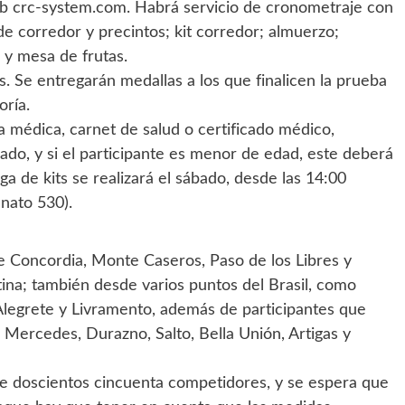
web crc-system.com. Habrá servicio de cronometraje con
de corredor y precintos; kit corredor; almuerzo;
 y mesa de frutas.
. Se entregarán medallas a los que finalicen la prueba
oría.
ha médica, carnet de salud o certificado médico,
ado, y si el participante es menor de edad, este deberá
ga de kits se realizará el sábado, desde las 14:00
anato 530).
e Concordia, Monte Caseros, Paso de los Libres y
ina; también desde varios puntos del Brasil, como
 Alegrete y Livramento, además de participantes que
 Mercedes, Durazno, Salto, Bella Unión, Artigas y
 de doscientos cincuenta competidores, y se espera que