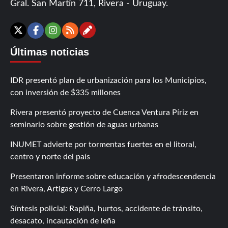
Gral. San Martín 711, Rivera - Uruguay.
Contáctanos
X
Facebook
Instagram
RSS
Últimas noticias
IDR presentó plan de urbanización para los Municipios,
con inversión de $335 millones
Rivera presentó proyecto de Cuenca Ventura Píriz en
seminario sobre gestión de aguas urbanas
INUMET advierte por tormentas fuertes en el litoral,
centro y norte del país
Presentaron informe sobre educación y afrodescendencia
en Rivera, Artigas y Cerro Largo
Síntesis policial: Rapiña, hurtos, accidente de tránsito,
desacato, incautación de leña