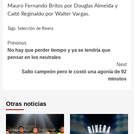
Mauro Fernando Britos por Douglas Almeida y
Caité Reginaldo por Walter Vargas.
Tags:
Selección de Rivera
Continue
Previous
No hay que perder tiempo y ya se tendría que
Reading
pensar en los neutrales
Next
Salto campeón pero le costó una agonía de 92
minutos
Otras noticias