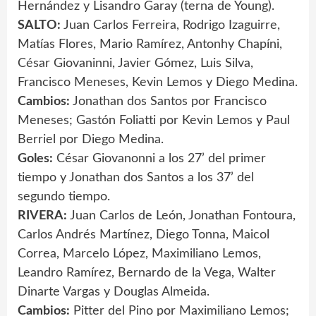
Hernández y Lisandro Garay (terna de Young).
SALTO:
Juan Carlos Ferreira, Rodrigo Izaguirre,
Matías Flores, Mario Ramírez, Antonhy Chapíni,
César Giovaninni, Javier Gómez, Luis Silva,
Francisco Meneses, Kevin Lemos y Diego Medina.
Cambios:
Jonathan dos Santos por Francisco
Meneses; Gastón Foliatti por Kevin Lemos y Paul
Berriel por Diego Medina.
Goles:
César Giovanonni a los 27’ del primer
tiempo y Jonathan dos Santos a los 37’ del
segundo tiempo.
RIVERA:
Juan Carlos de León, Jonathan Fontoura,
Carlos Andrés Martínez, Diego Tonna, Maicol
Correa, Marcelo López, Maximiliano Lemos,
Leandro Ramírez, Bernardo de la Vega, Walter
Dinarte Vargas y Douglas Almeida.
Cambios:
Pitter del Pino por Maximiliano Lemos;