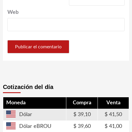
Web
Cotización del día
Moneda
Compra
Venta
Dólar
39,10
41,50
Dólar eBROU
39,60
41,00