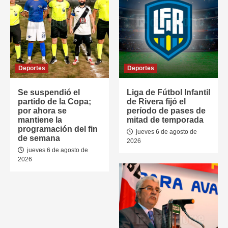
Deportes
Deportes
Se suspendió el
Liga de Fútbol Infantil
partido de la Copa;
de Rivera fijó el
por ahora se
período de pases de
mantiene la
mitad de temporada
programación del fin
jueves 6 de agosto de
de semana
2026
jueves 6 de agosto de
2026