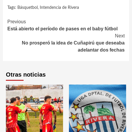
Tags:
Básquetbol
,
Intendencia de Rivera
Continue
Previous
Está abierto el período de pases en el baby fútbol
Reading
Next
No prosperó la idea de Cuñapirú que deseaba
adelantar dos fechas
Otras noticias