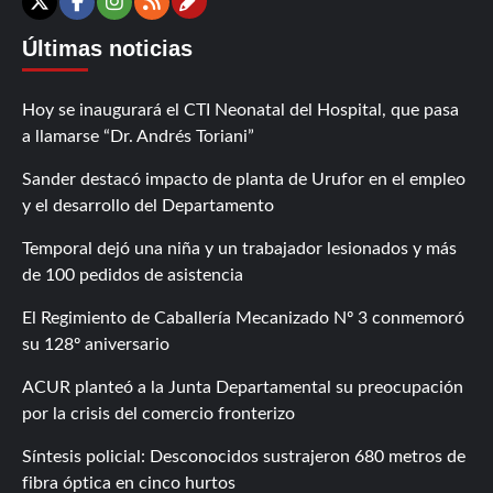
Contáctanos
X
Facebook
Instagram
RSS
Últimas noticias
Hoy se inaugurará el CTI Neonatal del Hospital, que pasa
a llamarse “Dr. Andrés Toriani”
Sander destacó impacto de planta de Urufor en el empleo
y el desarrollo del Departamento
Temporal dejó una niña y un trabajador lesionados y más
de 100 pedidos de asistencia
El Regimiento de Caballería Mecanizado Nº 3 conmemoró
su 128º aniversario
ACUR planteó a la Junta Departamental su preocupación
por la crisis del comercio fronterizo
Síntesis policial: Desconocidos sustrajeron 680 metros de
fibra óptica en cinco hurtos