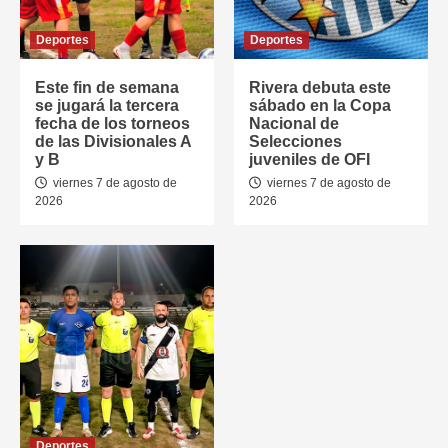
Deportes
Deportes
Este fin de semana
Rivera debuta este
se jugará la tercera
sábado en la Copa
fecha de los torneos
Nacional de
de las Divisionales A
Selecciones
y B
juveniles de OFI
viernes 7 de agosto de
viernes 7 de agosto de
2026
2026
Deportes