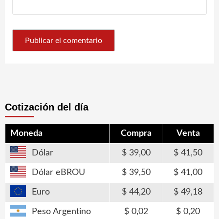
Cotización del día
Moneda
Compra
Venta
Dólar
39,00
41,50
Dólar eBROU
39,50
41,00
Euro
44,20
49,18
Peso Argentino
0,02
0,20