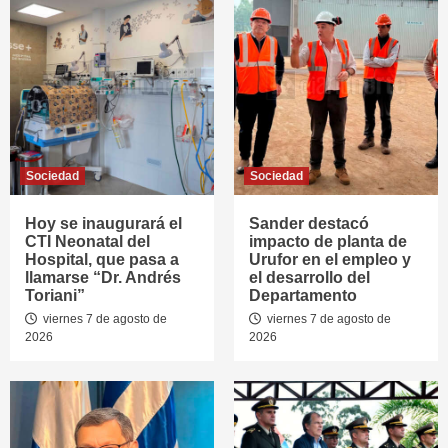
Sociedad
Sociedad
Hoy se inaugurará el
Sander destacó
CTI Neonatal del
impacto de planta de
Hospital, que pasa a
Urufor en el empleo y
llamarse “Dr. Andrés
el desarrollo del
Toriani”
Departamento
viernes 7 de agosto de
viernes 7 de agosto de
2026
2026