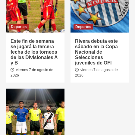
Deportes
Deportes
Este fin de semana
Rivera debuta este
se jugará la tercera
sábado en la Copa
fecha de los torneos
Nacional de
de las Divisionales A
Selecciones
y B
juveniles de OFI
viernes 7 de agosto de
viernes 7 de agosto de
2026
2026