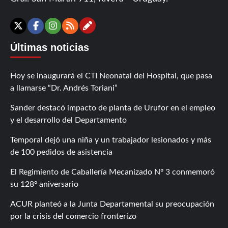
Contáctanos
X
Facebook
Instagram
RSS
Últimas noticias
Hoy se inaugurará el CTI Neonatal del Hospital, que pasa
a llamarse “Dr. Andrés Toriani”
Sander destacó impacto de planta de Urufor en el empleo
y el desarrollo del Departamento
Temporal dejó una niña y un trabajador lesionados y más
de 100 pedidos de asistencia
El Regimiento de Caballería Mecanizado Nº 3 conmemoró
su 128º aniversario
ACUR planteó a la Junta Departamental su preocupación
por la crisis del comercio fronterizo