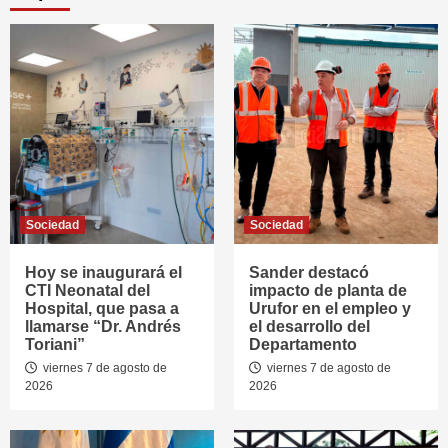
Sociedad
Sociedad
Hoy se inaugurará el
Sander destacó
CTI Neonatal del
impacto de planta de
Hospital, que pasa a
Urufor en el empleo y
llamarse “Dr. Andrés
el desarrollo del
Toriani”
Departamento
viernes 7 de agosto de
viernes 7 de agosto de
2026
2026