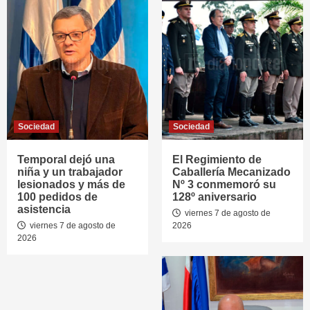
Sociedad
Sociedad
Temporal dejó una
El Regimiento de
niña y un trabajador
Caballería Mecanizado
lesionados y más de
Nº 3 conmemoró su
100 pedidos de
128º aniversario
asistencia
viernes 7 de agosto de
viernes 7 de agosto de
2026
2026