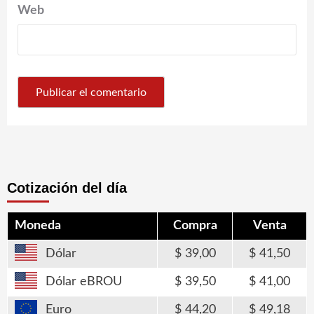
Web
Cotización del día
Moneda
Compra
Venta
Dólar
39,00
41,50
Dólar eBROU
39,50
41,00
Euro
44,20
49,18