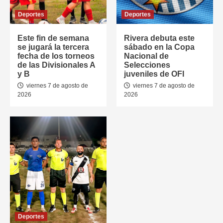
Deportes
Deportes
Este fin de semana
Rivera debuta este
se jugará la tercera
sábado en la Copa
fecha de los torneos
Nacional de
de las Divisionales A
Selecciones
y B
juveniles de OFI
viernes 7 de agosto de
viernes 7 de agosto de
2026
2026
Deportes