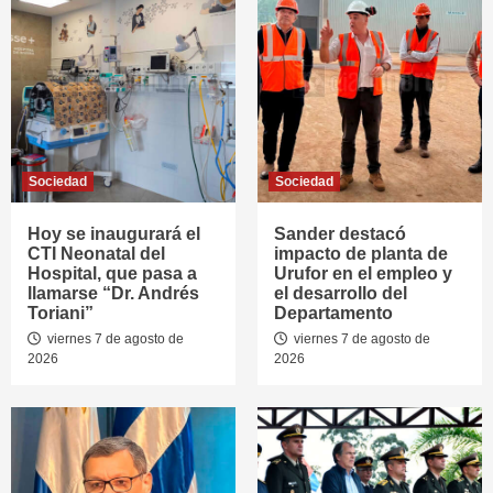
Sociedad
Sociedad
Hoy se inaugurará el
Sander destacó
CTI Neonatal del
impacto de planta de
Hospital, que pasa a
Urufor en el empleo y
llamarse “Dr. Andrés
el desarrollo del
Toriani”
Departamento
viernes 7 de agosto de
viernes 7 de agosto de
2026
2026