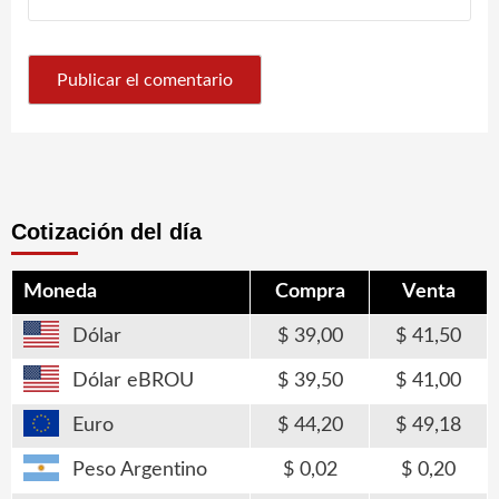
Cotización del día
Moneda
Compra
Venta
Dólar
39,00
41,50
Dólar eBROU
39,50
41,00
Euro
44,20
49,18
Peso Argentino
0,02
0,20