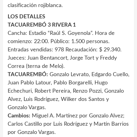
clasificación rojiblanca.
LOS DETALLES
TACUAREMBÓ 3 RIVERA 1
Cancha: Estadio “Raúl S. Goyenola”. Hora de
comienzo: 22:00. Público: 1.500 personas.
Entradas vendidas: 978 Recaudación: $ 29.340.
Jueces: Juan Bentancort, Jorge Tort y Freddy
Correa (terna de Melo).
TACUAREMBÓ:
Gonzalo Levrato, Edgardo Cuello,
Juan Pablo Latour, Pablo Borgarelli, Hugo
Echechuri, Robert Pereira, Renzo Pozzi, Gonzalo
Alvez, Luis Rodríguez, Wilker dos Santos y
Gonzalo Vargas.
Cambios:
Miguel A. Martínez por Gonzalo Alvez;
Carlos Castillo por Luis Rodríguez y Martín Barrios
por Gonzalo Vargas.