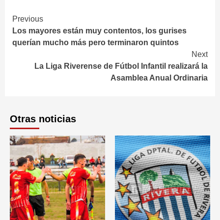
Continue
Previous
Los mayores están muy contentos, los gurises
Reading
querían mucho más pero terminaron quintos
Next
La Liga Riverense de Fútbol Infantil realizará la
Asamblea Anual Ordinaria
Otras noticias