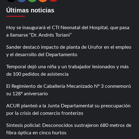
Contáctanos
X
Facebook
Instagram
RSS
Últimas noticias
Hoy se inaugurará el CTI Neonatal del Hospital, que pasa
a llamarse “Dr. Andrés Toriani”
Sander destacó impacto de planta de Urufor en el empleo
y el desarrollo del Departamento
Temporal dejó una niña y un trabajador lesionados y más
de 100 pedidos de asistencia
El Regimiento de Caballería Mecanizado Nº 3 conmemoró
su 128º aniversario
ACUR planteó a la Junta Departamental su preocupación
por la crisis del comercio fronterizo
Síntesis policial: Desconocidos sustrajeron 680 metros de
fibra óptica en cinco hurtos