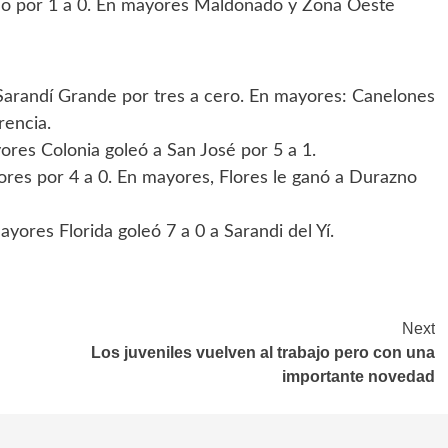
do por 1 a 0. En mayores Maldonado y Zona Oeste
 Sarandí Grande por tres a cero. En mayores: Canelones
rencia.
ores Colonia goleó a San José por 5 a 1.
lores por 4 a 0. En mayores, Flores le ganó a Durazno
ayores Florida goleó 7 a 0 a Sarandi del Yí.
Next
Los juveniles vuelven al trabajo pero con una
importante novedad