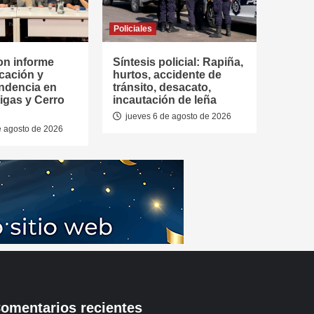
Policiales
on informe
Síntesis policial: Rapiña,
cación y
hurtos, accidente de
ndencia en
tránsito, desacato,
tigas y Cerro
incautación de leña
jueves 6 de agosto de 2026
e agosto de 2026
omentarios recientes