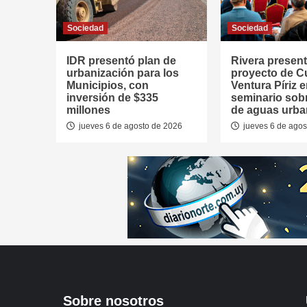
Sociedad
Sociedad
IDR presentó plan de
Rivera presen
urbanización para los
proyecto de 
Municipios, con
Ventura Píriz 
inversión de $335
seminario sob
millones
de aguas urb
jueves 6 de agosto de 2026
jueves 6 de agos
Sobre nosotros