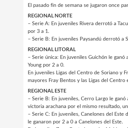
El pasado fin de semana se jugaron once pa
REGIONAL NORTE
– Serie A: En juveniles Rivera derrotó a Tac
por 3 a 1.
– Serie B: En juveniles Paysandú derrotó a S
REGIONAL LITORAL
– Serie única: En juveniles Guichón le ganó
Young por 2 a 0.
En juveniles Ligas del Centro de Soriano y 
mayores Fray Bentos y las Ligas del Centro 
REGIONAL ESTE
– Serie B: En juveniles, Cerro Largo le gan
victoria arachana por el mismo resultado, un
– Serie C: En juveniles, Canelones del Este 
le ganaron por 2 a 0 a Canelones del Este.