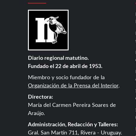
Diario regional matutino.
Fundado el 22 de abril de 1953.
Miembro y socio fundador de la
Organización de la Prensa del Interior
.
Directora:
María del Carmen Pereira Soares de
Araújo.
Administración, Redacción y Talleres:
Gral. San Martín 711, Rivera - Uruguay.