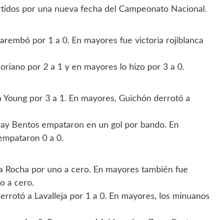
rtidos por una nueva fecha del Campeonato Nacional.
uarembó por 1 a 0. En mayores fue victoria rojiblanca
oriano por 2 a 1 y en mayores lo hizo por 3 a 0.
 a Young por 3 a 1. En mayores, Guichón derrotó a
Fray Bentos empataron en un gol por bando. En
empataron 0 a 0.
ó a Rocha por uno a cero. En mayores también fue
o a cero.
derrotó a Lavalleja por 1 a 0. En mayores, los minuanos