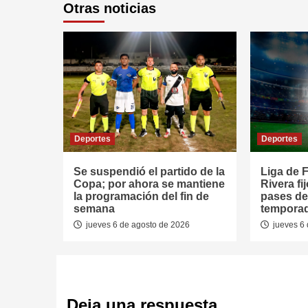
Otras noticias
Deportes
Deportes
Se suspendió el partido de la
Liga de F
Copa; por ahora se mantiene
Rivera fi
la programación del fin de
pases de
semana
tempora
jueves 6 de agosto de 2026
jueves 6 
Deja una respuesta