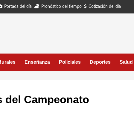
Portada del día
Pronóstico del tiempo
Cotización del día
Rurales
Enseñanza
Policiales
Deportes
Salud
os del Campeonato