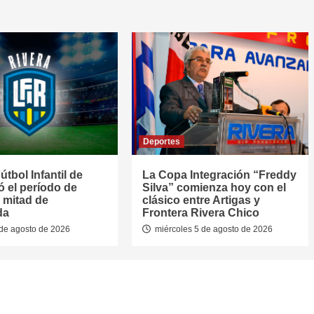
Deportes
útbol Infantil de
La Copa Integración “Freddy
jó el período de
Silva” comienza hoy con el
 mitad de
clásico entre Artigas y
da
Frontera Rivera Chico
de agosto de 2026
miércoles 5 de agosto de 2026