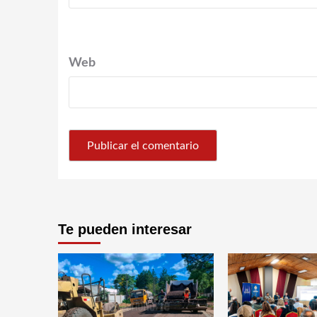
Web
Te pueden interesar