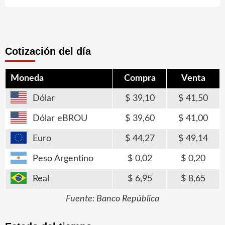
Cotización del día
Moneda
Compra
Venta
Dólar
39,10
41,50
Dólar eBROU
39,60
41,00
Euro
44,27
49,14
Peso Argentino
0,02
0,20
Real
6,95
8,65
Fuente: Banco República