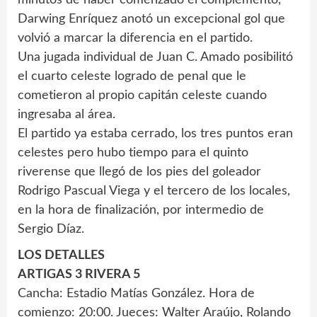
minutos de haber comenzado el complemento,
Darwing Enríquez anotó un excepcional gol que
volvió a marcar la diferencia en el partido.
Una jugada individual de Juan C. Amado posibilitó
el cuarto celeste logrado de penal que le
cometieron al propio capitán celeste cuando
ingresaba al área.
El partido ya estaba cerrado, los tres puntos eran
celestes pero hubo tiempo para el quinto
riverense que llegó de los pies del goleador
Rodrigo Pascual Viega y el tercero de los locales,
en la hora de finalización, por intermedio de
Sergio Díaz.
LOS DETALLES
ARTIGAS 3 RIVERA 5
Cancha: Estadio Matías González. Hora de
comienzo: 20:00. Jueces: Walter Araújo, Rolando