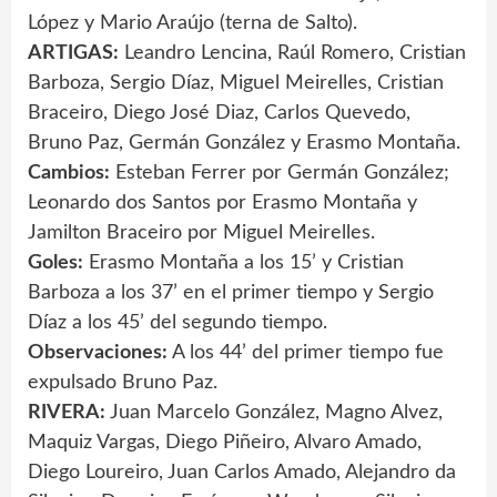
López y Mario Araújo (terna de Salto).
ARTIGAS:
Leandro Lencina, Raúl Romero, Cristian
Barboza, Sergio Díaz, Miguel Meirelles, Cristian
Braceiro, Diego José Diaz, Carlos Quevedo,
Bruno Paz, Germán González y Erasmo Montaña.
Cambios:
Esteban Ferrer por Germán González;
Leonardo dos Santos por Erasmo Montaña y
Jamilton Braceiro por Miguel Meirelles.
Goles:
Erasmo Montaña a los 15’ y Cristian
Barboza a los 37’ en el primer tiempo y Sergio
Díaz a los 45’ del segundo tiempo.
Observaciones:
A los 44’ del primer tiempo fue
expulsado Bruno Paz.
RIVERA:
Juan Marcelo González, Magno Alvez,
Maquiz Vargas, Diego Piñeiro, Alvaro Amado,
Diego Loureiro, Juan Carlos Amado, Alejandro da