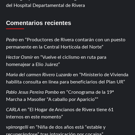
del Hospital Departamental de Rivera
Comentarios recientes
Pedro
en
Productores de Rivera contarán con un puesto
permanente en la Central Hortícola del Norte
Hector Osmir
en
Vuelve el ciclismo en ruta para
homenajear a Elio Juárez
Maria del carmen Rivero Luzardo
en
Ministerio de Vivienda
habilita consulta en línea para beneficiarios del Plan UR
Pablo Jesus Pereira Pombo
en
Cronograma de la 19ª
Marcha a Masoller “A caballo por Aparicio”
CARLA
en
El Hogar de Ancianos de Rivera tiene 61
internos en este momento
vpirrongelli
en
Niña de dos años está “estable y
recuperándose” tras intoxicación por cocaína