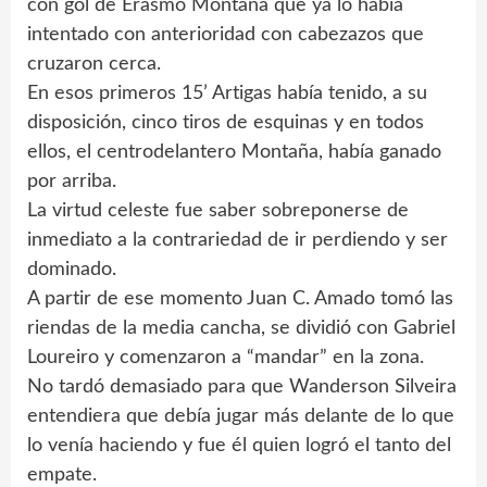
con gol de Erasmo Montaña que ya lo había
intentado con anterioridad con cabezazos que
cruzaron cerca.
En esos primeros 15’ Artigas había tenido, a su
disposición, cinco tiros de esquinas y en todos
ellos, el centrodelantero Montaña, había ganado
por arriba.
La virtud celeste fue saber sobreponerse de
inmediato a la contrariedad de ir perdiendo y ser
dominado.
A partir de ese momento Juan C. Amado tomó las
riendas de la media cancha, se dividió con Gabriel
Loureiro y comenzaron a “mandar” en la zona.
No tardó demasiado para que Wanderson Silveira
entendiera que debía jugar más delante de lo que
lo venía haciendo y fue él quien logró el tanto del
empate.