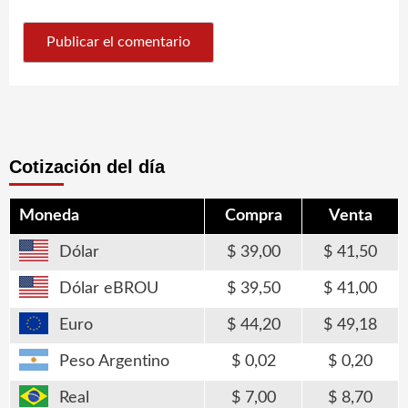
Cotización del día
Moneda
Compra
Venta
Dólar
39,00
41,50
Dólar eBROU
39,50
41,00
Euro
44,20
49,18
Peso Argentino
0,02
0,20
Real
7,00
8,70