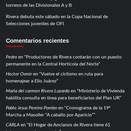
torneos de las Divisionales A y B
Rivera debuta este sábado en la Copa Nacional de
Selecciones juveniles de OFI
Comentarios recientes
Pedro
en
Productores de Rivera contarán con un puesto
permanente en la Central Hortícola del Norte
Hector Osmir
en
Vuelve el ciclismo en ruta para
homenajear a Elio Juárez
Maria del carmen Rivero Luzardo
en
Ministerio de Vivienda
habilita consulta en línea para beneficiarios del Plan UR
Pablo Jesus Pereira Pombo
en
Cronograma de la 19ª
Marcha a Masoller “A caballo por Aparicio”
CARLA
en
El Hogar de Ancianos de Rivera tiene 61