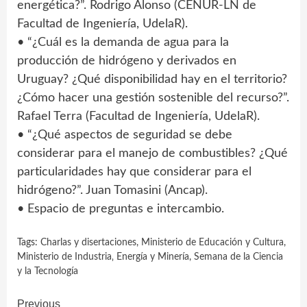
energética?”. Rodrigo Alonso (CENUR-LN de
Facultad de Ingeniería, UdelaR).
• “¿Cuál es la demanda de agua para la
producción de hidrógeno y derivados en
Uruguay? ¿Qué disponibilidad hay en el territorio?
¿Cómo hacer una gestión sostenible del recurso?”.
Rafael Terra (Facultad de Ingeniería, UdelaR).
• “¿Qué aspectos de seguridad se debe
considerar para el manejo de combustibles? ¿Qué
particularidades hay que considerar para el
hidrógeno?”. Juan Tomasini (Ancap).
• Espacio de preguntas e intercambio.
Tags:
Charlas y disertaciones
,
Ministerio de Educación y Cultura
,
Ministerio de Industria‚ Energía y Minería
,
Semana de la Ciencia
y la Tecnología
Continue
Previous