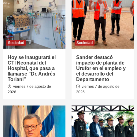
Sociedad
Sociedad
Hoy se inaugurará el
Sander destacó
CTI Neonatal del
impacto de planta de
Hospital, que pasa a
Urufor en el empleo y
llamarse “Dr. Andrés
el desarrollo del
Toriani”
Departamento
viernes 7 de agosto de
viernes 7 de agosto de
2026
2026