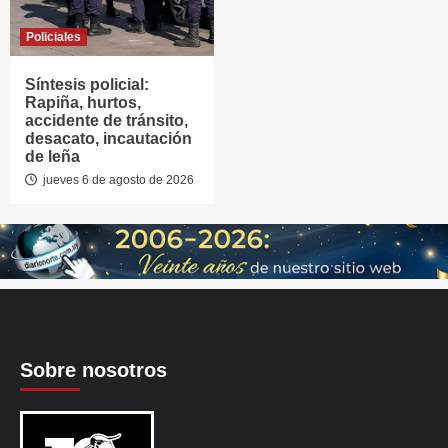
Policiales
Síntesis policial:
Rapiña, hurtos,
accidente de tránsito,
desacato, incautación
de leña
jueves 6 de agosto de 2026
Sobre nosotros