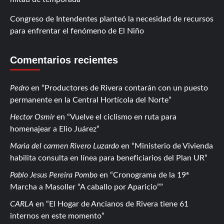
Congreso de Intendentes planteó la necesidad de recursos
para enfrentar el fenómeno de El Niño
Comentarios recientes
Pedro
en
Productores de Rivera contarán con un puesto
permanente en la Central Hortícola del Norte
Hector Osmir
en
Vuelve el ciclismo en ruta para
homenajear a Elio Juárez
Maria del carmen Rivero Luzardo
en
Ministerio de Vivienda
habilita consulta en línea para beneficiarios del Plan UR
Pablo Jesus Pereira Pombo
en
Cronograma de la 19ª
Marcha a Masoller “A caballo por Aparicio”
CARLA
en
El Hogar de Ancianos de Rivera tiene 61
internos en este momento