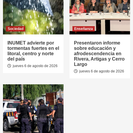
Sociedad
Enseñanza
INUMET advierte por
Presentaron informe
tormentas fuertes en el
sobre educación y
litoral, centro y norte
afrodescendencia en
del país
Rivera, Artigas y Cerro
Largo
jueves 6 de agosto de 2026
jueves 6 de agosto de 2026