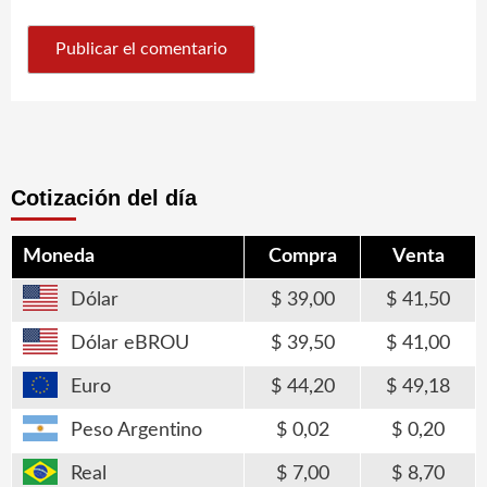
Cotización del día
Moneda
Compra
Venta
Dólar
39,00
41,50
Dólar eBROU
39,50
41,00
Euro
44,20
49,18
Peso Argentino
0,02
0,20
Real
7,00
8,70