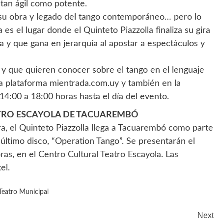
tan ágil como potente.
 su obra y legado del tango contemporáneo… pero lo
s el lugar donde el Quinteto Piazzolla finaliza su gira
 y que gana en jerarquía al apostar a espectáculos y
y que quieren conocer sobre el tango en el lenguaje
 la plataforma mientrada.com.uy y también en la
 14:00 a 18:00 horas hasta el día del evento.
ATRO ESCAYOLA DE TACUAREMBÓ
a, el Quinteto Piazzolla llega a Tacuarembó como parte
último disco, “Operation Tango”. Se presentarán el
as, en el Centro Cultural Teatro Escayola. Las
el.
Teatro Municipal
Next