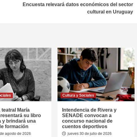
Encuesta relevará datos económicos del sector
cultural en Uruguay
ociales
Cultura y Sociales
 teatral María
Intendencia de Rivera y
resentará su libro
SENADE convocan a
a y brindará una
concurso nacional de
de formación
cuentos deportivos
de agosto de 2026
jueves 30 de julio de 2026