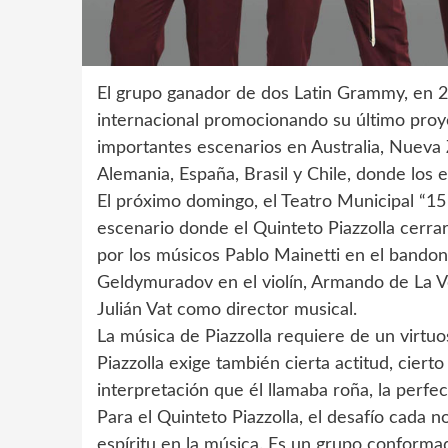
El grupo ganador de dos Latin Grammy, en 2
internacional promocionando su último proy
importantes escenarios en Australia, Nueva 
Alemania, España, Brasil y Chile, donde los
El próximo domingo, el Teatro Municipal “15
escenario donde el Quinteto Piazzolla cerra
por los músicos Pablo Mainetti en el bandon
Geldymuradov en el violín, Armando de La Veg
Julián Vat como director musical.
La música de Piazzolla requiere de un virtu
Piazzolla exige también cierta actitud, ciert
interpretación que él llamaba roña, la perfe
Para el Quinteto Piazzolla, el desafío cada n
espíritu en la música. Es un grupo conforma