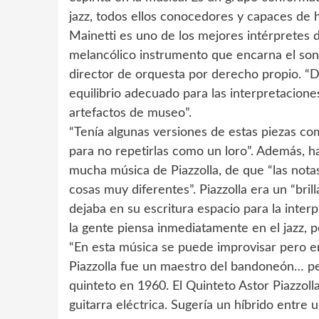
jazz, todos ellos conocedores y capaces de h
Mainetti es uno de los mejores intérpretes 
melancólico instrumento que encarna el soni
director de orquesta por derecho propio. “De
equilibrio adecuado para las interpretaciones
artefactos de museo”.
“Tenía algunas versiones de estas piezas c
para no repetirlas como un loro”. Además, h
mucha música de Piazzolla, de que “las notas
cosas muy diferentes”. Piazzolla era un “bril
dejaba en su escritura espacio para la inter
la gente piensa inmediatamente en el jazz, 
“En esta música se puede improvisar pero en 
Piazzolla fue un maestro del bandoneón… pe
quinteto en 1960. El Quinteto Astor Piazzolla
guitarra eléctrica. Sugería un híbrido entr