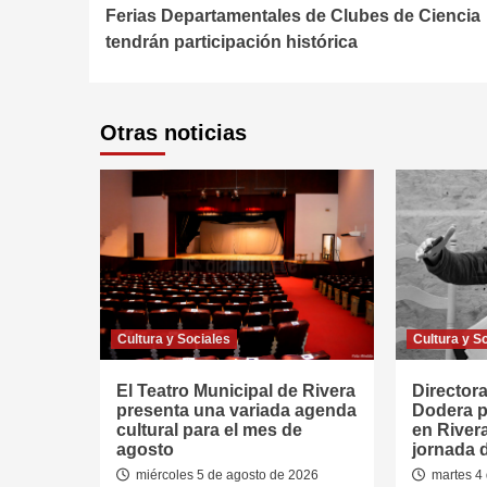
Ferias Departamentales de Clubes de Ciencia
Reading
tendrán participación histórica
Otras noticias
Cultura y Sociales
Cultura y S
El Teatro Municipal de Rivera
Directora
presenta una variada agenda
Dodera p
cultural para el mes de
en River
agosto
jornada 
miércoles 5 de agosto de 2026
martes 4 