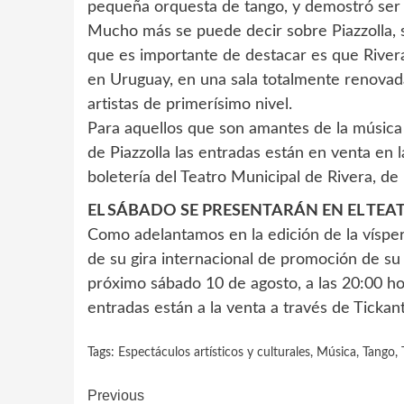
pequeña orquesta de tango, y demostró ser 
Mucho más se puede decir sobre Piazzolla,
que es importante de destacar es que Rivera e
en Uruguay, en una sala totalmente renovada
artistas de primerísimo nivel.
Para aquellos que son amantes de la música 
de Piazzolla las entradas están en venta en
boletería del Teatro Municipal de Rivera, de
EL SÁBADO SE PRESENTARÁN EN EL TE
Como adelantamos en la edición de la vísper
de su gira internacional de promoción de su 
próximo sábado 10 de agosto, a las 20:00 hor
entradas están a la venta a través de Tickant
Tags:
Espectáculos artísticos y culturales
,
Música
,
Tango
,
Continue
Previous