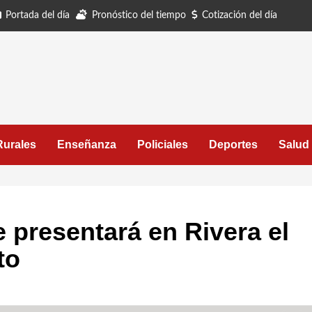
Portada del día
Pronóstico del tiempo
Cotización del día
Rurales
Enseñanza
Policiales
Deportes
Salud
e presentará en Rivera el
to