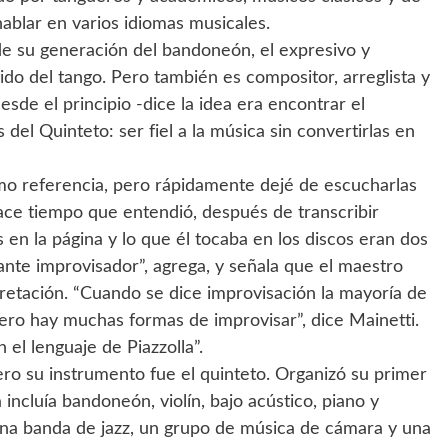
ablar en varios idiomas musicales.
de su generación del bandoneón, el expresivo y
do del tango. Pero también es compositor, arreglista y
sde el principio -dice la idea era encontrar el
 del Quinteto: ser fiel a la música sin convertirlas en
omo referencia, pero rápidamente dejé de escucharlas
ace tiempo que entendió, después de transcribir
 en la página y lo que él tocaba en los discos eran dos
lante improvisador”, agrega, y señala que el maestro
pretación. “Cuando se dice improvisación la mayoría de
pero hay muchas formas de improvisar”, dice Mainetti.
el lenguaje de Piazzolla”.
ro su instrumento fue el quinteto. Organizó su primer
 incluía bandoneón, violín, bajo acústico, piano y
e una banda de jazz, un grupo de música de cámara y una