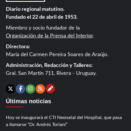
Diario regional matutino.
Fundado el 22 de abril de 1953.
Miembro y socio fundador de la
Organización de la Prensa del Interior
.
Directora:
María del Carmen Pereira Soares de Araújo.
Administración, Redacción y Talleres:
Gral. San Martín 711, Rivera - Uruguay.
Contáctanos
X
Facebook
Instagram
RSS
Últimas noticias
Hoy se inaugurará el CTI Neonatal del Hospital, que pasa
a llamarse “Dr. Andrés Toriani”