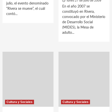
lunes 27 de julio de 2009
julio, el evento denominado
En el año 2007 se
“Rivera se mueve”, el cuál
constituyó en Rivera,
contó...
convocado por el Ministerio
de Desarrollo Social
(MIDES), la Mesa de
adulto...
Cultura y Sociales
Cultura y Sociales