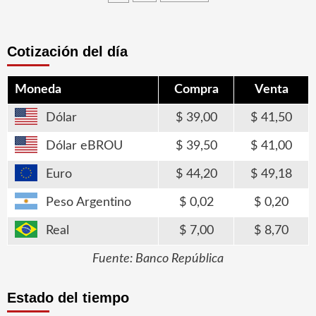
entradas
Cotización del día
Moneda
Compra
Venta
Dólar
39,00
41,50
Dólar eBROU
39,50
41,00
Euro
44,20
49,18
Peso Argentino
0,02
0,20
Real
7,00
8,70
Fuente: Banco República
Estado del tiempo