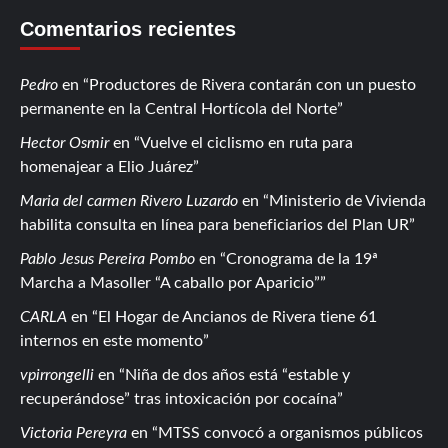
Comentarios recientes
Pedro
en
Productores de Rivera contarán con un puesto
permanente en la Central Hortícola del Norte
Hector Osmir
en
Vuelve el ciclismo en ruta para
homenajear a Elio Juárez
Maria del carmen Rivero Luzardo
en
Ministerio de Vivienda
habilita consulta en línea para beneficiarios del Plan UR
Pablo Jesus Pereira Pombo
en
Cronograma de la 19ª
Marcha a Masoller “A caballo por Aparicio”
CARLA
en
El Hogar de Ancianos de Rivera tiene 61
internos en este momento
vpirrongelli
en
Niña de dos años está “estable y
recuperándose” tras intoxicación por cocaína
Victoria Pereyra
en
MTSS convocó a organismos públicos