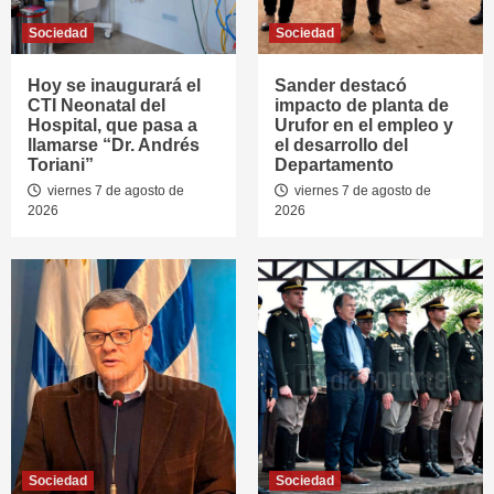
Sociedad
Sociedad
Hoy se inaugurará el
Sander destacó
CTI Neonatal del
impacto de planta de
Hospital, que pasa a
Urufor en el empleo y
llamarse “Dr. Andrés
el desarrollo del
Toriani”
Departamento
viernes 7 de agosto de
viernes 7 de agosto de
2026
2026
Sociedad
Sociedad