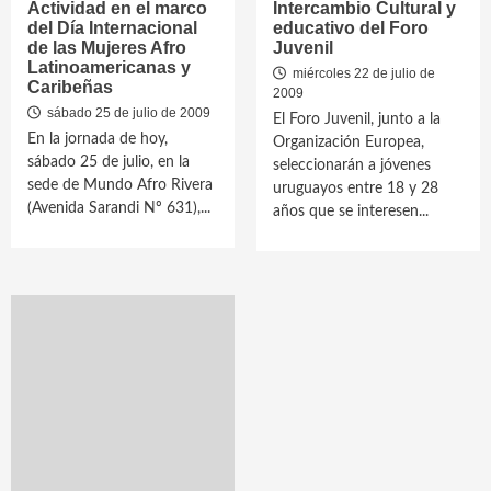
Actividad en el marco
Intercambio Cultural y
del Día Internacional
educativo del Foro
de las Mujeres Afro
Juvenil
Latinoamericanas y
miércoles 22 de julio de
Caribeñas
2009
sábado 25 de julio de 2009
El Foro Juvenil, junto a la
En la jornada de hoy,
Organización Europea,
sábado 25 de julio, en la
seleccionarán a jóvenes
sede de Mundo Afro Rivera
uruguayos entre 18 y 28
(Avenida Sarandi Nº 631),...
años que se interesen...