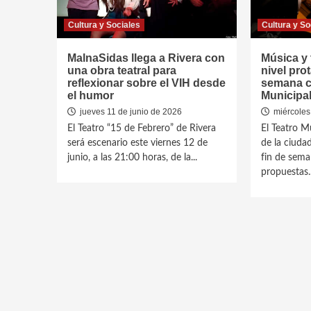
Cultura y Sociales
Cultura y So
MalnaSidas llega a Rivera con
Música y 
una obra teatral para
nivel pro
reflexionar sobre el VIH desde
semana cu
el humor
Municipa
jueves 11 de junio de 2026
miércoles
El Teatro “15 de Febrero” de Rivera
El Teatro M
será escenario este viernes 12 de
de la ciuda
junio, a las 21:00 horas, de la...
fin de sem
propuestas..