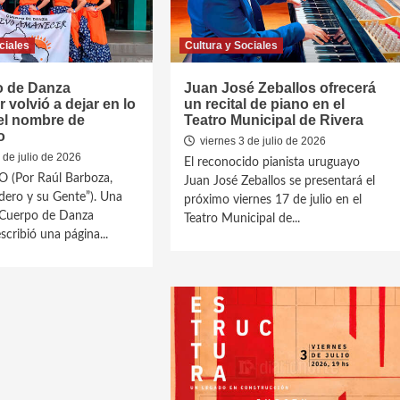
ciales
Cultura y Sociales
o de Danza
Juan José Zeballos ofrecerá
volvió a dejar en lo
un recital de piano en el
el nombre de
Teatro Municipal de Rivera
o
viernes 3 de julio de 2026
de julio de 2026
El reconocido pianista uruguayo
(Por Raúl Barboza,
Juan José Zeballos se presentará el
dero y su Gente”). Una
próximo viernes 17 de julio en el
 Cuerpo de Danza
Teatro Municipal de...
cribió una página...