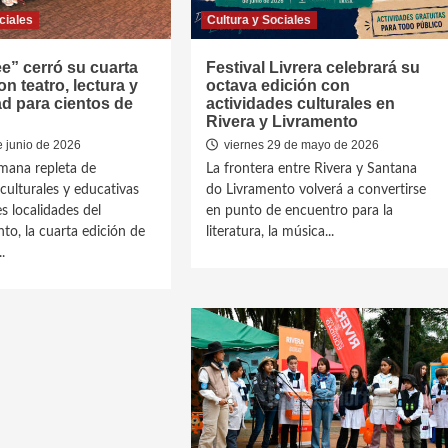
ciales
Cultura y Sociales
ee” cerró su cuarta
Festival Livrera celebrará su
on teatro, lectura y
octava edición con
ad para cientos de
actividades culturales en
Rivera y Livramento
e junio de 2026
viernes 29 de mayo de 2026
mana repleta de
La frontera entre Rivera y Santana
culturales y educativas
do Livramento volverá a convertirse
s localidades del
en punto de encuentro para la
o, la cuarta edición de
literatura, la música...
.