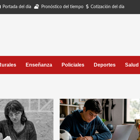
Portada del día
Pronóstico del tiempo
Cotización del día
Rurales
Enseñanza
Policiales
Deportes
Salud