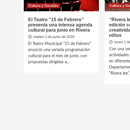
Cultura y Sociales
Cultura y So
El Teatro “15 de Febrero”
“Rivera l
presenta una intensa agenda
edición c
cultural para junio en Rivera
creativid
niños
martes 2 de junio de 2026
lunes 1 d
El Teatro Municipal “15 de Febrero”
Con una se
anunció una variada programación
actividades 
cultural para el mes de junio, con
en diferente
propuestas dirigidas a...
Departament
“Rivera lee”..