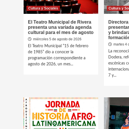
Cultura y Sociales
Cultura y So
El Teatro Municipal de Rivera
Directora
presenta una variada agenda
presentar
cultural para el mes de agosto
y brindar
formació
miércoles 5 de agosto de 2026
martes 4 
El Teatro Municipal “15 de febrero
La reconoci
de 1985” dio a conocer la
Dodera, ref
programación correspondiente a
escénicas c
agosto de 2026, un mes...
internaciona
7 y...