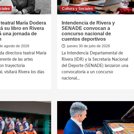
ciales
Cultura y Sociales
 teatral María Dodera
Intendencia de Rivera y
á su libro en Rivera
SENADE convocan a
á una jornada de
concurso nacional de
n
cuentos deportivos
de agosto de 2026
jueves 30 de julio de 2026
da directora teatral María
La Intendencia Departamental de
erente de las artes
Rivera (IDR) y la Secretaría Nacional
on trayectoria
del Deporte (SENADE) lanzaron una
l, visitará Rivera los días
convocatoria a un concurso
nacional...