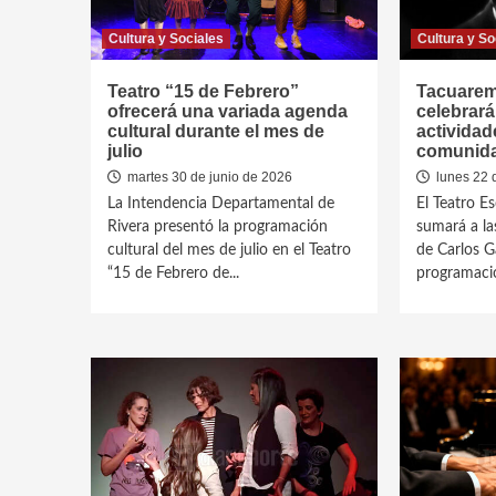
Cultura y Sociales
Cultura y So
Teatro “15 de Febrero”
Tacuarem
ofrecerá una variada agenda
celebrará
cultural durante el mes de
actividad
julio
comunid
martes 30 de junio de 2026
lunes 22 
La Intendencia Departamental de
El Teatro E
Rivera presentó la programación
sumará a la
cultural del mes de julio en el Teatro
de Carlos G
“15 de Febrero de...
programació