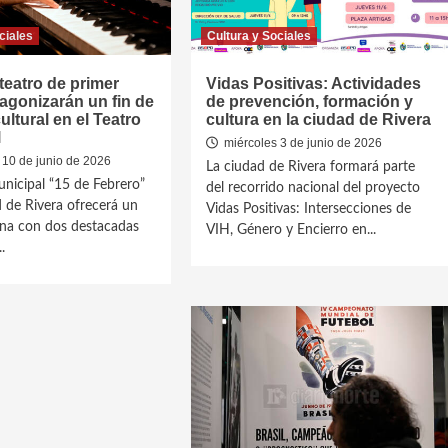
ciales
Cultura y Sociales
teatro de primer
Vidas Positivas: Actividades
tagonizarán un fin de
de prevención, formación y
ltural en el Teatro
cultura en la ciudad de Rivera
l
miércoles 3 de junio de 2026
 10 de junio de 2026
La ciudad de Rivera formará parte
unicipal “15 de Febrero”
del recorrido nacional del proyecto
d de Rivera ofrecerá un
Vidas Positivas: Intersecciones de
ana con dos destacadas
VIH, Género y Encierro en...
.