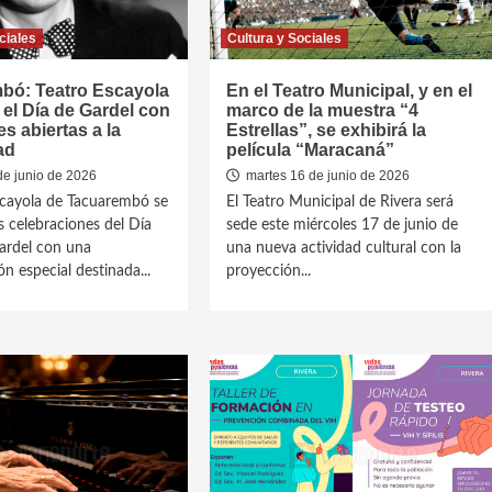
ciales
Cultura y Sociales
bó: Teatro Escayola
En el Teatro Municipal, y en el
 el Día de Gardel con
marco de la muestra “4
es abiertas a la
Estrellas”, se exhibirá la
ad
película “Maracaná”
de junio de 2026
martes 16 de junio de 2026
scayola de Tacuarembó se
El Teatro Municipal de Rivera será
s celebraciones del Día
sede este miércoles 17 de junio de
ardel con una
una nueva actividad cultural con la
n especial destinada...
proyección...