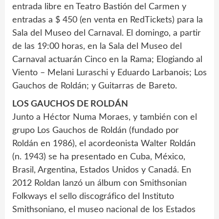
entrada libre en Teatro Bastión del Carmen y
entradas a $ 450 (en venta en RedTickets) para la
Sala del Museo del Carnaval. El domingo, a partir
de las 19:00 horas, en la Sala del Museo del
Carnaval actuarán Cinco en la Rama; Elogiando al
Viento – Melani Luraschi y Eduardo Larbanois; Los
Gauchos de Roldán; y Guitarras de Bareto.
LOS GAUCHOS DE ROLDÁN
Junto a Héctor Numa Moraes, y también con el
grupo Los Gauchos de Roldán (fundado por
Roldán en 1986), el acordeonista Walter Roldán
(n. 1943) se ha presentado en Cuba, México,
Brasil, Argentina, Estados Unidos y Canadá. En
2012 Roldan lanzó un álbum con Smithsonian
Folkways el sello discográfico del Instituto
Smithsoniano, el museo nacional de los Estados