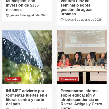
Municipios, con
Ventura Píriz en
inversión de $335
seminario sobre
millones
gestión de aguas
urbanas
jueves 6 de agosto de 2026
jueves 6 de agosto de 2026
Sociedad
Enseñanza
INUMET advierte por
Presentaron informe
tormentas fuertes en el
sobre educación y
litoral, centro y norte
afrodescendencia en
del país
Rivera, Artigas y Cerro
Largo