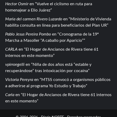
Hector Osmir
en
Vuelve el ciclismo en ruta para
homenajear a Elio Juárez
Maria del carmen Rivero Luzardo
en
Ministerio de Vivienda
habilita consulta en línea para beneficiarios del Plan UR
Pablo Jesus Pereira Pombo
en
Cronograma de la 19ª
Marcha a Masoller “A caballo por Aparicio”
CARLA
en
El Hogar de Ancianos de Rivera tiene 61
internos en este momento
vpirrongelli
en
Niña de dos años está “estable y
recuperándose” tras intoxicación por cocaína
Victoria Pereyra
en
MTSS convocó a organismos públicos
a adherirse al programa Yo Estudio y Trabajo
Carla
en
El Hogar de Ancianos de Rivera tiene 61 internos
en este momento