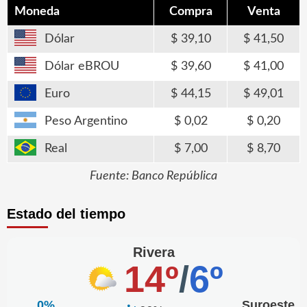
Moneda
Compra
Venta
Dólar
39,10
41,50
Dólar eBROU
39,60
41,00
Euro
44,15
49,01
Peso Argentino
0,02
0,20
Real
7,00
8,70
Fuente: Banco República
Estado del tiempo
Rivera
14º
/
6º
0%
Suroeste