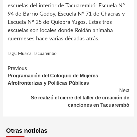
escuelas del interior de Tacuarembó: Escuela Nº
94 de Barrio Godoy, Escuela Nº 71 de Chacras y
Escuela Nº 25 de Quiebra Yugos. Estas tres
escuelas son locales donde Roldán animaba
quermeses hace varias décadas atrás.
Tags:
Música
,
Tacuarembó
Continue
Previous
Programación del Coloquio de Mujeres
Reading
Afrofronterizas y Políticas Públicas
Next
Se realizó el cierre del taller de creación de
canciones en Tacuarembó
Otras noticias