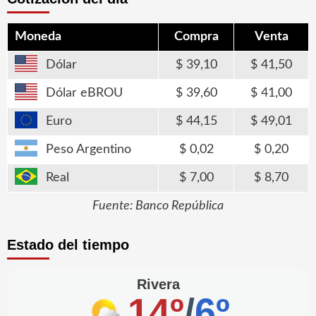
Moneda
Compra
Venta
Dólar
39,10
41,50
Dólar eBROU
39,60
41,00
Euro
44,15
49,01
Peso Argentino
0,02
0,20
Real
7,00
8,70
Fuente: Banco República
Estado del tiempo
Rivera
14º
/
6º