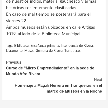
de nuestros indios, material gauchesco y armas
históricas recientemente clasificadas.
En caso de mal tiempo se postergará para el
viernes 22.
Ambos museos están ubicados en calle Artigas
1019, al lado de la Biblioteca Municipal.
Tags:
Biblioteca
,
Enseñanza primaria
,
Intendencia de Rivera
,
Livramento
,
Museo
,
Semana de Rivera
,
Tranqueras
Continue
Previous
Curso de “Micro Emprendimiento” en la sede de
Reading
Mundo Afro Rivera
Next
Homenaje a Magalí Herrera en Tranqueras, en el
marco de Museos en la Noche