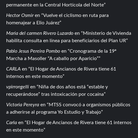
permanente en la Central Hortícola del Norte
Hector Osmir
en
Vuelve el ciclismo en ruta para
homenajear a Elio Juárez
Maria del carmen Rivero Luzardo
en
Ministerio de Vivienda
habilita consulta en línea para beneficiarios del Plan UR
Pablo Jesus Pereira Pombo
en
Cronograma de la 19ª
Marcha a Masoller “A caballo por Aparicio”
CARLA
en
El Hogar de Ancianos de Rivera tiene 61
internos en este momento
vpirrongelli
en
Niña de dos años está “estable y
recuperándose” tras intoxicación por cocaína
Victoria Pereyra
en
MTSS convocó a organismos públicos
a adherirse al programa Yo Estudio y Trabajo
Carla
en
El Hogar de Ancianos de Rivera tiene 61 internos
en este momento