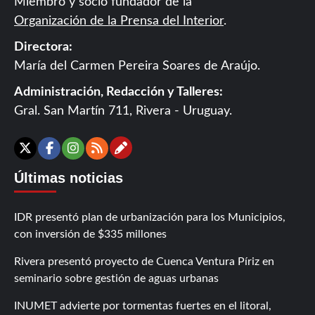
Miembro y socio fundador de la
Organización de la Prensa del Interior
.
Directora:
María del Carmen Pereira Soares de Araújo.
Administración, Redacción y Talleres:
Gral. San Martín 711, Rivera - Uruguay.
Contáctanos
X
Facebook
Instagram
RSS
Últimas noticias
IDR presentó plan de urbanización para los Municipios,
con inversión de $335 millones
Rivera presentó proyecto de Cuenca Ventura Píriz en
seminario sobre gestión de aguas urbanas
INUMET advierte por tormentas fuertes en el litoral,