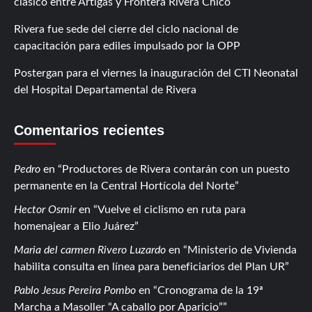
clásico entre Artigas y Frontera Rivera Chico
Rivera fue sede del cierre del ciclo nacional de
capacitación para ediles impulsado por la OPP
Postergan para el viernes la inauguración del CTI Neonatal
del Hospital Departamental de Rivera
Comentarios recientes
Pedro
en
Productores de Rivera contarán con un puesto
permanente en la Central Hortícola del Norte
Hector Osmir
en
Vuelve el ciclismo en ruta para
homenajear a Elio Juárez
Maria del carmen Rivero Luzardo
en
Ministerio de Vivienda
habilita consulta en línea para beneficiarios del Plan UR
Pablo Jesus Pereira Pombo
en
Cronograma de la 19ª
Marcha a Masoller “A caballo por Aparicio”