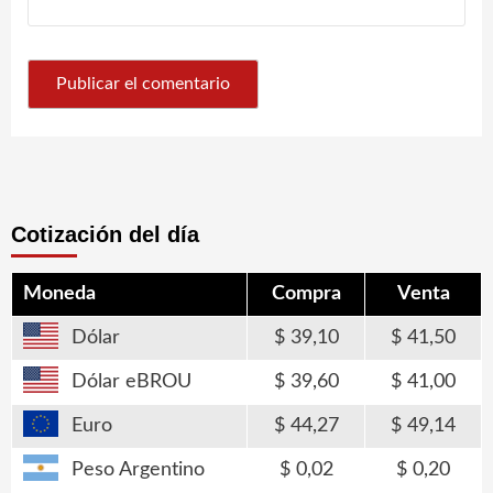
Cotización del día
Moneda
Compra
Venta
Dólar
39,10
41,50
Dólar eBROU
39,60
41,00
Euro
44,27
49,14
Peso Argentino
0,02
0,20