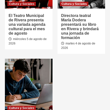
Cultura y Sociales
Cultura y Sociales
El Teatro Municipal
Directora teatral
de Rivera presenta
María Dodera
una variada agenda
presentará su libro
cultural para el mes
en Rivera y brindará
de agosto
una jornada de
formación
miércoles 5 de agosto de
2026
martes 4 de agosto de
2026
Cultura y Sociales