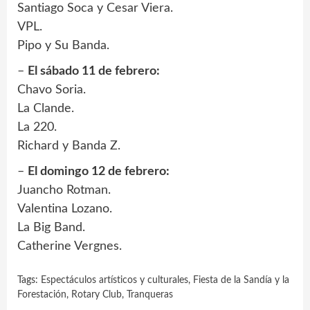
Santiago Soca y Cesar Viera.
VPL.
Pipo y Su Banda.
–
El sábado 11 de febrero:
Chavo Soria.
La Clande.
La 220.
Richard y Banda Z.
–
El domingo 12 de febrero:
Juancho Rotman.
Valentina Lozano.
La Big Band.
Catherine Vergnes.
Tags:
Espectáculos artísticos y culturales
,
Fiesta de la Sandía y la
Forestación
,
Rotary Club
,
Tranqueras