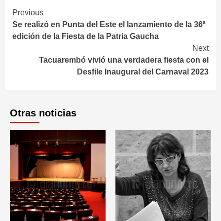
Continue
Previous
Se realizó en Punta del Este el lanzamiento de la 36ª
Reading
edición de la Fiesta de la Patria Gaucha
Next
Tacuarembó vivió una verdadera fiesta con el
Desfile Inaugural del Carnaval 2023
Otras noticias