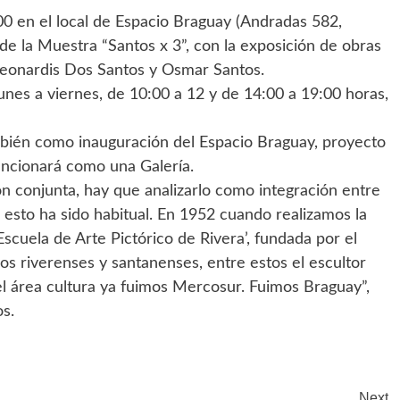
00 en el local de Espacio Braguay (Andradas 582,
de la Muestra “Santos x 3”, con la exposición de obras
e Leonardis Dos Santos y Osmar Santos.
nes a viernes, de 10:00 a 12 y de 14:00 a 19:00 horas,
mbién como inauguración del Espacio Braguay, proyecto
uncionará como una Galería.
 conjunta, hay que analizarlo como integración entre
a esto ha sido habitual. En 1952 cuando realizamos la
scuela de Arte Pictórico de Rivera’, fundada por el
os riverenses y santanenses, entre estos el escultor
 área cultura ya fuimos Mercosur. Fuimos Braguay”,
os.
Next