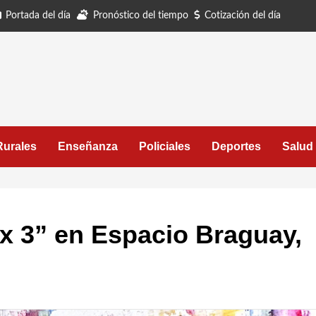
Portada del día
Pronóstico del tiempo
Cotización del día
Rurales
Enseñanza
Policiales
Deportes
Salud
x 3” en Espacio Braguay,