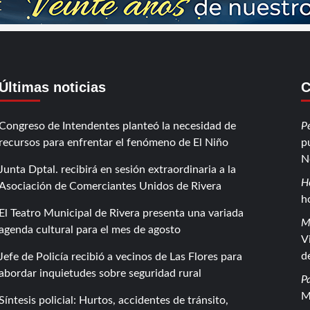
Últimas noticias
C
Congreso de Intendentes planteó la necesidad de
P
recursos para enfrentar el fenómeno de El Niño
p
N
Junta Dptal. recibirá en sesión extraordinaria a la
H
Asociación de Comerciantes Unidos de Rivera
h
El Teatro Municipal de Rivera presenta una variada
M
agenda cultural para el mes de agosto
V
d
Jefe de Policía recibió a vecinos de Las Flores para
abordar inquietudes sobre seguridad rural
P
M
Síntesis policial: Hurtos, accidentes de tránsito,