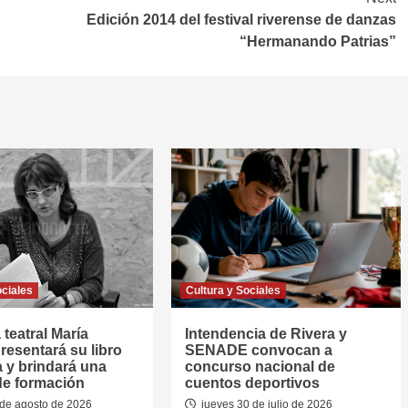
Edición 2014 del festival riverense de danzas
“Hermanando Patrias”
ociales
Cultura y Sociales
 teatral María
Intendencia de Rivera y
resentará su libro
SENADE convocan a
a y brindará una
concurso nacional de
de formación
cuentos deportivos
de agosto de 2026
jueves 30 de julio de 2026