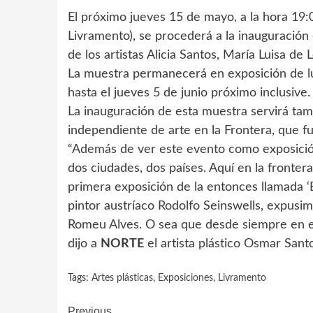
El próximo jueves 15 de mayo, a la hora 19:
Livramento), se procederá a la inauguración 
de los artistas Alicia Santos, María Luisa d
La muestra permanecerá en exposición de lu
hasta el jueves 5 de junio próximo inclusive.
La inauguración de esta muestra servirá ta
independiente de arte en la Frontera, que f
“Además de ver este evento como exposición
dos ciudades, dos países. Aquí en la fronter
primera exposición de la entonces llamada ‘E
pintor austríaco Rodolfo Seinswells, expusim
Romeu Alves. O sea que desde siempre en el
dijo a
NORTE
el artista plástico Osmar Sant
Tags:
Artes plásticas
,
Exposiciones
,
Livramento
Previous