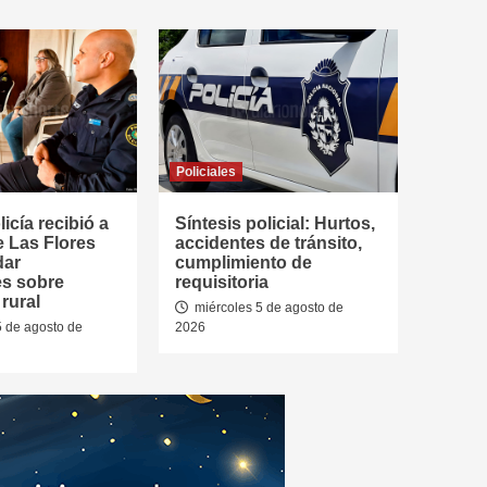
Policiales
icía recibió a
Síntesis policial: Hurtos,
e Las Flores
accidentes de tránsito,
dar
cumplimiento de
es sobre
requisitoria
rural
miércoles 5 de agosto de
5 de agosto de
2026