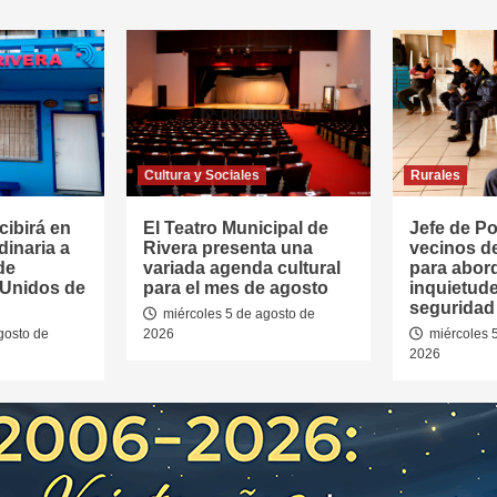
Cultura y Sociales
Rurales
cibirá en
El Teatro Municipal de
Jefe de Pol
dinaria a
Rivera presenta una
vecinos d
de
variada agenda cultural
para abor
 Unidos de
para el mes de agosto
inquietud
seguridad 
miércoles 5 de agosto de
gosto de
2026
miércoles 
2026