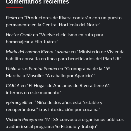
Comentarios recientes
Pedro
en
Productores de Rivera contarán con un puesto
permanente en la Central Hortícola del Norte
Hector Osmir
en
Vuelve el ciclismo en ruta para
homenajear a Elio Juárez
Maria del carmen Rivero Luzardo
en
Ministerio de Vivienda
habilita consulta en línea para beneficiarios del Plan UR
Pablo Jesus Pereira Pombo
en
Cronograma de la 19ª
Marcha a Masoller “A caballo por Aparicio”
CARLA
en
El Hogar de Ancianos de Rivera tiene 61
internos en este momento
vpirrongelli
en
Niña de dos años está “estable y
recuperándose” tras intoxicación por cocaína
Victoria Pereyra
en
MTSS convocó a organismos públicos
a adherirse al programa Yo Estudio y Trabajo