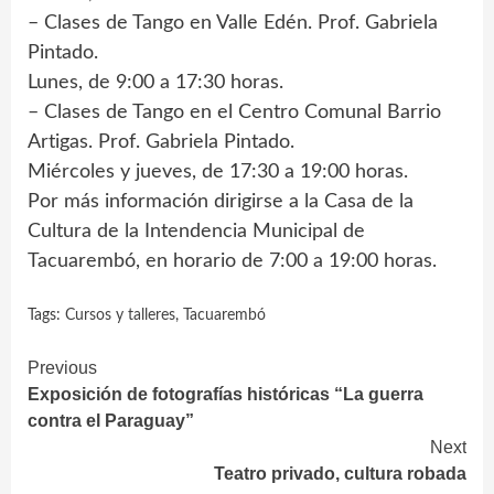
– Clases de Tango en Valle Edén. Prof. Gabriela
Pintado.
Lunes, de 9:00 a 17:30 horas.
– Clases de Tango en el Centro Comunal Barrio
Artigas. Prof. Gabriela Pintado.
Miércoles y jueves, de 17:30 a 19:00 horas.
Por más información dirigirse a la Casa de la
Cultura de la Intendencia Municipal de
Tacuarembó, en horario de 7:00 a 19:00 horas.
Tags:
Cursos y talleres
,
Tacuarembó
Continue
Previous
Exposición de fotografías históricas “La guerra
Reading
contra el Paraguay”
Next
Teatro privado, cultura robada