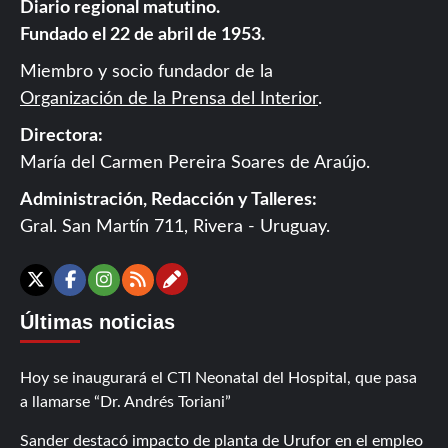
Diario regional matutino.
Fundado el 22 de abril de 1953.
Miembro y socio fundador de la
Organización de la Prensa del Interior
.
Directora:
María del Carmen Pereira Soares de Araújo.
Administración, Redacción y Talleres:
Gral. San Martín 711, Rivera - Uruguay.
Contáctanos
X
Facebook
Instagram
RSS
Últimas noticias
Hoy se inaugurará el CTI Neonatal del Hospital, que pasa
a llamarse “Dr. Andrés Toriani”
Sander destacó impacto de planta de Urufor en el empleo