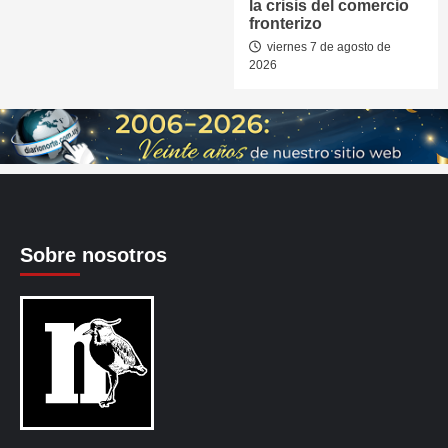
la crisis del comercio
fronterizo
viernes 7 de agosto de
2026
Sobre nosotros