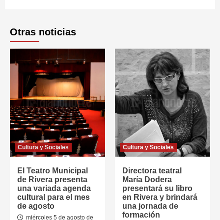
Otras noticias
Cultura y Sociales
Cultura y Sociales
El Teatro Municipal
Directora teatral
de Rivera presenta
María Dodera
una variada agenda
presentará su libro
cultural para el mes
en Rivera y brindará
de agosto
una jornada de
formación
miércoles 5 de agosto de