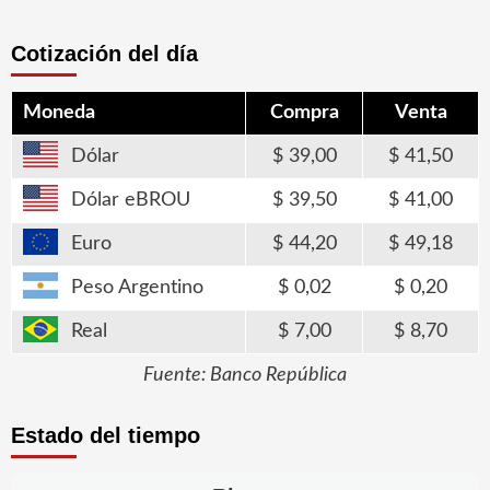
Cotización del día
Moneda
Compra
Venta
Dólar
39,00
41,50
Dólar eBROU
39,50
41,00
Euro
44,20
49,18
Peso Argentino
0,02
0,20
Real
7,00
8,70
Fuente: Banco República
Estado del tiempo