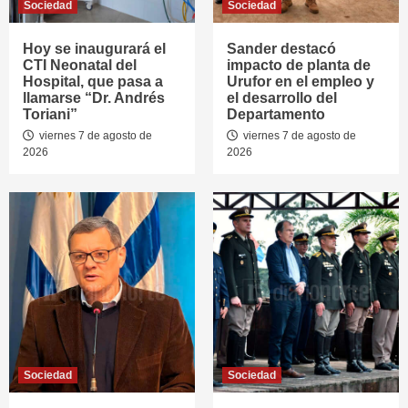
Sociedad
Sociedad
Hoy se inaugurará el
Sander destacó
CTI Neonatal del
impacto de planta de
Hospital, que pasa a
Urufor en el empleo y
llamarse “Dr. Andrés
el desarrollo del
Toriani”
Departamento
viernes 7 de agosto de
viernes 7 de agosto de
2026
2026
Sociedad
Sociedad