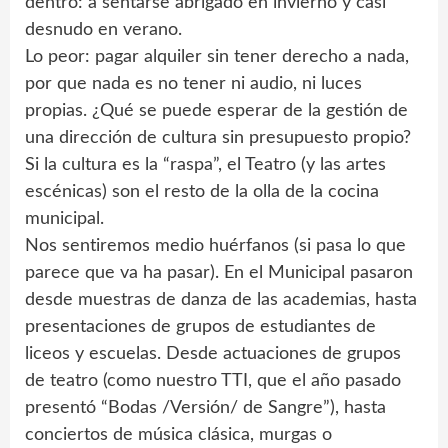
dentro: a sentarse abrigado en invierno y casi
desnudo en verano.
Lo peor: pagar alquiler sin tener derecho a nada,
por que nada es no tener ni audio, ni luces
propias. ¿Qué se puede esperar de la gestión de
una dirección de cultura sin presupuesto propio?
Si la cultura es la “raspa”, el Teatro (y las artes
escénicas) son el resto de la olla de la cocina
municipal.
Nos sentiremos medio huérfanos (si pasa lo que
parece que va ha pasar). En el Municipal pasaron
desde muestras de danza de las academias, hasta
presentaciones de grupos de estudiantes de
liceos y escuelas. Desde actuaciones de grupos
de teatro (como nuestro TTI, que el año pasado
presentó “Bodas /Versión/ de Sangre”), hasta
conciertos de música clásica, murgas o