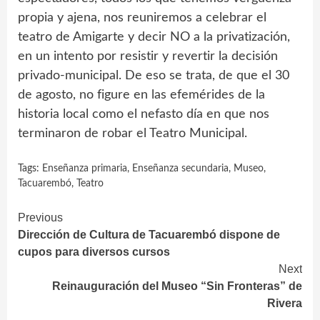
propia y ajena, nos reuniremos a celebrar el
teatro de Amigarte y decir NO a la privatización,
en un intento por resistir y revertir la decisión
privado-municipal. De eso se trata, de que el 30
de agosto, no figure en las efemérides de la
historia local como el nefasto día en que nos
terminaron de robar el Teatro Municipal.
Tags:
Enseñanza primaria
,
Enseñanza secundaria
,
Museo
,
Tacuarembó
,
Teatro
Continue
Previous
Dirección de Cultura de Tacuarembó dispone de
Reading
cupos para diversos cursos
Next
Reinauguración del Museo “Sin Fronteras” de
Rivera