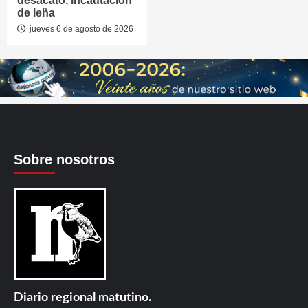
desacato, incautación
de leña
jueves 6 de agosto de 2026
Sobre nosotros
Diario regional matutino.