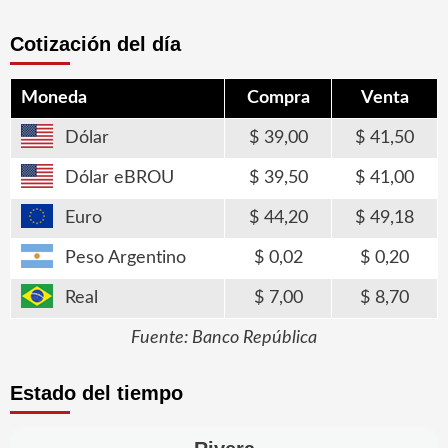
Cotización del día
Moneda
Compra
Venta
Dólar
39,00
41,50
Dólar eBROU
39,50
41,00
Euro
44,20
49,18
Peso Argentino
0,02
0,20
Real
7,00
8,70
Fuente: Banco República
Estado del tiempo