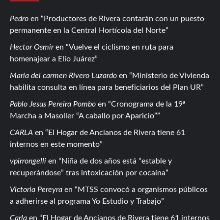
Pedro
en
Productores de Rivera contarán con un puesto
permanente en la Central Hortícola del Norte
Hector Osmir
en
Vuelve el ciclismo en ruta para
homenajear a Elio Juárez
Maria del carmen Rivero Luzardo
en
Ministerio de Vivienda
habilita consulta en línea para beneficiarios del Plan UR
Pablo Jesus Pereira Pombo
en
Cronograma de la 19ª
Marcha a Masoller “A caballo por Aparicio”
CARLA
en
El Hogar de Ancianos de Rivera tiene 61
internos en este momento
vpirrongelli
en
Niña de dos años está “estable y
recuperándose” tras intoxicación por cocaína
Victoria Pereyra
en
MTSS convocó a organismos públicos
a adherirse al programa Yo Estudio y Trabajo
Carla
en
El Hogar de Ancianos de Rivera tiene 61 internos