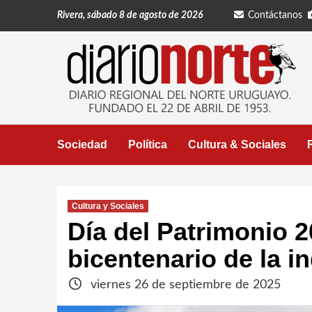
Saltar
Rivera, sábado 8 de agosto de 2026
Contáctanos
al
contenido
Sociedad
Política
Cultura & Sociales
Cultura y Sociales
Día del Patrimonio 2
bicentenario de la 
viernes 26 de septiembre de 2025