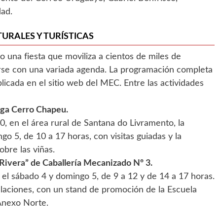
dad.
URALES Y TURÍSTICAS
o una fiesta que moviliza a cientos de miles de
rse con una variada agenda. La programación completa
blicada en el sitio web del MEC. Entre las actividades
ega Cerro Chapeu.
 en el área rural de Santana do Livramento, la
go 5, de 10 a 17 horas, con visitas guiadas y la
obre las viñas.
Rivera” de Caballería Mecanizado Nº 3.
 el sábado 4 y domingo 5, de 9 a 12 y de 14 a 17 horas.
talaciones, con un stand de promoción de la Escuela
 Anexo Norte.