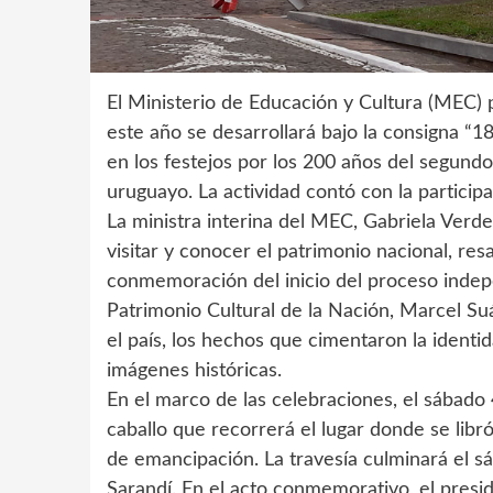
El Ministerio de Educación y Cultura (MEC) p
este año se desarrollará bajo la consigna “
en los festejos por los 200 años del segund
uruguayo. La actividad contó con la participa
La ministra interina del MEC, Gabriela Verd
visitar y conocer el patrimonio nacional, res
conmemoración del inicio del proceso indepen
Patrimonio Cultural de la Nación, Marcel Su
el país, los hechos que cimentaron la identi
imágenes históricas.
En el marco de las celebraciones, el sábado
caballo que recorrerá el lugar donde se libró
de emancipación. La travesía culminará el sá
Sarandí. En el acto conmemorativo, el presi