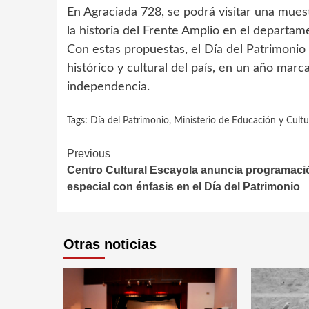
En Agraciada 728, se podrá visitar una mues
la historia del Frente Amplio en el departam
Con estas propuestas, el Día del Patrimonio 
histórico y cultural del país, en un año ma
independencia.
Tags:
Día del Patrimonio
,
Ministerio de Educación y Cultu
Continue
Previous
Centro Cultural Escayola anuncia programaci
Reading
especial con énfasis en el Día del Patrimonio
Otras noticias