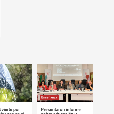
Enseñanza
vierte por
Presentaron informe