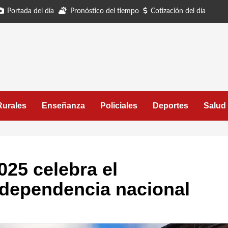
Portada del día
Pronóstico del tiempo
Cotización del día
Rurales
Enseñanza
Policiales
Deportes
Salud
025 celebra el
independencia nacional