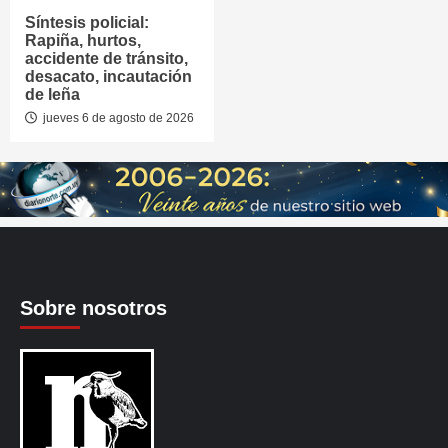
Síntesis policial:
Rapiña, hurtos,
accidente de tránsito,
desacato, incautación
de leña
jueves 6 de agosto de 2026
Sobre nosotros