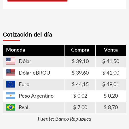
Cotización del día
Moneda
Compra
Venta
Dólar
39,10
41,50
Dólar eBROU
39,60
41,00
Euro
44,15
49,01
Peso Argentino
0,02
0,20
Real
7,00
8,70
Fuente: Banco República