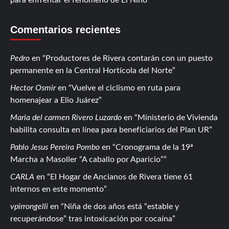
Comentarios recientes
Pedro
en
Productores de Rivera contarán con un puesto
permanente en la Central Hortícola del Norte
Hector Osmir
en
Vuelve el ciclismo en ruta para
homenajear a Elio Juárez
Maria del carmen Rivero Luzardo
en
Ministerio de Vivienda
habilita consulta en línea para beneficiarios del Plan UR
Pablo Jesus Pereira Pombo
en
Cronograma de la 19ª
Marcha a Masoller “A caballo por Aparicio”
CARLA
en
El Hogar de Ancianos de Rivera tiene 61
internos en este momento
vpirrongelli
en
Niña de dos años está “estable y
recuperándose” tras intoxicación por cocaína