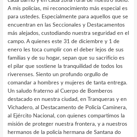
cada barrio y en cada zona rural de nuestro suelo.
A mis policías, mi reconocimiento más especial es
para ustedes. Especialmente para aquellos que se
encuentran en las Seccionales y Destacamentos
más alejados, custodiando nuestra seguridad en el
campo. A quienes este 31 de diciembre y 1 de
enero les toca cumplir con el deber lejos de sus
familias y de su hogar, sepan que su sacrificio es
el pilar que sostiene la tranquilidad de todos los
riverenses. Siento un profundo orgullo de
comandar a hombres y mujeres de tanta entrega.
Un saludo fraterno al Cuerpo de Bomberos
destacado en nuestra ciudad, en Tranqueras y en
Vichadero, al Destacamento de Policía Caminera,
al Ejército Nacional, con quienes compartimos la
misión de proteger nuestra frontera, y a nuestros
hermanos de la policía hermana de Santana do