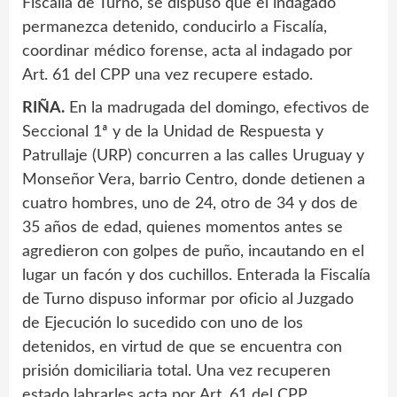
Fiscalía de Turno, se dispuso que el indagado
permanezca detenido, conducirlo a Fiscalía,
coordinar médico forense, acta al indagado por
Art. 61 del CPP una vez recupere estado.
RIÑA.
En la madrugada del domingo, efectivos de
Seccional 1ª y de la Unidad de Respuesta y
Patrullaje (URP) concurren a las calles Uruguay y
Monseñor Vera, barrio Centro, donde detienen a
cuatro hombres, uno de 24, otro de 34 y dos de
35 años de edad, quienes momentos antes se
agredieron con golpes de puño, incautando en el
lugar un facón y dos cuchillos. Enterada la Fiscalía
de Turno dispuso informar por oficio al Juzgado
de Ejecución lo sucedido con uno de los
detenidos, en virtud de que se encuentra con
prisión domiciliaria total. Una vez recuperen
estado labrarles acta por Art. 61 del CPP,