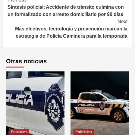
Continue
Síntesis policial: Accidente de tránsito culmina con
Reading
un formalizado con arresto domiciliario por 90 días
Next
Más efectivos, tecnología y prevención marcan la
estrategia de Policía Caminera para la temporada
Otras noticias
Policiales
Policiales