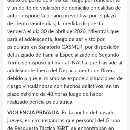
delito de porte de arma de fuego por reincidente
y un delito de violación de domicilio en calidad de
autor, dispone la prisión preventiva por el plazo
de ciento veinte días; la medida dispuesta
vencerá el día 30 de abril de 2026. Mientras que
para el adolescente, luego de ser visto por
psiquiatra en Sanatorio CASMER, por disposición
del Juzgado de Familia Especializado de Segundo
Turno se dispuso intimar al INAU a que traslade al
adolescente fuera del Departamento de Rivera
debido a que el mismo se expone a situaciones de
riesgo vinculándose con hechos delictivos, en un
plazo máximo de 48 horas luego de haber
realizado pericia psiquiátrica.
VIOLENCIA PRIVADA.
En la noche del pasado
jueves, en circunstancias que personal del Grupo
de Respuesta Táctica (GRT) se encontraban en