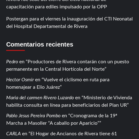
capacitación para ediles impulsado por la OPP
Postergan para el viernes la inauguración del CTI Neonatal
del Hospital Departamental de Rivera
Comentarios recientes
Pedro
en
Productores de Rivera contarán con un puesto
permanente en la Central Hortícola del Norte
Hector Osmir
en
Vuelve el ciclismo en ruta para
homenajear a Elio Juárez
Maria del carmen Rivero Luzardo
en
Ministerio de Vivienda
habilita consulta en línea para beneficiarios del Plan UR
Pablo Jesus Pereira Pombo
en
Cronograma de la 19ª
Marcha a Masoller “A caballo por Aparicio”
CARLA
en
El Hogar de Ancianos de Rivera tiene 61