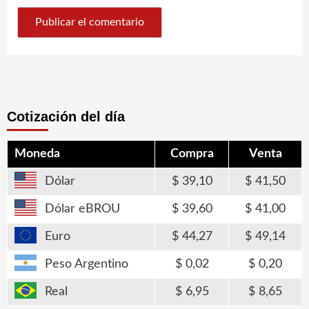
Cotización del día
Moneda
Compra
Venta
Dólar
39,10
41,50
Dólar eBROU
39,60
41,00
Euro
44,27
49,14
Peso Argentino
0,02
0,20
Real
6,95
8,65