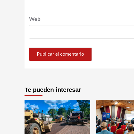
Web
Te pueden interesar