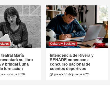
ociales
Cultura y Sociales
 teatral María
Intendencia de Rivera y
resentará su libro
SENADE convocan a
a y brindará una
concurso nacional de
de formación
cuentos deportivos
de agosto de 2026
jueves 30 de julio de 2026