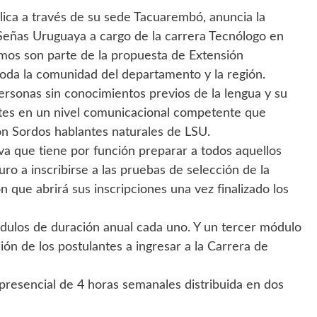
lica a través de su sede Tacuarembó, anuncia la
 Señas Uruguaya a cargo de la carrera Tecnólogo en
smos son parte de la propuesta de Extensión
 toda la comunidad del departamento y la región.
rsonas sin conocimientos previos de la lengua y su
iantes en un nivel comunicacional competente que
con Sordos hablantes naturales de LSU.
va que tiene por función preparar a todos aquellos
ro a inscribirse a las pruebas de selección de la
n que abrirá sus inscripciones una vez finalizado los
ódulos de duración anual cada uno. Y un tercer módulo
n de los postulantes a ingresar a la Carrera de
presencial de 4 horas semanales distribuida en dos