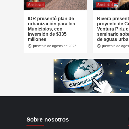
Sociedad
Sociedad
IDR presentó plan de
Rivera presen
urbanización para los
proyecto de 
Municipios, con
Ventura Píriz 
inversión de $335
seminario sob
millones
de aguas urb
jueves 6 de agosto de 2026
jueves 6 de agos
Sobre nosotros