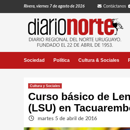
Saltar
Rivera, viernes 7 de agosto de 2026
Contáctanos
al
contenido
Sociedad
Política
Cultura & Sociales
Cultura y Sociales
Curso básico de Le
(LSU) en Tacuaremb
martes 5 de abril de 2016