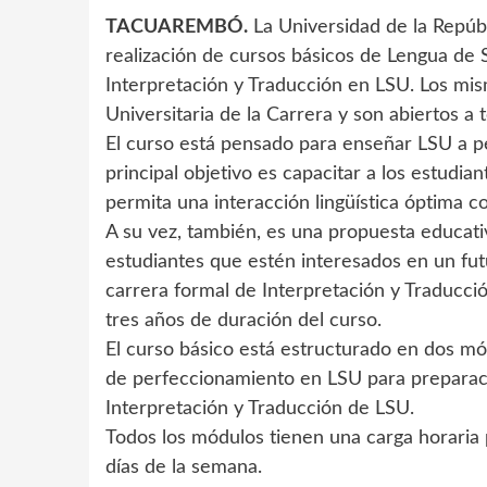
TACUAREMBÓ.
La Universidad de la Repúb
realización de cursos básicos de Lengua de
Interpretación y Traducción en LSU. Los mi
Universitaria de la Carrera y son abiertos a
El curso está pensado para enseñar LSU a pe
principal objetivo es capacitar a los estud
permita una interacción lingüística óptima 
A su vez, también, es una propuesta educati
estudiantes que estén interesados en un futu
carrera formal de Interpretación y Traducció
tres años de duración del curso.
El curso básico está estructurado en dos m
de perfeccionamiento en LSU para preparació
Interpretación y Traducción de LSU.
Todos los módulos tienen una carga horaria 
días de la semana.