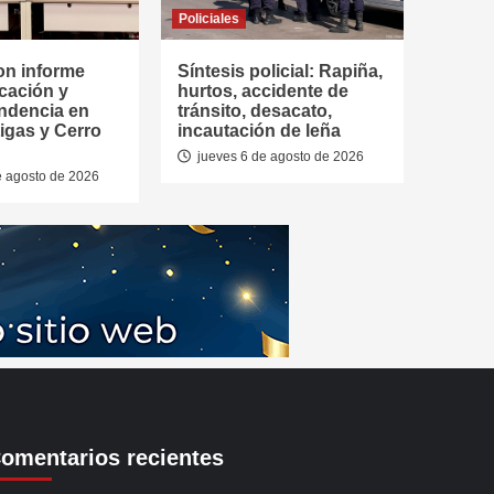
Policiales
on informe
Síntesis policial: Rapiña,
cación y
hurtos, accidente de
ndencia en
tránsito, desacato,
tigas y Cerro
incautación de leña
jueves 6 de agosto de 2026
e agosto de 2026
omentarios recientes