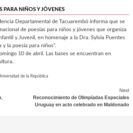
 PARA NIÑOS Y JÓVENES
endencia Departamental de Tacuarembó informa que se
nacional de poesías para niños y jóvenes que organiza
fantil y Juvenil, en homenaje a la Dra. Sylvia Puentes
a y la poesía para niños”.
domingo 10 de abril. Las bases se encuentran en
ltura.
niversidad de la República
Next
n,
Reconocimiento de Olimpíadas Especiales
Uruguay en acto celebrado en Maldonado