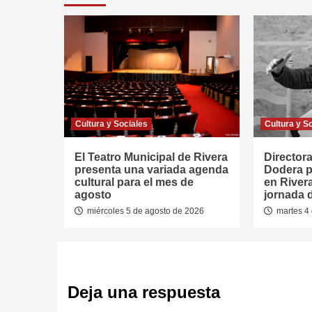
Cultura y Sociales
Cultura y S
El Teatro Municipal de Rivera
Directora
presenta una variada agenda
Dodera p
cultural para el mes de
en River
agosto
jornada 
miércoles 5 de agosto de 2026
martes 4 
Deja una respuesta