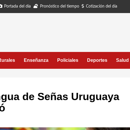
Portada del día
Pronóstico del tiempo
Cotización del día
Rurales
Enseñanza
Policiales
Deportes
Salud
ngua de Señas Uruguaya
ó