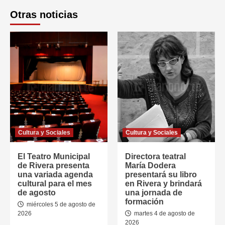
Otras noticias
Cultura y Sociales
Cultura y Sociales
El Teatro Municipal
Directora teatral
de Rivera presenta
María Dodera
una variada agenda
presentará su libro
cultural para el mes
en Rivera y brindará
de agosto
una jornada de
formación
miércoles 5 de agosto de
2026
martes 4 de agosto de
2026