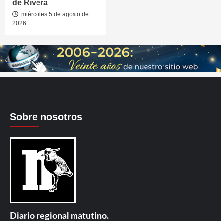
de Rivera
miércoles 5 de agosto de
2026
Sobre nosotros
Diario regional matutino.