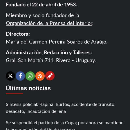
Fundado el 22 de abril de 1953.
Miembro y socio fundador de la
Organización de la Prensa del Interior
.
Directora:
María del Carmen Pereira Soares de Araújo.
Administración, Redacción y Talleres:
Gral. San Martín 711, Rivera - Uruguay.
Contáctanos
X
Facebook
Instagram
RSS
Últimas noticias
Síntesis policial: Rapiña, hurtos, accidente de tránsito,
desacato, incautación de leña
Se suspendió el partido de la Copa; por ahora se mantiene
la programación del fin de semana