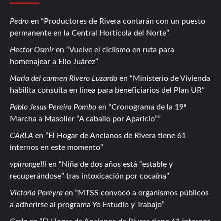
Pedro
en
Productores de Rivera contarán con un puesto
permanente en la Central Hortícola del Norte
Hector Osmir
en
Vuelve el ciclismo en ruta para
homenajear a Elio Juárez
Maria del carmen Rivero Luzardo
en
Ministerio de Vivienda
habilita consulta en línea para beneficiarios del Plan UR
Pablo Jesus Pereira Pombo
en
Cronograma de la 19ª
Marcha a Masoller “A caballo por Aparicio”
CARLA
en
El Hogar de Ancianos de Rivera tiene 61
internos en este momento
vpirrongelli
en
Niña de dos años está “estable y
recuperándose” tras intoxicación por cocaína
Victoria Pereyra
en
MTSS convocó a organismos públicos
a adherirse al programa Yo Estudio y Trabajo