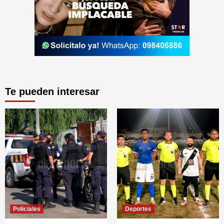
Te pueden interesar
Policiales
Deportes