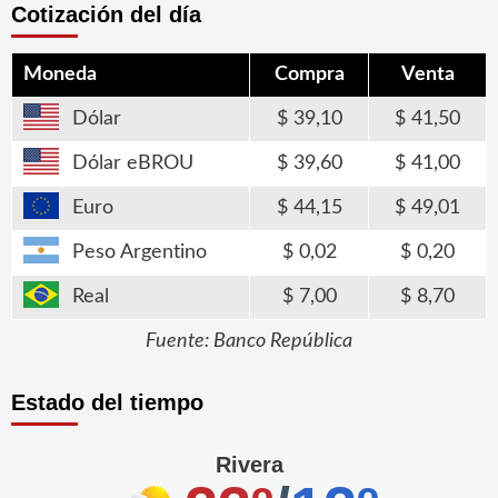
Cotización del día
Moneda
Compra
Venta
Dólar
39,10
41,50
Dólar eBROU
39,60
41,00
Euro
44,15
49,01
Peso Argentino
0,02
0,20
Real
7,00
8,70
Fuente: Banco República
Estado del tiempo
Rivera