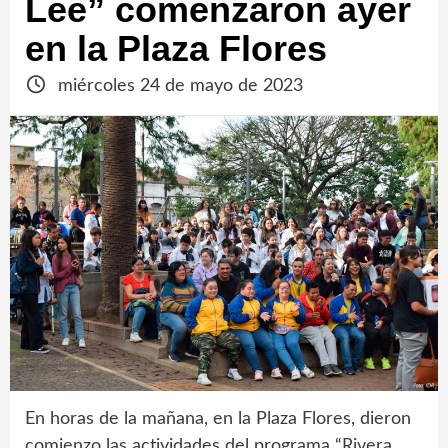
Lee” comenzaron ayer
en la Plaza Flores
miércoles 24 de mayo de 2023
En horas de la mañana, en la Plaza Flores, dieron
comienzo las actividades del programa “Rivera