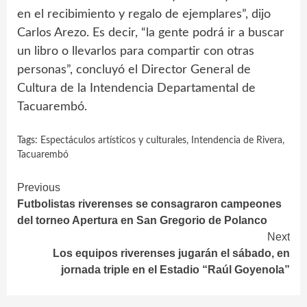
en el recibimiento y regalo de ejemplares”, dijo
Carlos Arezo. Es decir, “la gente podrá ir a buscar
un libro o llevarlos para compartir con otras
personas”, concluyó el Director General de
Cultura de la Intendencia Departamental de
Tacuarembó.
Tags:
Espectáculos artísticos y culturales
,
Intendencia de Rivera
,
Tacuarembó
Continue
Previous
Futbolistas riverenses se consagraron campeones
Reading
del torneo Apertura en San Gregorio de Polanco
Next
Los equipos riverenses jugarán el sábado, en
jornada triple en el Estadio “Raúl Goyenola”