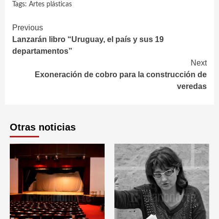
Tags:
Artes plásticas
Continue
Previous
Lanzarán libro “Uruguay, el país y sus 19
Reading
departamentos”
Next
Exoneración de cobro para la construcción de
veredas
Otras noticias