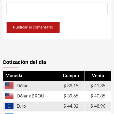
Cotización del día
Moneda
Compra
Venta
Dólar
39,15
41,35
Dólar eBROU
39,65
40,85
Euro
44,32
48,96