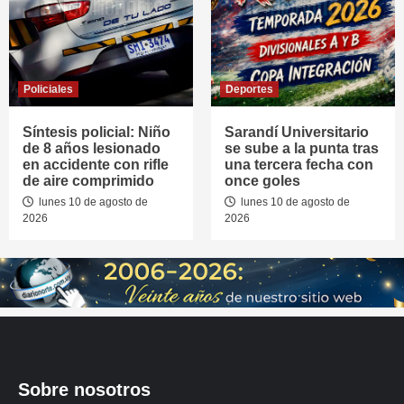
Policiales
Deportes
Síntesis policial: Niño
Sarandí Universitario
de 8 años lesionado
se sube a la punta tras
en accidente con rifle
una tercera fecha con
de aire comprimido
once goles
lunes 10 de agosto de
lunes 10 de agosto de
2026
2026
Sobre nosotros