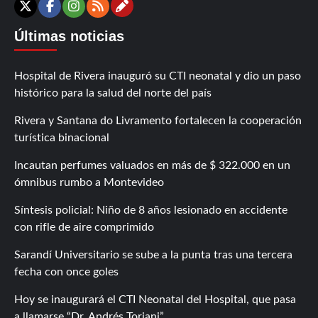
Contáctanos
X
Facebook
Instagram
RSS
Últimas noticias
Hospital de Rivera inauguró su CTI neonatal y dio un paso
histórico para la salud del norte del país
Rivera y Santana do Livramento fortalecen la cooperación
turística binacional
Incautan perfumes valuados en más de $ 322.000 en un
ómnibus rumbo a Montevideo
Síntesis policial: Niño de 8 años lesionado en accidente
con rifle de aire comprimido
Sarandí Universitario se sube a la punta tras una tercera
fecha con once goles
Hoy se inaugurará el CTI Neonatal del Hospital, que pasa
a llamarse “Dr. Andrés Toriani”