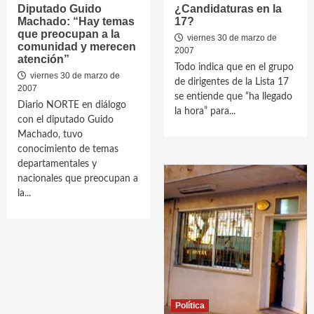
Diputado Guido
¿Candidaturas en la
Machado: “Hay temas
17?
que preocupan a la
viernes 30 de marzo de
comunidad y merecen
2007
atención”
Todo indica que en el grupo
viernes 30 de marzo de
de dirigentes de la Lista 17
2007
se entiende que “ha llegado
Diario NORTE en diálogo
la hora” para...
con el diputado Guido
Machado, tuvo
conocimiento de temas
departamentales y
nacionales que preocupan a
la...
Política