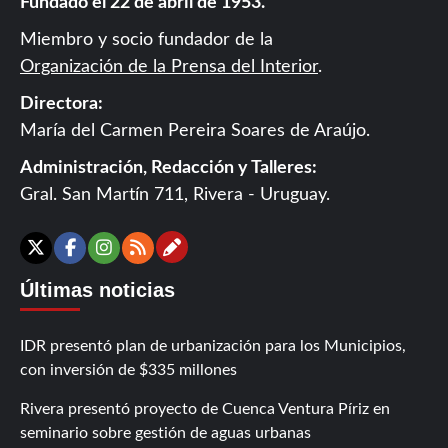
Fundado el 22 de abril de 1953.
Miembro y socio fundador de la
Organización de la Prensa del Interior
.
Directora:
María del Carmen Pereira Soares de Araújo.
Administración, Redacción y Talleres:
Gral. San Martín 711, Rivera - Uruguay.
Contáctanos
X
Facebook
Instagram
RSS
Últimas noticias
IDR presentó plan de urbanización para los Municipios,
con inversión de $335 millones
Rivera presentó proyecto de Cuenca Ventura Píriz en
seminario sobre gestión de aguas urbanas