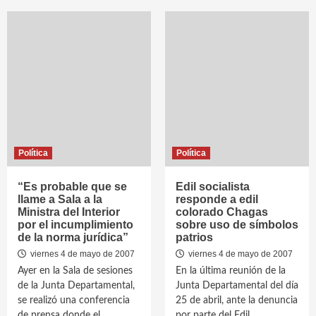
Política
Política
“Es probable que se
Edil socialista
llame a Sala a la
responde a edil
Ministra del Interior
colorado Chagas
por el incumplimiento
sobre uso de símbolos
de la norma jurídica”
patrios
viernes 4 de mayo de 2007
viernes 4 de mayo de 2007
Ayer en la Sala de sesiones
En la última reunión de la
de la Junta Departamental,
Junta Departamental del día
se realizó una conferencia
25 de abril, ante la denuncia
de prensa donde el
por parte del Edil...