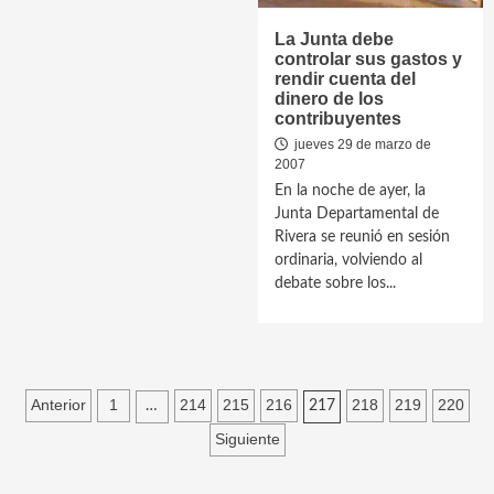
La Junta debe
controlar sus gastos y
rendir cuenta del
dinero de los
contribuyentes
jueves 29 de marzo de
2007
En la noche de ayer, la
Junta Departamental de
Rivera se reunió en sesión
ordinaria, volviendo al
debate sobre los...
Paginación
Anterior
1
214
215
216
218
219
220
…
217
de
Siguiente
entradas