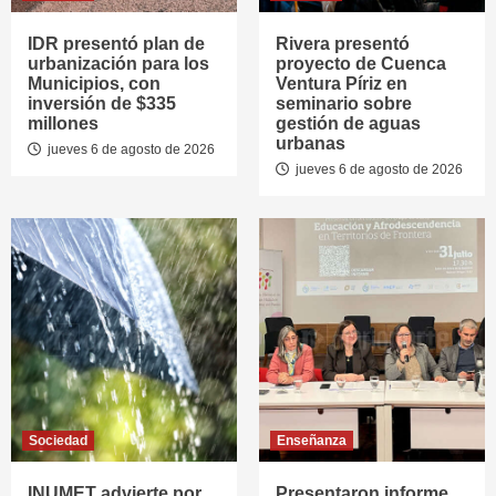
IDR presentó plan de
Rivera presentó
urbanización para los
proyecto de Cuenca
Municipios, con
Ventura Píriz en
inversión de $335
seminario sobre
millones
gestión de aguas
urbanas
jueves 6 de agosto de 2026
jueves 6 de agosto de 2026
Sociedad
Enseñanza
INUMET advierte por
Presentaron informe