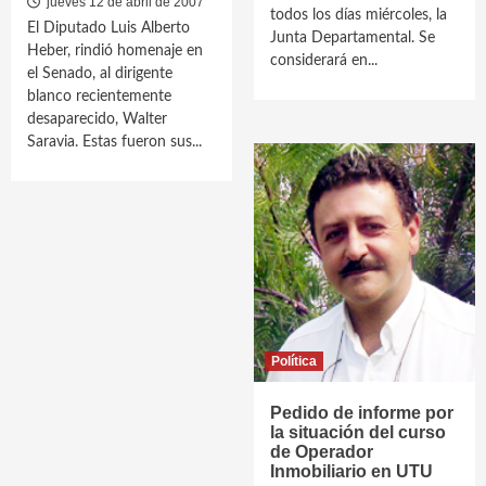
jueves 12 de abril de 2007
todos los días miércoles, la
El Diputado Luis Alberto
Junta Departamental. Se
Heber, rindió homenaje en
considerará en...
el Senado, al dirigente
blanco recientemente
desaparecido, Walter
Saravia. Estas fueron sus...
Política
Pedido de informe por
la situación del curso
de Operador
Inmobiliario en UTU