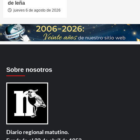
de leña
jueves 6 de agosto de 2026
Sobre nosotros
Diario regional matutino.