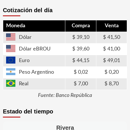
Cotización del día
Moneda
Compra
Venta
Dólar
39,10
41,50
Dólar eBROU
39,60
41,00
Euro
44,15
49,01
Peso Argentino
0,02
0,20
Real
7,00
8,70
Fuente: Banco República
Estado del tiempo
Rivera