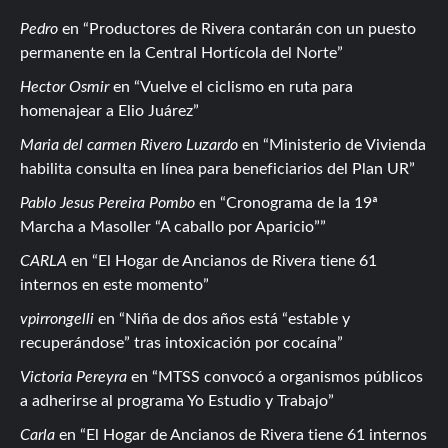
Pedro
en
Productores de Rivera contarán con un puesto
permanente en la Central Hortícola del Norte
Hector Osmir
en
Vuelve el ciclismo en ruta para
homenajear a Elio Juárez
Maria del carmen Rivero Luzardo
en
Ministerio de Vivienda
habilita consulta en línea para beneficiarios del Plan UR
Pablo Jesus Pereira Pombo
en
Cronograma de la 19ª
Marcha a Masoller “A caballo por Aparicio”
CARLA
en
El Hogar de Ancianos de Rivera tiene 61
internos en este momento
vpirrongelli
en
Niña de dos años está “estable y
recuperándose” tras intoxicación por cocaína
Victoria Pereyra
en
MTSS convocó a organismos públicos
a adherirse al programa Yo Estudio y Trabajo
Carla
en
El Hogar de Ancianos de Rivera tiene 61 internos