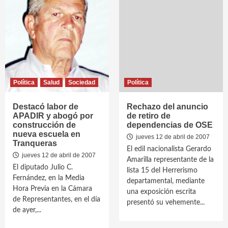
Política
Salud
Sociedad
Política
Destacó labor de
Rechazo del anuncio
APADIR y abogó por
de retiro de
construcción de
dependencias de OSE
nueva escuela en
jueves 12 de abril de 2007
Tranqueras
El edil nacionalista Gerardo
jueves 12 de abril de 2007
Amarilla representante de la
El diputado Julio C.
lista 15 del Herrerismo
Fernández, en la Media
departamental, mediante
Hora Previa en la Cámara
una exposición escrita
de Representantes, en el día
presentó su vehemente...
de ayer,...