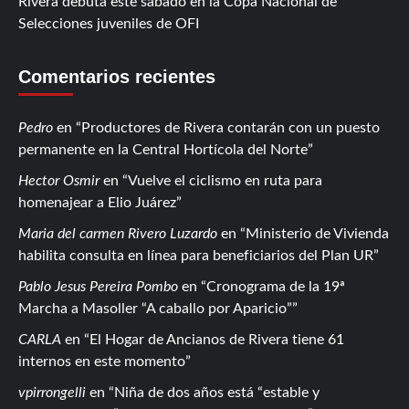
Rivera debuta este sábado en la Copa Nacional de
Selecciones juveniles de OFI
Comentarios recientes
Pedro
en
Productores de Rivera contarán con un puesto
permanente en la Central Hortícola del Norte
Hector Osmir
en
Vuelve el ciclismo en ruta para
homenajear a Elio Juárez
Maria del carmen Rivero Luzardo
en
Ministerio de Vivienda
habilita consulta en línea para beneficiarios del Plan UR
Pablo Jesus Pereira Pombo
en
Cronograma de la 19ª
Marcha a Masoller “A caballo por Aparicio”
CARLA
en
El Hogar de Ancianos de Rivera tiene 61
internos en este momento
vpirrongelli
en
Niña de dos años está “estable y