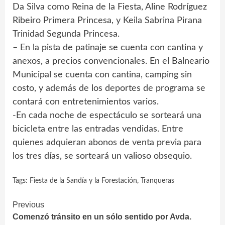
Da Silva como Reina de la Fiesta, Aline Rodríguez
Ribeiro Primera Princesa, y Keila Sabrina Pirana
Trinidad Segunda Princesa.
– En la pista de patinaje se cuenta con cantina y
anexos, a precios convencionales. En el Balneario
Municipal se cuenta con cantina, camping sin
costo, y además de los deportes de programa se
contará con entretenimientos varios.
-En cada noche de espectáculo se sorteará una
bicicleta entre las entradas vendidas. Entre
quienes adquieran abonos de venta previa para
los tres días, se sorteará un valioso obsequio.
Tags:
Fiesta de la Sandía y la Forestación
,
Tranqueras
Continue
Previous
Comenzó tránsito en un sólo sentido por Avda.
Reading