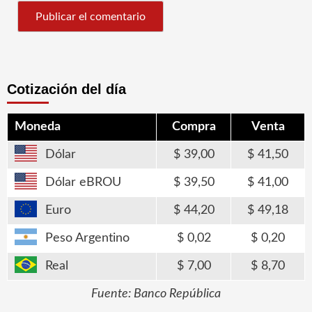
Cotización del día
Moneda
Compra
Venta
Dólar
39,00
41,50
Dólar eBROU
39,50
41,00
Euro
44,20
49,18
Peso Argentino
0,02
0,20
Real
7,00
8,70
Fuente: Banco República