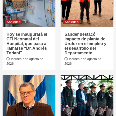
Sociedad
Sociedad
Hoy se inaugurará el
Sander destacó
CTI Neonatal del
impacto de planta de
Hospital, que pasa a
Urufor en el empleo y
llamarse “Dr. Andrés
el desarrollo del
Toriani”
Departamento
viernes 7 de agosto de
viernes 7 de agosto de
2026
2026