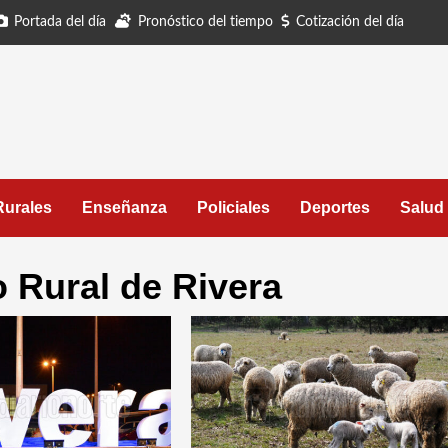
Portada del día
Pronóstico del tiempo
Cotización del día
Rurales
Enseñanza
Policiales
Deportes
Salud
 Rural de Rivera