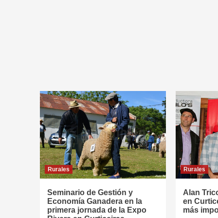
Rurales
Rurales
Seminario de Gestión y
Alan Tric
Economía Ganadera en la
en Curtic
primera jornada de la Expo
más impo