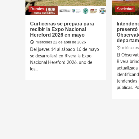
Rurales
Sociedad
Curticeiras se prepara para
Intendenc
recibir la Expo Nacional
presentó
Hereford 2026 en mayo
Observat
departam
miércoles 22 de abril de 2026
miércoles
Del jueves 14 al sábado 16 de mayo
El Observa
se desarrollará en Rivera la Expo
Rivera brin
Nacional Hereford 2026, uno de
actualizada
los...
identificand
tendencias 
públicas. Por