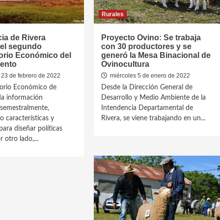
Rurales
ia de Rivera
Proyecto Ovino: Se trabaja
 el segundo
con 30 productores y se
orio Económico del
generó la Mesa Binacional de
ento
Ovinocultura
 23 de febrero de 2022
miércoles 5 de enero de 2022
torio Económico de
Desde la Dirección General de
da información
Desarrollo y Medio Ambiente de la
 semestralmente,
Intendencia Departamental de
o características y
Rivera, se viene trabajando en un...
para diseñar políticas
 otro lado,...