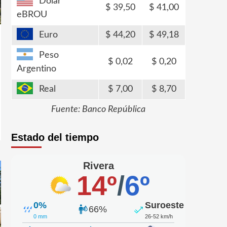
Dólar
39,50
41,00
eBROU
Euro
44,20
49,18
Peso
0,02
0,20
Argentino
Real
7,00
8,70
Fuente: Banco República
Estado del tiempo
Rivera
14º
/
6º
0%
Suroeste
66%
0 mm
26-52 km/h