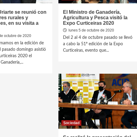
Uriarte se reunió con
El Ministro de Ganadería,
es rurales y
Agricultura y Pesca visitó la
es, en su visita a
Expo Curticeiras 2020
lunes 5 de octubre de 2020
de octubre de 2020
Del 2 al 4 de octubre pasado se llevó
mamos en la edición de
a cabo la 51ª edición de la Expo
el pasado domingo asistió
Curticeiras, evento que...
urticeiras 2020 el
Ganadería,...
Sociedad