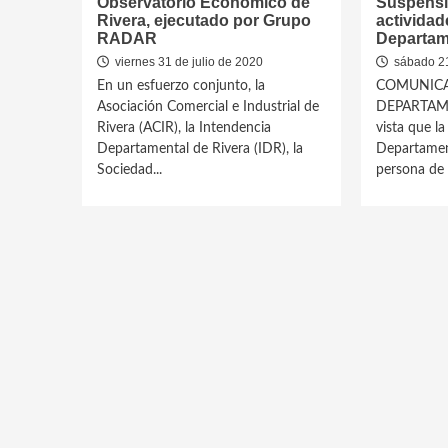
Observatorio Económico de
Suspensió
Rivera, ejecutado por Grupo
actividad
RADAR
Departam
viernes 31 de julio de 2020
sábado 21
En un esfuerzo conjunto, la
COMUNICA
Asociación Comercial e Industrial de
DEPARTAM
Rivera (ACIR), la Intendencia
vista que l
Departamental de Rivera (IDR), la
Departament
Sociedad...
persona de l