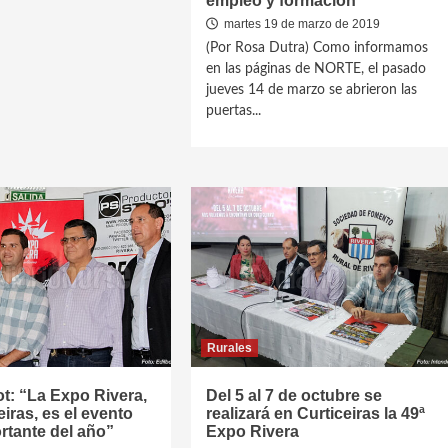
empleo y formación
martes 19 de marzo de 2019
(Por Rosa Dutra) Como informamos
en las páginas de NORTE, el pasado
jueves 14 de marzo se abrieron las
puertas...
Rurales
ot: “La Expo Rivera,
Del 5 al 7 de octubre se
eiras, es el evento
realizará en Curticeiras la 49ª
rtante del año”
Expo Rivera