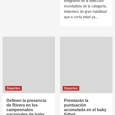
integrante de la selección
mundialista de la categoría,
delantero de gran habilidad
que a corta edad ya...
Deportes
Deportes
Definen la presencia
Premiarán la
de Rivera en los
puntuación
campeonatos
acumulada en el baby
nacionales de baby
fútbol