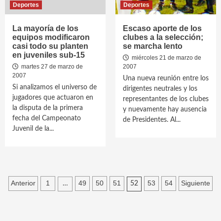
Deportes
Deportes
La mayoría de los
Escaso aporte de los
equipos modificaron
clubes a la selección;
casi todo su planten
se marcha lento
en juveniles sub-15
miércoles 21 de marzo de
martes 27 de marzo de
2007
2007
Una nueva reunión entre los
Si analizamos el universo de
dirigentes neutrales y los
jugadores que actuaron en
representantes de los clubes
la disputa de la primera
y nuevamente hay ausencia
fecha del Campeonato
de Presidentes. Al...
Juvenil de la...
Paginación
Anterior
1
49
50
51
53
54
Siguiente
…
52
de
entradas