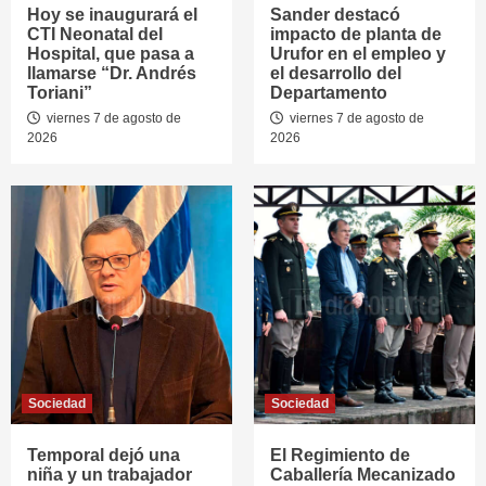
Hoy se inaugurará el
Sander destacó
CTI Neonatal del
impacto de planta de
Hospital, que pasa a
Urufor en el empleo y
llamarse “Dr. Andrés
el desarrollo del
Toriani”
Departamento
viernes 7 de agosto de
viernes 7 de agosto de
2026
2026
Sociedad
Sociedad
Temporal dejó una
El Regimiento de
niña y un trabajador
Caballería Mecanizado