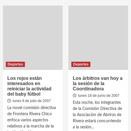
Deportes
Deportes
Los rojos están
Los árbitros van hoy a
interesados en
la sesión de la
reiniciar la actividad
Coordinadora
del baby fútbol
lunes 18 de junio de 2007
lunes 9 de julio de 2007
Esta noche, los integrantes
La novel comisión directiva
de la Comisión Directiva de
de Frontera Rivera Chico
la Asociación de Abriros de
enfoca varios aspectos
Rivera estará concurriendo
relativos a la marcha de la
a la sesión...