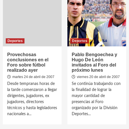
Deportes
Deportes
Provechosas
Pablo Bengoechea y
conclusiones en el
Hugo De León
Foro sobre fútbol
invitados al Foro del
realizado ayer
próximo lunes
martes 24 de abril de 2007
viernes 20 de abril de 2007
Desde tempranas horas de
Se continúa trabajando con
la tarde comenzaron a llegar
la finalidad de lograr la
dirigentes, jugadores, ex
mayor cantidad de
jugadores, directores
presencias al Foro
técnicos y hasta legisladores
organizado por la División
nacionales a...
Deportes...