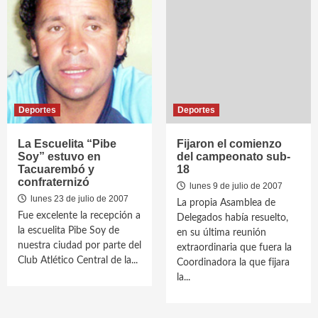
Deportes
Deportes
La Escuelita “Pibe
Fijaron el comienzo
Soy” estuvo en
del campeonato sub-
Tacuarembó y
18
confraternizó
lunes 9 de julio de 2007
lunes 23 de julio de 2007
La propia Asamblea de
Fue excelente la recepción a
Delegados había resuelto,
la escuelita Pibe Soy de
en su última reunión
nuestra ciudad por parte del
extraordinaria que fuera la
Club Atlético Central de la...
Coordinadora la que fijara
la...