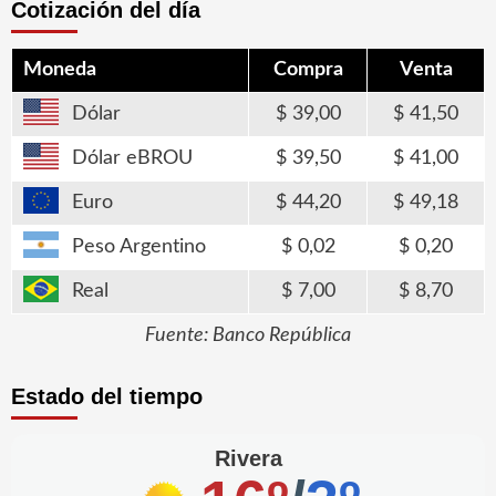
Cotización del día
Moneda
Compra
Venta
Dólar
39,00
41,50
Dólar eBROU
39,50
41,00
Euro
44,20
49,18
Peso Argentino
0,02
0,20
Real
7,00
8,70
Fuente: Banco República
Estado del tiempo
Rivera