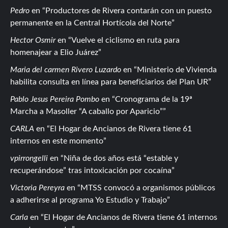
Pedro
en
Productores de Rivera contarán con un puesto
permanente en la Central Hortícola del Norte
Hector Osmir
en
Vuelve el ciclismo en ruta para
homenajear a Elio Juárez
Maria del carmen Rivero Luzardo
en
Ministerio de Vivienda
habilita consulta en línea para beneficiarios del Plan UR
Pablo Jesus Pereira Pombo
en
Cronograma de la 19ª
Marcha a Masoller “A caballo por Aparicio”
CARLA
en
El Hogar de Ancianos de Rivera tiene 61
internos en este momento
vpirrongelli
en
Niña de dos años está “estable y
recuperándose” tras intoxicación por cocaína
Victoria Pereyra
en
MTSS convocó a organismos públicos
a adherirse al programa Yo Estudio y Trabajo
Carla
en
El Hogar de Ancianos de Rivera tiene 61 internos