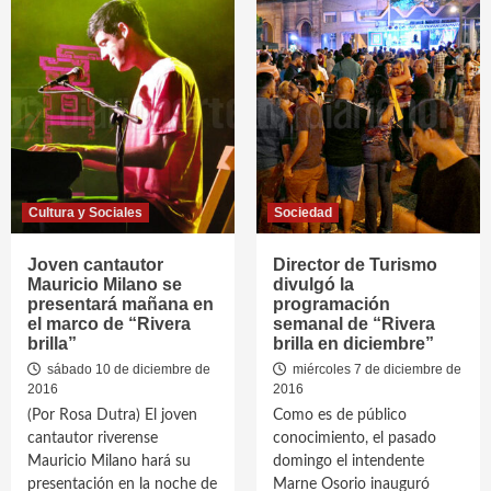
Cultura y Sociales
Sociedad
Joven cantautor
Director de Turismo
Mauricio Milano se
divulgó la
presentará mañana en
programación
el marco de “Rivera
semanal de “Rivera
brilla”
brilla en diciembre”
sábado 10 de diciembre de
miércoles 7 de diciembre de
2016
2016
(Por Rosa Dutra) El joven
Como es de público
cantautor riverense
conocimiento, el pasado
Mauricio Milano hará su
domingo el intendente
presentación en la noche de
Marne Osorio inauguró