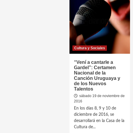
Cultura y Sociales
“Vení a cantarle a
Gardel”: Certamen
Nacional de la
Canción Uruguaya y
de los Nuevos
Talentos
sábado 19 de noviembre de
2016
En los días 8, 9 y 10 de
diciembre de 2016, se
desarrollará en la Casa de la
Cultura de...