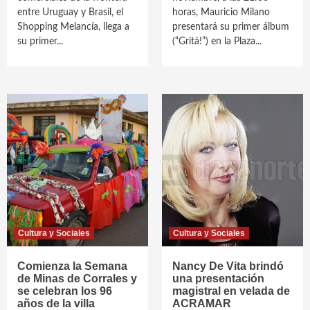
entre Uruguay y Brasil, el
horas, Mauricio Milano
Shopping Melancía, llega a
presentará su primer álbum
su primer...
(“Gritá!”) en la Plaza...
Cultura y Sociales
Cultura y Sociales
Comienza la Semana
Nancy De Vita brindó
de Minas de Corrales y
una presentación
se celebran los 96
magistral en velada de
años de la villa
ACRAMAR