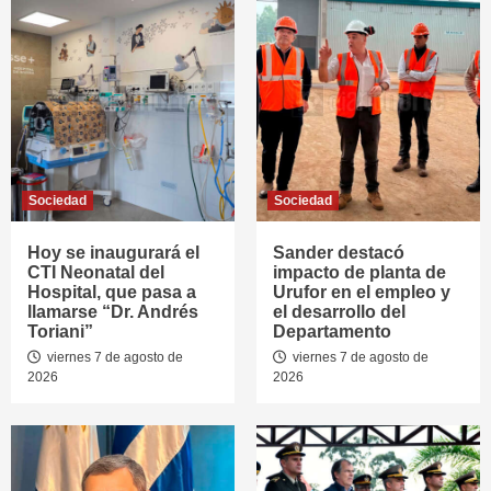
Sociedad
Sociedad
Hoy se inaugurará el
Sander destacó
CTI Neonatal del
impacto de planta de
Hospital, que pasa a
Urufor en el empleo y
llamarse “Dr. Andrés
el desarrollo del
Toriani”
Departamento
viernes 7 de agosto de
viernes 7 de agosto de
2026
2026