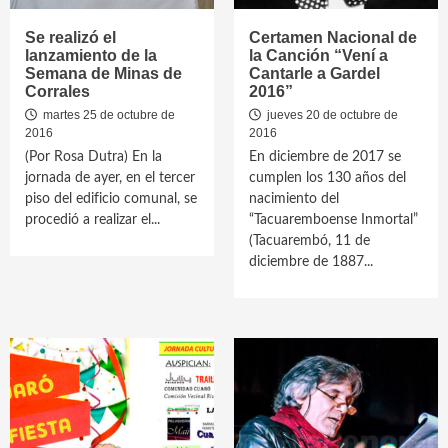
Se realizó el
Certamen Nacional de
lanzamiento de la
la Canción “Vení a
Semana de Minas de
Cantarle a Gardel
Corrales
2016”
martes 25 de octubre de
jueves 20 de octubre de
2016
2016
(Por Rosa Dutra) En la
En diciembre de 2017 se
jornada de ayer, en el tercer
cumplen los 130 años del
piso del edificio comunal, se
nacimiento del
procedió a realizar el...
“Tacuaremboense Inmortal”
(Tacuarembó, 11 de
diciembre de 1887...