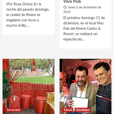
Vivo Pub
(Por Rosa Dutra) En la
lunes 5 de diciembre de
noche del pasado domingo,
2016
la ciudad de Rivera se
El próximo domingo 11 de
engalanó con luces y
diciembre, en el local Vivo
mucho brillo,...
Pub del Rivera Casino &
Resort, se realizará un
espectáculo...
Sociedad
Salud
Sociedad