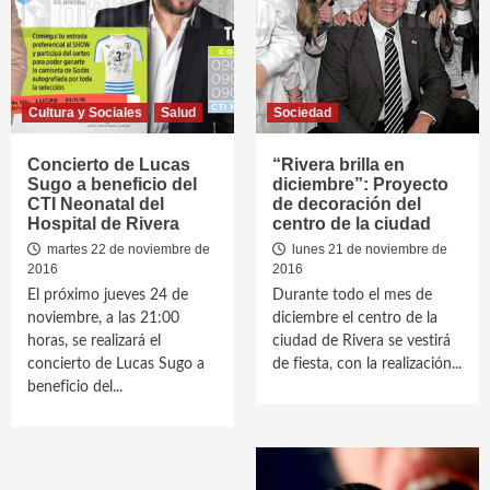
Cultura y Sociales
Salud
Sociedad
Concierto de Lucas
“Rivera brilla en
Sugo a beneficio del
diciembre”: Proyecto
CTI Neonatal del
de decoración del
Hospital de Rivera
centro de la ciudad
martes 22 de noviembre de
lunes 21 de noviembre de
2016
2016
El próximo jueves 24 de
Durante todo el mes de
noviembre, a las 21:00
diciembre el centro de la
horas, se realizará el
ciudad de Rivera se vestirá
concierto de Lucas Sugo a
de fiesta, con la realización...
beneficio del...