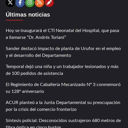
Contáctanos
X
Facebook
Instagram
RSS
Últimas noticias
Hoy se inaugurará el CTI Neonatal del Hospital, que pasa
a llamarse “Dr. Andrés Toriani”
Sander destacó impacto de planta de Urufor en el empleo
y el desarrollo del Departamento
Temporal dejó una niña y un trabajador lesionados y más
de 100 pedidos de asistencia
El Regimiento de Caballería Mecanizado Nº 3 conmemoró
su 128º aniversario
ACUR planteó a la Junta Departamental su preocupación
por la crisis del comercio fronterizo
Síntesis policial: Desconocidos sustrajeron 680 metros de
fibra óptica en cinco hurtos