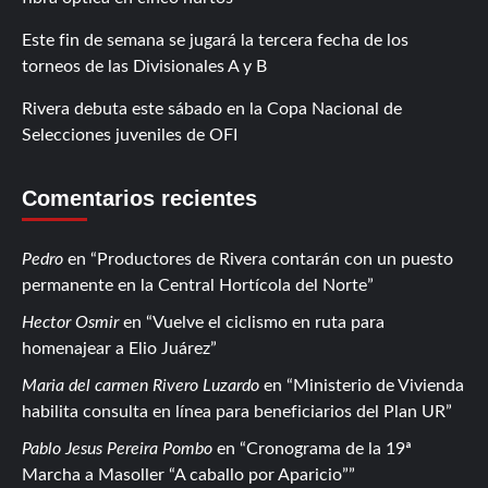
Este fin de semana se jugará la tercera fecha de los
torneos de las Divisionales A y B
Rivera debuta este sábado en la Copa Nacional de
Selecciones juveniles de OFI
Comentarios recientes
Pedro
en
Productores de Rivera contarán con un puesto
permanente en la Central Hortícola del Norte
Hector Osmir
en
Vuelve el ciclismo en ruta para
homenajear a Elio Juárez
Maria del carmen Rivero Luzardo
en
Ministerio de Vivienda
habilita consulta en línea para beneficiarios del Plan UR
Pablo Jesus Pereira Pombo
en
Cronograma de la 19ª
Marcha a Masoller “A caballo por Aparicio”