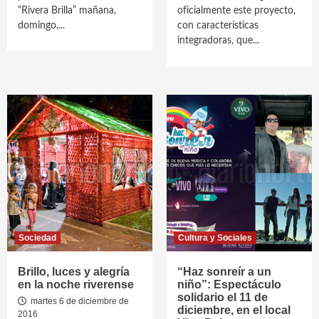
“Rivera Brilla” mañana,
oficialmente este proyecto,
domingo,...
con características
integradoras, que...
Sociedad
Cultura y Sociales
Brillo, luces y alegría
“Haz sonreír a un
en la noche riverense
niño”: Espectáculo
solidario el 11 de
martes 6 de diciembre de
diciembre, en el local
2016