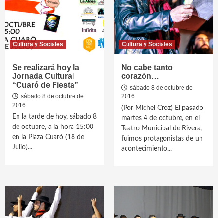
Cultura y Sociales
Cultura y Sociales
Se realizará hoy la
No cabe tanto
Jornada Cultural
corazón…
“Cuaró de Fiesta”
sábado 8 de octubre de
sábado 8 de octubre de
2016
2016
(Por Michel Croz) El pasado
En la tarde de hoy, sábado 8
martes 4 de octubre, en el
de octubre, a la hora 15:00
Teatro Municipal de Rivera,
en la Plaza Cuaró (18 de
fuimos protagonistas de un
Julio)...
acontecimiento...