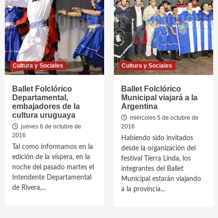
Cultura y Sociales
Cultura y Sociales
Ballet Folclórico
Ballet Folclórico
Departamental,
Municipal viajará a la
embajadores de la
Argentina
cultura uruguaya
miércoles 5 de octubre de
jueves 6 de octubre de
2016
2016
Habiendo sido invitados
Tal como informamos en la
desde la organización del
edición de la víspera, en la
festival Tierra Linda, los
noche del pasado martes el
integrantes del Ballet
Intendente Departamental
Municipal estarán viajando
de Rivera,...
a la provincia...