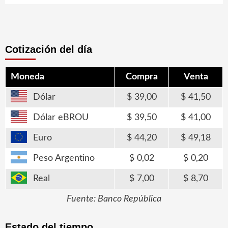
Cotización del día
Moneda
Compra
Venta
Dólar
39,00
41,50
Dólar eBROU
39,50
41,00
Euro
44,20
49,18
Peso Argentino
0,02
0,20
Real
7,00
8,70
Fuente: Banco República
Estado del tiempo