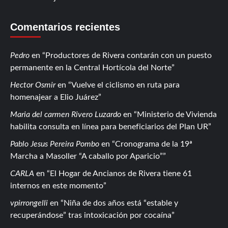
Comentarios recientes
Pedro
en
Productores de Rivera contarán con un puesto
permanente en la Central Hortícola del Norte
Hector Osmir
en
Vuelve el ciclismo en ruta para
homenajear a Elio Juárez
Maria del carmen Rivero Luzardo
en
Ministerio de Vivienda
habilita consulta en línea para beneficiarios del Plan UR
Pablo Jesus Pereira Pombo
en
Cronograma de la 19ª
Marcha a Masoller “A caballo por Aparicio”
CARLA
en
El Hogar de Ancianos de Rivera tiene 61
internos en este momento
vpirrongelli
en
Niña de dos años está “estable y
recuperándose” tras intoxicación por cocaína