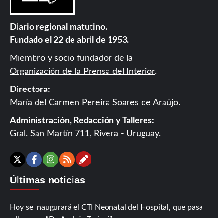
Diario regional matutino.
Fundado el 22 de abril de 1953.
Miembro y socio fundador de la
Organización de la Prensa del Interior
.
Directora:
María del Carmen Pereira Soares de Araújo.
Administración, Redacción y Talleres:
Gral. San Martín 711, Rivera - Uruguay.
Contáctanos
X
Facebook
Instagram
RSS
Últimas noticias
Hoy se inaugurará el CTI Neonatal del Hospital, que pasa