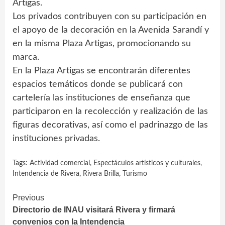
Artigas.
Los privados contribuyen con su participación en
el apoyo de la decoración en la Avenida Sarandí y
en la misma Plaza Artigas, promocionando su
marca.
En la Plaza Artigas se encontrarán diferentes
espacios temáticos donde se publicará con
cartelería las instituciones de enseñanza que
participaron en la recolección y realización de las
figuras decorativas, así como el padrinazgo de las
instituciones privadas.
Tags:
Actividad comercial
,
Espectáculos artísticos y culturales
,
Intendencia de Rivera
,
Rivera Brilla
,
Turismo
Continue
Previous
Directorio de INAU visitará Rivera y firmará
Reading
convenios con la Intendencia