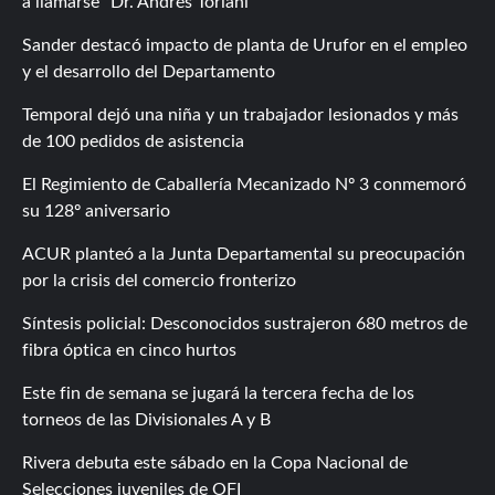
a llamarse “Dr. Andrés Toriani”
Sander destacó impacto de planta de Urufor en el empleo
y el desarrollo del Departamento
Temporal dejó una niña y un trabajador lesionados y más
de 100 pedidos de asistencia
El Regimiento de Caballería Mecanizado Nº 3 conmemoró
su 128º aniversario
ACUR planteó a la Junta Departamental su preocupación
por la crisis del comercio fronterizo
Síntesis policial: Desconocidos sustrajeron 680 metros de
fibra óptica en cinco hurtos
Este fin de semana se jugará la tercera fecha de los
torneos de las Divisionales A y B
Rivera debuta este sábado en la Copa Nacional de
Selecciones juveniles de OFI