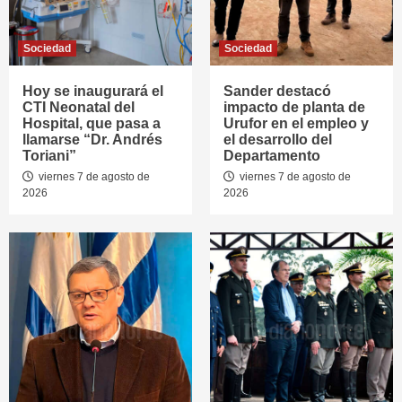
Sociedad
Sociedad
Hoy se inaugurará el
Sander destacó
CTI Neonatal del
impacto de planta de
Hospital, que pasa a
Urufor en el empleo y
llamarse “Dr. Andrés
el desarrollo del
Toriani”
Departamento
viernes 7 de agosto de
viernes 7 de agosto de
2026
2026