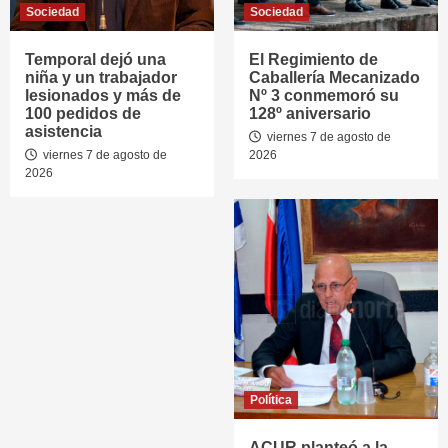
Sociedad
Sociedad
Temporal dejó una
El Regimiento de
niña y un trabajador
Caballería Mecanizado
lesionados y más de
Nº 3 conmemoró su
100 pedidos de
128º aniversario
asistencia
viernes 7 de agosto de
viernes 7 de agosto de
2026
2026
Política
ACUR planteó a la