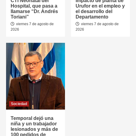
CTI Neonatal del
impacto de planta de
Hospital, que pasa a
Urufor en el empleo y
llamarse “Dr. Andrés
el desarrollo del
Toriani”
Departamento
viernes 7 de agosto de
viernes 7 de agosto de
2026
2026
Sociedad
Temporal dejó una
niña y un trabajador
lesionados y más de
100 pedidos de