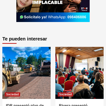
Te pueden interesar
Sociedad
Sociedad
IDR presentó plan de
Rivera presentó