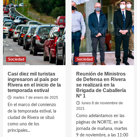
Sociedad
Sociedad
Casi diez mil turistas
Reunión de Ministros
ingresaron al país por
de Defensa en Rivera
Rivera en el inicio de la
se realizará en la
temporada estival
Brigada de Caballería
Nº 1
martes 7 de enero de 2025
lunes 8 de noviembre de
En el marco del comienzo
2021
de la temporada estival, la
Como adelantamos en las
ciudad de Rivera se situó
páginas de NORTE, en la
como uno de los
jornada de mañana, martes
principales...
9 de noviembre, a las 11:00