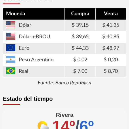
Moneda
Compra
Venta
Dólar
39,15
41,35
Dólar eBROU
39,65
40,85
Euro
44,33
48,97
Peso Argentino
0,02
0,20
Real
7,00
8,70
Fuente: Banco República
Estado del tiempo
Rivera
14º
/
6º