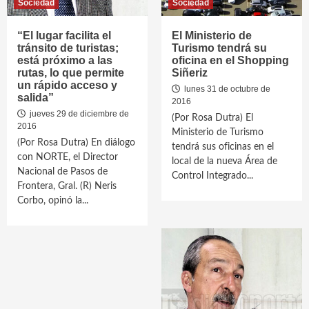
Sociedad
Sociedad
“El lugar facilita el
El Ministerio de
tránsito de turistas;
Turismo tendrá su
está próximo a las
oficina en el Shopping
rutas, lo que permite
Siñeriz
un rápido acceso y
lunes 31 de octubre de
salida”
2016
jueves 29 de diciembre de
(Por Rosa Dutra) El
2016
Ministerio de Turismo
(Por Rosa Dutra) En diálogo
tendrá sus oficinas en el
con NORTE, el Director
local de la nueva Área de
Nacional de Pasos de
Control Integrado...
Frontera, Gral. (R) Neris
Corbo, opinó la...