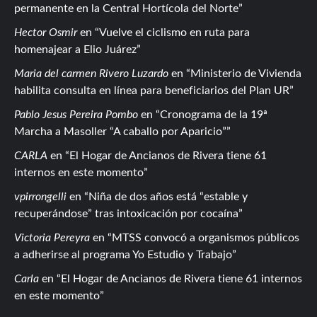
permanente en la Central Hortícola del Norte
Hector Osmir
en
Vuelve el ciclismo en ruta para
homenajear a Elio Juárez
Maria del carmen Rivero Luzardo
en
Ministerio de Vivienda
habilita consulta en línea para beneficiarios del Plan UR
Pablo Jesus Pereira Pombo
en
Cronograma de la 19ª
Marcha a Masoller “A caballo por Aparicio”
CARLA
en
El Hogar de Ancianos de Rivera tiene 61
internos en este momento
vpirrongelli
en
Niña de dos años está “estable y
recuperándose” tras intoxicación por cocaína
Victoria Pereyra
en
MTSS convocó a organismos públicos
a adherirse al programa Yo Estudio y Trabajo
Carla
en
El Hogar de Ancianos de Rivera tiene 61 internos
en este momento