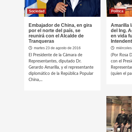
Sociedad
Política
Embajador de China, en gira
Amarilla 
por el norte del país, se
del Ing. A
reunirá con el Alcalde de
en vida f
Tranqueras
Intendent
martes 23 de agosto de 2016
miércoles
El Presidente de la Cámara de
(Por Rosa 
Representantes, diputado Dr.
con el Pres
Gerardo Amarilla, y el representante
Representan
diplomático de la República Popular
(quien el pa
China,...