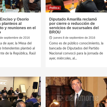
Política
 Enciso y Osorio
Diputado Amarilla reclamó
n planteos al
por cierre o reducción de
o y reuniones en el
servicios de sucursales del
o
BROU
 de septiembre de 2016
jueves 8 de septiembre de 2016
a de ayer, la Mesa del
Como es de público conocimiento, la
 Intendentes planteó al
bancada de Diputados del Partido
nte de la República, Raúl
Nacional convocó para la jornada de
ayer, miércoles, al...