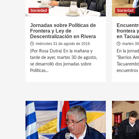
Sociedad
Sociedad
Jornadas sobre Políticas de
Encuentro
Frontera y Ley de
frontera 
Descentralización en Rivera
en Tacu
miércoles 31 de agosto de 2016
martes 30
(Por Rosa Dutra) En la mañana y
En la jorna
tarde de ayer, martes 30 de agosto,
“Barrios Am
se desarrolló dos jornadas sobre
Tacuarembó 
Políticas...
encuentros 