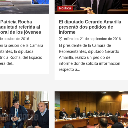
Política
Patricia Rocha
El diputado Gerardo Amarilla
nquietud referida al
presentó dos pedidos de
boral de los jóvenes
informe
de octubre de 2016
miércoles 21 de septiembre de 2016
en la sesión de la Cámara
El presidente de la Cámara de
tantes, la diputada
Representantes, diputado Gerardo
tricia Rocha, del Espacio
Amarilla, realizó un pedido de
a del...
informe donde solicita información
respecto a...