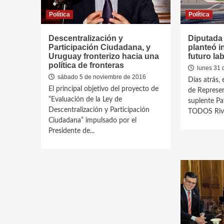
Política
Política
Descentralización y
Diputada 
Participación Ciudadana, y
planteó i
Uruguay fronterizo hacia una
futuro la
política de fronteras
lunes 31 
sábado 5 de noviembre de 2016
Días atrás, 
El principal objetivo del proyecto de
de Represen
“Evaluación de la Ley de
suplente Pa
Descentralización y Participación
TODOS River
Ciudadana” impulsado por el
Presidente de...