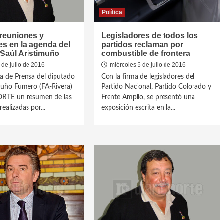
Política
 reuniones y
Legisladores de todos los
es en la agenda del
partidos reclaman por
 Saúl Aristimuño
combustible de frontera
de julio de 2016
miércoles 6 de julio de 2016
ía de Prensa del diputado
Con la firma de legisladores del
muño Fumero (FA-Rivera)
Partido Nacional, Partido Colorado y
ORTE un resumen de las
Frente Amplio, se presentó una
realizadas por...
exposición escrita en la...