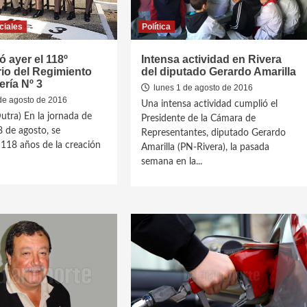
ciales
Política
ó ayer el 118º
Intensa actividad en Rivera
io del Regimiento
del diputado Gerardo Amarilla
ería Nº 3
lunes 1 de agosto de 2016
de agosto de 2016
Una intensa actividad cumplió el
utra) En la jornada de
Presidente de la Cámara de
8 de agosto, se
Representantes, diputado Gerardo
118 años de la creación
Amarilla (PN-Rivera), la pasada
semana en la...