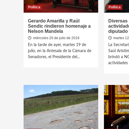
Política
Política
Gerardo Amarilla y Raúl
Diversas
Sendic rindieron homenaje a
actividad
Nelson Mandela
diputado
miércoles 20 de julio de 2016
martes 12 
En la tarde de ayer, martes 19 de
La Secretar
julio, en la Antesala de la Cámara de
Saúl Aristi
Senadores, el Presidente del...
brindó a N
actividades 