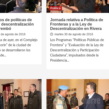
Política
s de políticas de
Jornada relativa a Política de
y descentralización
Fronteras y a la Ley de
arembó
Descentralización en Rivera
 de agosto de 2016
martes 30 de agosto de 2016
da de ayer, en el Complejo
Los Programas “Políticas Públicas de
orín” de la ciudad de
Frontera” y “Evaluación de la Ley de
se desarrollaron los
Descentralización y Participación
de...
Ciudadana”, impulsados desde la
Presidencia...