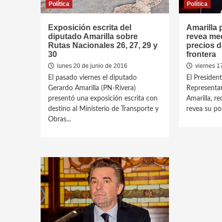
Política
Política
Exposición escrita del
Amarilla 
diputado Amarilla sobre
revea me
Rutas Nacionales 26, 27, 29 y
precios 
30
frontera
lunes 20 de junio de 2016
viernes 1
El pasado viernes el diputado
El Presiden
Gerardo Amarilla (PN-Rivera)
Representan
presentó una exposición escrita con
Amarilla, r
destino al Ministerio de Transporte y
revea su pos
Obras...