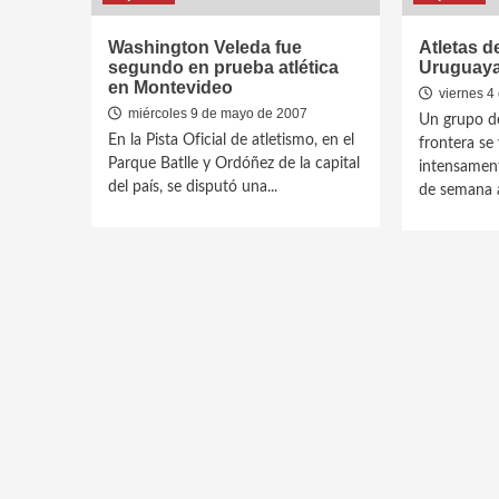
Washington Veleda fue
Atletas de
segundo en prueba atlética
Uruguay
en Montevideo
viernes 4
miércoles 9 de mayo de 2007
Un grupo de
En la Pista Oficial de atletismo, en el
frontera se
Parque Batlle y Ordóñez de la capital
intensament
del país, se disputó una...
de semana a