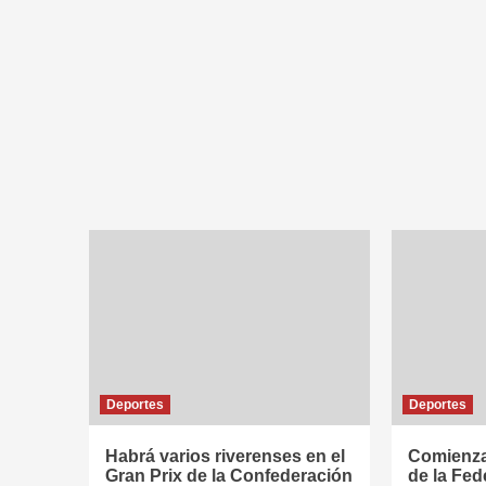
Deportes
Deportes
Habrá varios riverenses en el
Comienza 
Gran Prix de la Confederación
de la Fed