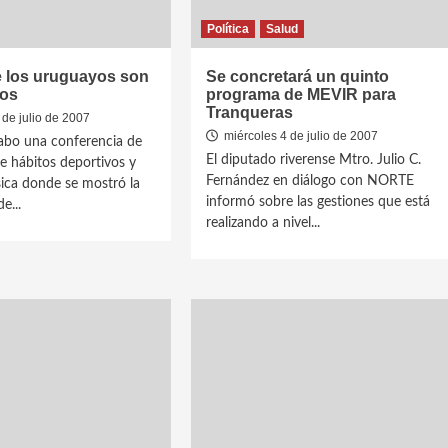
Política
Salud
e los uruguayos son
Se concretará un quinto
ios
programa de MEVIR para
Tranqueras
de julio de 2007
miércoles 4 de julio de 2007
cabo una conferencia de
El diputado riverense Mtro. Julio C.
e hábitos deportivos y
Fernández en diálogo con NORTE
ísica donde se mostró la
informó sobre las gestiones que está
e...
realizando a nivel...