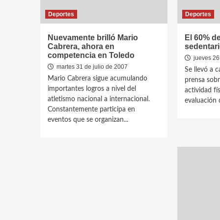
Deportes
Deportes
Nuevamente brilló Mario
El 60% d
Cabrera, ahora en
sedentar
competencia en Toledo
jueves 26 
martes 31 de julio de 2007
Se llevó a 
Mario Cabrera sigue acumulando
prensa sobr
importantes logros a nivel del
actividad f
atletismo nacional a internacional.
evaluación d
Constantemente participa en
eventos que se organizan...