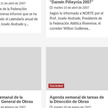
“Darwin Piñeyrúa 2007”
11 de abril de 2007
martes 10 de abril de 2007
te de la Federación
Según lo informado a NORTE por el
verense informó que se ha
Prof. Joselo Andrade, Presidente de
do el calendario anual de
la Federación Atlética Riverense, el
 Joselo Andrade y...
corredor Wilton Guillenea...
Sociedad
emanal de la
Agenda semanal de tareas de
n General de Obras
la Dirección de Obras
 de febrero de 2007
martes 30 de enero de 2007