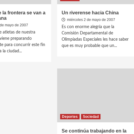
 la frontera se van a
Un riverense hacia China
ana
miércoles 2 de mayo de 2007
 de mayo de 2007
Es con enorme alegría que la
 atletas de nuestra
Comisión Departamental de
 viene preparando
Olimpíadas Especiales les hace saber
e para concurrir este fin
que es muy probable que un...
 la ciudad...
Deportes
Sociedad
Se continúa trabajando en la